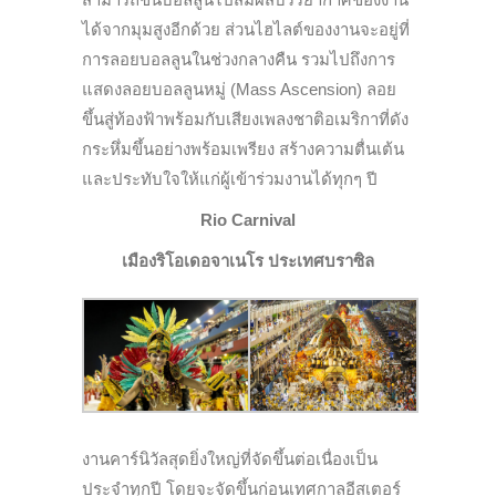
ได้จากมุมสูงอีกด้วย ส่วนไฮไลต์ของงานจะอยู่ที่
การลอยบอลลูนในช่วงกลางคืน รวมไปถึงการ
แสดงลอยบอลลูนหมู่ (Mass Ascension) ลอย
ขึ้นสู่ท้องฟ้าพร้อมกับเสียงเพลงชาติอเมริกาที่ดัง
กระหึ่มขึ้นอย่างพร้อมเพรียง สร้างความตื่นเต้น
และประทับใจให้แก่ผู้เข้าร่วมงานได้ทุกๆ ปี
Rio Carnival
เมืองริโอเดอจาเนโร ประเทศบราซิล
งานคาร์นิวัลสุดยิ่งใหญ่ที่จัดขึ้นต่อเนื่องเป็น
ประจำทุกปี โดยจะจัดขึ้นก่อนเทศกาลอีสเตอร์