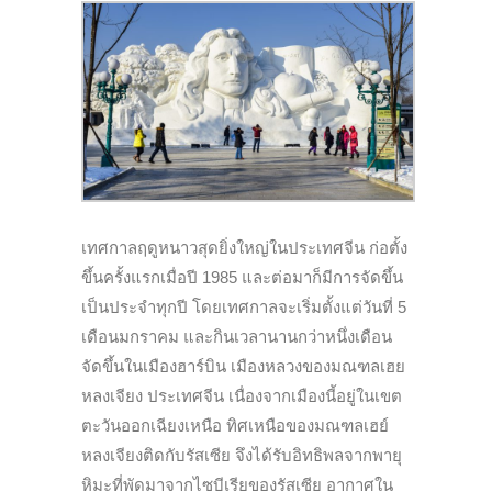
เทศกาลฤดูหนาวสุดยิ่งใหญ่ในประเทศจีน ก่อตั้ง
ขึ้นครั้งแรกเมื่อปี 1985 และต่อมาก็มีการจัดขึ้น
เป็นประจำทุกปี โดยเทศกาลจะเริ่มตั้งแต่วันที่ 5
เดือนมกราคม และกินเวลานานกว่าหนึ่งเดือน
จัดขึ้นในเมืองฮาร์บิน เมืองหลวงของมณฑลเฮย
หลงเจียง ประเทศจีน เนื่องจากเมืองนี้อยู่ในเขต
ตะวันออกเฉียงเหนือ ทิศเหนือของมณฑลเฮย์
หลงเจียงติดกับรัสเซีย จึงได้รับอิทธิพลจากพายุ
หิมะที่พัดมาจากไซบีเรียของรัสเซีย อากาศใน