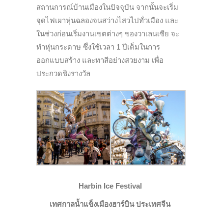
สถานการณ์บ้านเมืองในปัจจุบัน จากนั้นจะเริ่ม
จุดไฟเผาหุ่นฉลองจนสว่างไสวไปทั่วเมือง และ
ในช่วงก่อนเริ่มงานเขตต่างๆ ของวาเลนเซีย จะ
ทำหุ่นกระดาษ ซึ่งใช้เวลา 1 ปีเต็มในการ
ออกแบบสร้าง และทาสีอย่างสวยงาม เพื่อ
ประกวดชิงรางวัล
Harbin Ice Festival
เทศกาลน้ำแข็งเมืองฮาร์บิน ประเทศจีน