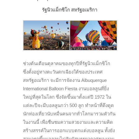
รัฐนิวแม็กซิโก สหรัฐอเมริกา
ช่วงต้นเดือนตุลาคมของทุกปีที่รัฐนิวแม็กซิโก
ซึ่งตั้งอยู่ทางตะวันตกเฉียงใต้ของประเทศ
สหรัฐอเมริกา จะมีการจัดงาน Albuquerque
International Balloon Fiesta งานบอลลูนที่ยิ่ง
ใหญ่ที่สุดในโลก ซึ่งจัดขึ้นมาตั้งแต่ปี 1972 ใน
แต่ละปีจะมีบอลลูนกว่า 500 ลูก ทำหน้าที่ดึงดูด
นักท่องเที่ยวนับหมื่นคนจากทั่วโลกมารวมตัวกัน
ในงานนี้ เพื่อชื่นชมความสวยงามและความคิด
สร้างสรรค์ในการออกแบบตกแต่งบอลลูน ทั้งยัง
สามารถขึ้นบอลลูนไปสัมผัสบรรยากาศของงาน