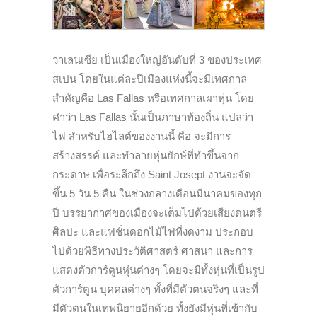
วาเลนเซีย เป็นเมืองใหญ่อันดับที่ 3 ของประเทศ
สเปน โดยในแต่ละปีเมืองแห่งนี้จะมีเทศกาล
สำคัญคือ Las Fallas หรือเทศกาลเผาหุ่น โดย
คำว่า Las Fallas นั้นเป็นภาษาท้องถิ่น แปลว่า
ไฟ สำหรับไฮไลต์ของงานนี้ คือ จะมีการ
สร้างสรรค์ และทำลายหุ่นยักษ์ที่ทำขึ้นจาก
กระดาษ เพื่อระลึกถึง Saint Josept งานจะจัด
ขึ้น 5 วัน 5 คืน ในช่วงกลางเดือนมีนาคมของทุก
ปี บรรยากาศของเมืองจะเต็มไปด้วยเสียงดนตรี
ศิลปะ และแฟชั่นดอกไม้ไฟที่งดงาม ประกอบ
ไปด้วยพิธีทางประวัติศาสตร์ ศาสนา และการ
แสดงตัวการ์ตูนหุ่นต่างๆ โดยจะมีทั้งหุ่นที่เป็นรูป
ตัวการ์ตูน บุคคลต่างๆ ทั้งที่มีตัวตนจริงๆ และที่
มีตัวตนในเทพนิยายอีกด้วย ทั้งยังมีหุ่นที่เข้ากับ