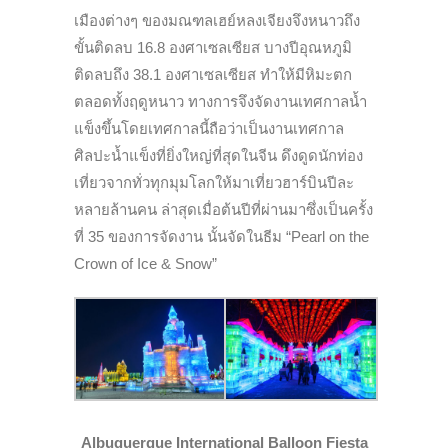
เมืองต่างๆ ของมณฑลเฮย์หลงเจียงจึงหนาวถึง
ขั้นติดลบ 16.8 องศาเซลเซียส บางปีอุณหภูมิ
ติดลบถึง 38.1 องศาเซลเซียส ทำให้มีหิมะตก
ตลอดทั้งฤดูหนาว ทางการจึงจัดงานเทศกาลน้ำ
แข็งขึ้นโดยเทศกาลนี้ถือว่าเป็นงานเทศกาล
ศิลปะน้ำแข็งที่ยิ่งใหญ่ที่สุดในจีน ดึงดูดนักท่อง
เที่ยวจากทั่วทุกมุมโลกให้มาเที่ยวฮาร์บินปีละ
หลายล้านคน ล่าสุดเมื่อต้นปีที่ผ่านมาซึ่งเป็นครั้ง
ที่ 35 ของการจัดงาน นั้นจัดในธีม “Pearl on the
Crown of Ice & Snow”
Albuquerque International Balloon Fiesta