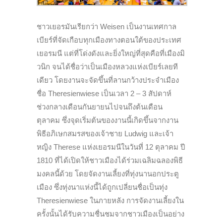
ชาวเยอรมันเรียกว่า Weisen เป็นงานเทศกาล
เบียร์ที่จัดเกือบทุกเมืองทางตอนใต้ของประเทศ
เยอรมนี แต่ที่โด่งดังและยิ่งใหญ่ที่สุดคือที่เมืองมิ
วนิก จนได้ชื่อว่าเป็นเมืองหลวงแห่งเบียร์เลยที
เดียว โดยงานจะจัดขึ้นที่ลานกว้างประจำเมือง
ชื่อ Theresienwiese เป็นเวลา 2 – 3 สัปดาห์
ช่วงกลางเดือนกันยายนไปจนถึงต้นเดือน
ตุลาคม ซึ่งจุดเริ่มต้นของงานนี้เกิดขึ้นจากงาน
พิธีอภิเษกสมรสของเจ้าชาย Ludwig และเจ้า
หญิง Therese แห่งเยอรมนีในวันที่ 12 ตุลาคม ปี
1810 ที่ได้เปิดให้ชาวเมืองได้ร่วมเฉลิมฉลองพิธี
มงคลนี้ด้วย โดยจัดงานเลี้ยงที่ทุ่งนานอกประตู
เมือง ซึ่งทุ่งนาแห่งนี้ได้ถูกเปลี่ยนชื่อเป็นทุ่ง
Theresienwiese ในภายหลัง การจัดงานเลี้ยงใน
ครั้งนั้นได้รับความชื่นชมจากชาวเมืองเป็นอย่าง