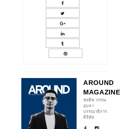
AROUND
MAGAZINE
ชลธิช วรรณ
อุบล I
บรรณาธิการ
ดิจิทัล