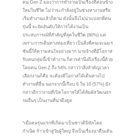
คน Gen Z มองว่าการทำงานเป็นเรื่องที่ค่อนข้าง
ใหม่ในชีวิต ไม่ว่าจะกำลังอยู่ในช่วงหางานหรือ
เริ่มทำงานแล้วก็ตาม ดังนั้นจึงไม่น่าแปลกที่คน
รุ่นนี้ จะจัดอันดับให้การได้งานเป็น
ประสบการณ์ที่สำคัญที่สุดในชีวิต (80%) แต่
เพราะการเดินทางท่องเที่ยว เป็นสิ่งที่คนเจเนอเร
ชันนี้ให้ความสนใจอย่างมาก นายจ้างที่มีโอกาส
รับคนกลุ่มนี้เข้าทำงาน ก็ควรคำนึงถึงเรื่องนี้ด้วย
โดยคน Gen Z ถึง 54% กล่าวว่าสิ่งสำคัญเวลา
เลือกงานก็คือ จะต้องมีโอกาสได้เดินทางไป
ทำงานที่อื่น นอกจากนี้เกือบ 6 ใน 10 (57%) ยัง
กล่าวอีกว่างานที่เปิดโอกาสให้ได้สัมผัสวัฒนธร
รมอื่นๆ เป็นงานที่น่าดึงดูด
“เมื่อคนรุ่นแรกที่เกิดมาเป็นชาวดิจิทัลโดย
กำเนิด ก้าวเข้าสู่วัยผู้ใหญ่ จึงเป็นเรื่องน่าตื่นเต้น