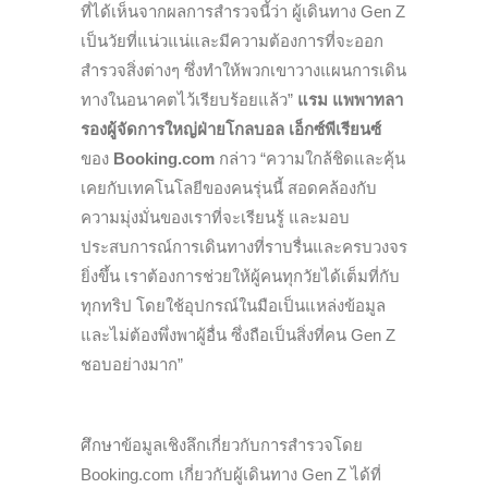
ที่ได้เห็นจากผลการสำรวจนี้ว่า ผู้เดินทาง Gen Z
เป็นวัยที่แน่วแน่และมีความต้องการที่จะออก
สำรวจสิ่งต่างๆ ซึ่งทำให้พวกเขาวางแผนการเดิน
ทางในอนาคตไว้เรียบร้อยแล้ว”
แรม แพพาทลา
รองผู้จัดการใหญ่ฝ่ายโกลบอล เอ็กซ์พีเรียนซ์
ของ
Booking.com
กล่าว “ความใกล้ชิดและคุ้น
เคยกับเทคโนโลยีของคนรุ่นนี้ สอดคล้องกับ
ความมุ่งมั่นของเราที่จะเรียนรู้ และมอบ
ประสบการณ์การเดินทางที่ราบรื่นและครบวงจร
ยิ่งขึ้น เราต้องการช่วยให้ผู้คนทุกวัยได้เต็มที่กับ
ทุกทริป โดยใช้อุปกรณ์ในมือเป็นแหล่งข้อมูล
และไม่ต้องพึ่งพาผู้อื่น ซึ่งถือเป็นสิ่งที่คน Gen Z
ชอบอย่างมาก”
ศึกษาข้อมูลเชิงลึกเกี่ยวกับการสำรวจโดย
Booking.com เกี่ยวกับผู้เดินทาง Gen Z ได้ที่