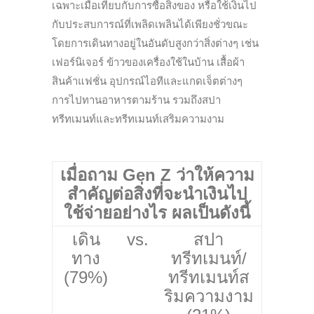
เฉพาะเมื่อเทียบกับการซื้อสิ่งของ หรือใช้เงินไป
กับประสบการณ์ที่เพลิดเพลินได้เพียงชั่วขณะ
โดยการเดินทางอยู่ในอันดับสูงกว่าสิ่งต่างๆ เช่น
เฟอร์นิเจอร์ ข้าวของเครื่องใช้ในบ้าน เสื้อผ้า
สินค้าแฟชั่น อุปกรณ์ไอทีและแกดเจ็ตต่างๆ
การไปทานอาหารตามร้าน รวมถึงสปา
ทรีทเมนท์และทรีทเมนท์เสริมความงาม
เมื่อถาม Gen Z ว่าให้ความ
สำคัญต่อสิ่งที่จะนำเงินไป
ใช้จ่ายอย่างไร ผลเป็นดังนี้
เดิน
vs.
สปา
ทาง
ทรีทเมนท์/
(79%)
ทรีทเมนท์ส
ริมความงาม