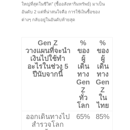
ใหญ่ที่สุดในชีวิต” (ซื้ออสังหาริมทรัพย์) มาเป็น
อันดับ 2 แต่ที่น่าสนใจคือ การใช้เงินซื้อของ
ต่างๆ กลับอยู่ในอันดับท้ายสุด
Gen Z
%
%
วางแผนที่จะนำ
ของ
ของ
เงินไปใช้ทำ
ผู้
ผู้
อะไรในช่วง 5
เดิน
เดิน
ปีนับจากนี้
ทาง
ทาง
Gen
Gen
Z
Z
ทั่ว
ใน
โลก
ไทย
ออกเดินทางไป
65%
85%
สำรวจโลก