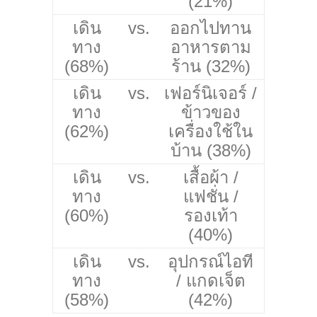
(21%)
เดิน
vs.
ออกไปทาน
ทาง
อาหารตาม
(68%)
ร้าน (32%)
เดิน
vs.
เฟอร์นิเจอร์ /
ทาง
ข้าวของ
(62%)
เครื่องใช้ใน
บ้าน (38%)
เดิน
vs.
เสื้อผ้า /
ทาง
แฟชั่น /
(60%)
รองเท้า
(40%)
เดิน
vs.
อุปกรณ์ไอที
ทาง
/ แกดเจ็ต
(58%)
(42%)