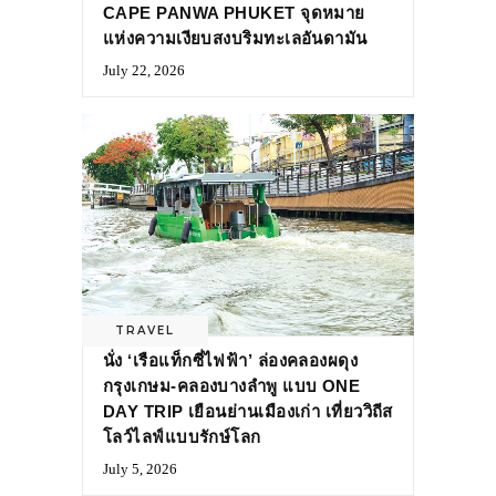
CAPE PANWA PHUKET จุดหมาย
แห่งความเงียบสงบริมทะเลอันดามัน
July 22, 2026
TRAVEL
นั่ง ‘เรือแท็กซี่ไฟฟ้า’ ล่องคลองผดุง
กรุงเกษม-คลองบางลำพู แบบ ONE
DAY TRIP เยือนย่านเมืองเก่า เที่ยววิถีส
โลว์ไลฟ์แบบรักษ์โลก
July 5, 2026