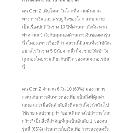
คน Gen Z เติบโตมาในโลกที่ความผันผวน
ทางการเงินและเศรษฐกิจของโลก แทบกลาย
เป็นเรื่องปกติในช่วง 10 ปีที่ผ่านมา ดังนั้น หาก
ทำความเข้าใจกับมุมมองด้านการเงินของคนรุ่น
นี้ (โดยเฉพาะเรื่องที่ว่า คนรุ่นนี้มีแผนที่จะใช้เงิน
อย่างไรในช่วง 5 ปีนับจากนี้) ก็จะช่วยให้เข้าใจ
มุมมองโดยรวมเกี่ยวกับชีวิตของคนเจเนอเรชัน
นี้
คน Gen Z จำนวน 6 ใน 10 (60%) มองว่าการ
ลงทุนกับการเดินทางท่องเที่ยวเป็นสิ่งที่คุ้มค่า
เสมอ และเมื่อจัดลำดับสิ่งที่คนรุ่นนี้จะนำเงินไป
ใช้จ่าย ผลปรากฏว่า “ออกเดินทางไปสำรวจโลก
กว้าง” เป็นสิ่งที่สำคัญที่สุดเป็นอันดับ 1 ของคน
รุ่นนี้ (65%) ส่วนการเก็บเงินเพื่อ “การลงทุนครั้ง