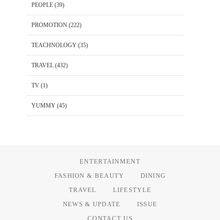
PEOPLE
(39)
PROMOTION
(222)
TEACHNOLOGY
(35)
TRAVEL
(432)
TV
(1)
YUMMY
(45)
ENTERTAINMENT
FASHION & BEAUTY
DINING
TRAVEL
LIFESTYLE
NEWS & UPDATE
ISSUE
CONTACT US