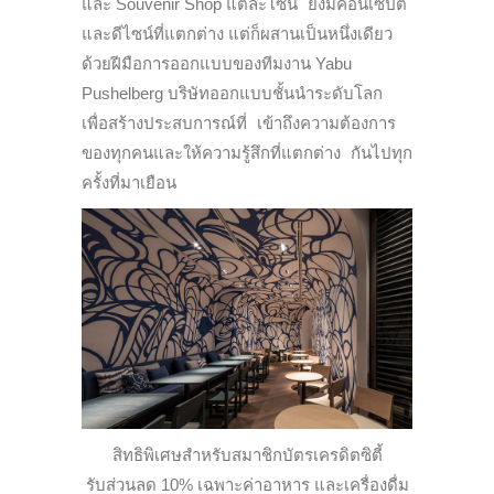
และ Souvenir Shop แต่ละโซน ยังมีคอนเซ็ปต์
และดีไซน์ที่แตกต่าง แต่ก็ผสานเป็นหนึ่งเดียว
ด้วยฝีมือการออกแบบของทีมงาน Yabu
Pushelberg บริษัทออกแบบชั้นนำระดับโลก
เพื่อสร้างประสบการณ์ที่ เข้าถึงความต้องการ
ของทุกคนและให้ความรู้สึกที่แตกต่าง กันไปทุก
ครั้งที่มาเยือน
สิทธิพิเศษสำหรับสมาชิกบัตรเครดิตซิตี้
รับส่วนลด 10% เฉพาะค่าอาหาร และเครื่องดื่ม