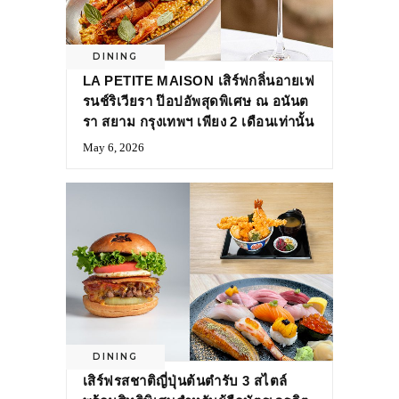
DINING
LA PETITE MAISON เสิร์ฟกลิ่นอายเฟ
รนช์ริเวียรา ป๊อปอัพสุดพิเศษ ณ อนันต
รา สยาม กรุงเทพฯ เพียง 2 เดือนเท่านั้น
May 6, 2026
DINING
เสิร์ฟรสชาติญี่ปุ่นต้นตำรับ 3 สไตล์