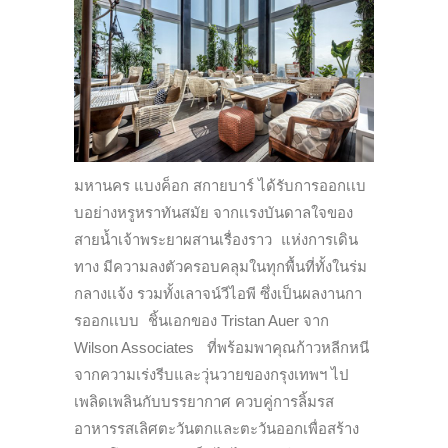
มหานคร แบงค็อก สกายบาร์ ได้รับการออกเเบ
บอย่างหรูหราทันสมัย จากเเรงบันดาลใจของ
สายน้ำเจ้าพระยาผสานเรื่องราว แห่งการเดิน
ทาง มีความลงตัวครอบคลุมในทุกพื้นที่ทั้งในร่ม
กลางเเจ้ง รวมทั้งเลาจน์วีไอพี ซึ่งเป็นผลงานกา
รออกเเบบ ชิ้นเอกของ Tristan Auer จาก
Wilson Associates ที่พร้อมพาคุณก้าวหลีกหนี
จากความเร่งรีบและวุ่นวายของกรุงเทพฯ ไป
เพลิดเพลินกับบรรยากาศ ควบคู่การลิ้มรส
อาหารรสเลิศตะวันตกและตะวันออกเพื่อสร้าง