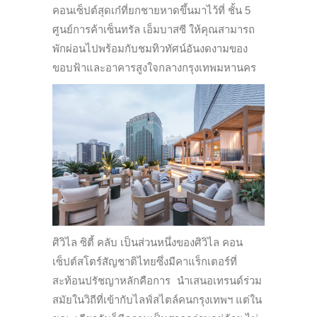
คอนเซ็ปต์สุดเก๋ที่ยกชายหาดขึ้นมาไว้ที่ ชั้น 5
ศูนย์การค้าเซ็นทรัล เอ็มบาสซี ให้คุณสามารถ
พักผ่อนไปพร้อมกับชมทิวทัศน์อันงดงามของ
ขอบฟ้าและอาคารสูงใจกลางกรุงเทพมหานคร
ศิวิไล ซิตี้ คลับ เป็นส่วนหนึ่งของศิวิไล คอน
เซ็ปต์สโตร์สัญชาติไทยซึ่งมีคาแร็กเตอร์ที่
สะท้อนปรัชญาหลักคือการ นำเสนอเทรนด์ร่วม
สมัยในวิถีที่เข้ากับไลฟ์สไตล์คนกรุงเทพฯ แต่ใน