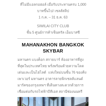
ที่ไม่มีแอลกอฮอล์ เมื่อรับประทานครบ 1,000
บาทขึ้นไป/ เซลส์สลิป
1 ก.ค. – 31 ธ.ค. 63
SIWILAI CITY CLUB
ชั้น 5 ศูนย์การค้าเซ็นทรัล เอ็มบาสซี
MAHANAKHON BANGKOK
SKYBAR
มหานคร แบงค็อก สกายบาร์ ห้องอาหารที่สูง
ที่สุดในประเทศไทย พรั่งพร้อมด้วยความโดด
เด่นและเป็นไฮไลต์ เเห่งใหม่บนชั้น 76 ของคิง
เพาเวอร์ มหานคร อาคารลายพิกเซลส์แลนด์
มาร์คของกรุงเทพฯ ที่เดินทางสะดวกด้วยการ
เชื่อมต่อกับรถไฟฟ้าบีทีเอส สถานีช่องนนทรี