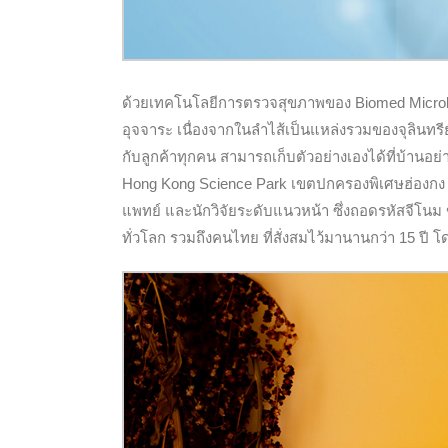
ด้วยเทคโนโลยีการตรวจสุขภาพของ Biomed Microbio
อุจจาระ เนื่องจากในลำไส้เป็นแหล่งรวมของจุลินทรีย
กับลูกค้าทุกคน สามารถเก็บตัวอย่างเองได้ที่บ้านอย
Hong Kong Science Park เขตปกครองพิเศษฮ่องกง ซึ่ง
แพทย์ และนักวิจัยระดับแนวหน้า ซึ่งถอดรหัสจีโนม ข
ทั่วโลก รวมถึงคนไทย ที่สั่งสมไว้มานานกว่า 15 ป