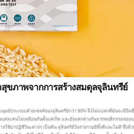
สุขภาพจากการสร้างสมดุลจุลินทรีย์
นุษย์ประกอบด้วยเซลล์ของจุลินทรีย์กว่า 90% จึงไม่แปลกที่มันจะมีอิทธ
ของแต่ละคนไม่เหมือนกันตั้งแต่เกิด และยังแตกต่างกันจากพฤติกรรมของแ
้ยาปฏิชีวินะต่างๆ เป็นต้น จุลินทรีย์ในร่างกายมีทั้งดีและไม่ดี ซึ่งล้ว