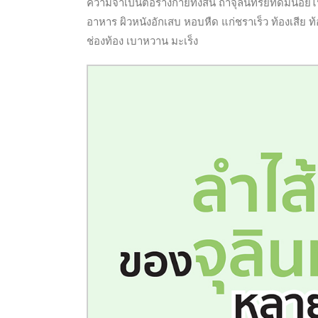
ความจำเป็นต่อร่างกายทั้งสิ้น ถ้าจุลินทรีย์ที่ดีมีน้อ
อาหาร ผิวหนังอักเสบ หอบหืด แก่ชราเร็ว ท้องเสี
ช่องท้อง เบาหวาน มะเร็ง