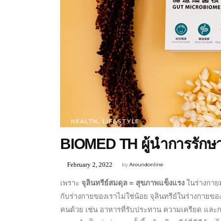
HEALTH
,
LIFESTYLE
BIOMED TH ผู้นำการรักษา
February 2, 2022
by
Aroundonline
เพราะ
จุลินทรีย์สมดุล = สุขภาพแข็งแรง
ในร่างกายม
กับร่างกายของเราไม่ใช่น้อย จุลินทรีย์ในร่างกาย
คนด้วย เช่น อาหารที่รับประทาน ความเครียด และการใช