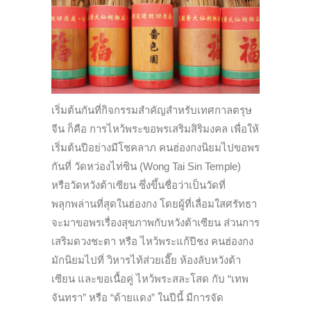
เริ่มต้นกันที่กิจกรรมสำคัญสำหรับเทศกาลตรุษ
จีน ก็คือ การไหว้พระขอพรเสริมสิริมงคล เพื่อให้
เริ่มต้นปีอย่างมีโชคลาภ คนฮ่องกงนิยมไปขอพร
กันที่ วัดหว่องไท่ซิน (Wong Tai Sin Temple)
หรือวัดหวังต้าเซียน ซึ่งขึ้นชื่อว่าเป็นวัดที่
พลุกพล่านที่สุดในฮ่องกง โดยผู้ที่เลื่อมใสศรัทธา
จะมาขอพรเรื่องสุขภาพกับหวังต้าเซียน ส่วนการ
เสริมดวงชะตา หรือ ไหว้พระแก้ปีชง คนฮ่องกง
มักนิยมไปที่ วิหารไท้ส่วยเอี๊ย ห้องลับหวังต้า
เซียน และขอเนื้อคู่ ไหว้พระสละโสด กับ “เทพ
จันทรา” หรือ “ด้ายแดง” ในปีนี้ มีการจัด