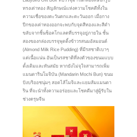
ทรงเต่าทอง สัญลักษณ์แห่งความโชคดีทั้งใน
ความเชื่อของตะวันตกและตะวันออก เมื่อกาง
ปีกของเต่าทองออกจะพบกับจุดสีทองและสีดำ
ขลับจากชิ้นช็อคโกแลตที่บรรจุอยู่ภายใน ชั้น
สองของกล่องบรรจุพุดดิ้งข้าวรสนมอัลมอนด์
(Almond Milk Rice Pudding) ที่มีรสชาติเบาๆ
แต่เนื้อแน่น อันเป็นรสชาติที่ลงตัวของขนมแบบ
ดั้งเดิมและทันสมัย หากยังไม่จุใจสามารถเพิ่ม
แมนดารินโมจิบัน (Mandarin Mochi Bun) ขนม
ปังบริออชนุ่มๆ สอดไส้โมจิและแยมส้มแมนดา
ริน ที่จะนำทั้งความอร่อยและโชคดีมาสู่ผู้รับใน
ช่วงตรุษจีน