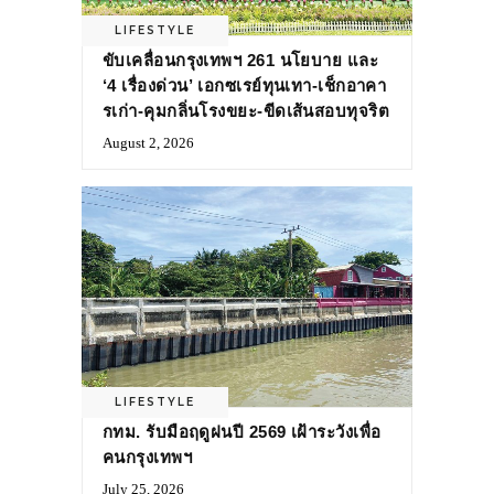
LIFESTYLE
ขับเคลื่อนกรุงเทพฯ 261 นโยบาย และ
‘4 เรื่องด่วน’ เอกซเรย์ทุนเทา-เช็กอาคา
รเก่า-คุมกลิ่นโรงขยะ-ขีดเส้นสอบทุจริต
August 2, 2026
LIFESTYLE
กทม. รับมือฤดูฝนปี 2569 เฝ้าระวังเพื่อ
คนกรุงเทพฯ
July 25, 2026