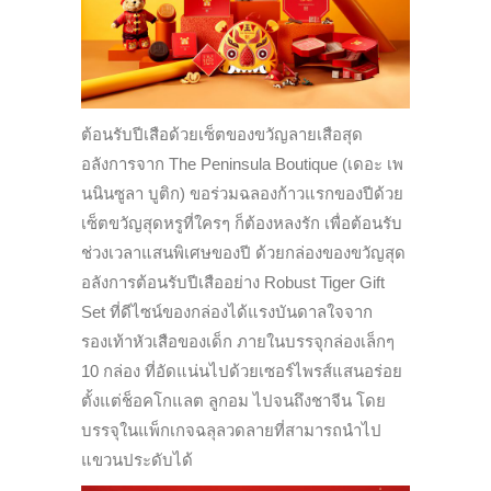
ต้อนรับปีเสือด้วยเซ็ตของขวัญลายเสือสุด
อลังการจาก The Peninsula Boutique (เดอะ เพ
นนินซูลา บูติก) ขอร่วมฉลองก้าวแรกของปีด้วย
เซ็ตขวัญสุดหรูที่ใครๆ ก็ต้องหลงรัก เพื่อต้อนรับ
ช่วงเวลาแสนพิเศษของปี ด้วยกล่องของขวัญสุด
อลังการต้อนรับปีเสืออย่าง Robust Tiger Gift
Set ที่ดีไซน์ของกล่องได้แรงบันดาลใจจาก
รองเท้าหัวเสือของเด็ก ภายในบรรจุกล่องเล็กๆ
10 กล่อง ที่อัดแน่นไปด้วยเซอร์ไพรส์แสนอร่อย
ตั้งแต่ช็อคโกแลต ลูกอม ไปจนถึงชาจีน โดย
บรรจุในแพ็กเกจฉลุลวดลายที่สามารถนำไป
แขวนประดับได้