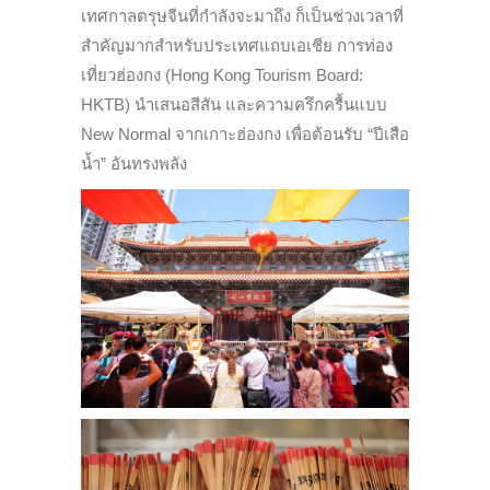
เทศกาลตรุษจีนที่กำลังจะมาถึง ก็เป็นช่วงเวลาที่
สำคัญมากสำหรับประเทศแถบเอเชีย การท่อง
เที่ยวฮ่องกง (Hong Kong Tourism Board:
HKTB) นำเสนอสีสัน และความครึกครื้นแบบ
New Normal จากเกาะฮ่องกง เพื่อต้อนรับ “ปีเสือ
น้ำ” อันทรงพลัง