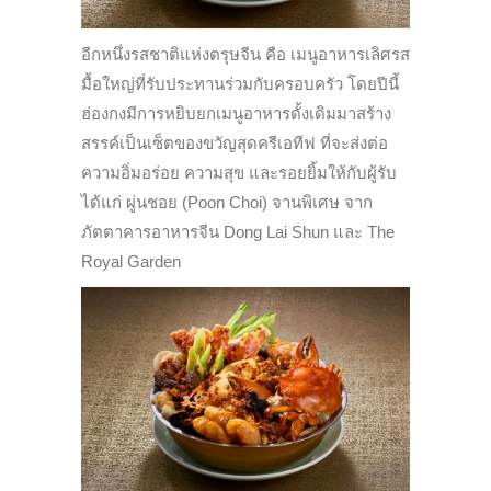
อีกหนึ่งรสชาติแห่งตรุษจีน คือ เมนูอาหารเลิศรส
มื้อใหญ่ที่รับประทานร่วมกับครอบครัว โดยปีนี้
ฮ่องกงมีการหยิบยกเมนูอาหารดั้งเดิมมาสร้าง
สรรค์เป็นเซ็ตของขวัญสุดครีเอทีฟ ที่จะส่งต่อ
ความอิ่มอร่อย ความสุข และรอยยิ้มให้กับผู้รับ
ได้แก่ ผู่นชอย (Poon Choi) จานพิเศษ จาก
ภัตตาคารอาหารจีน Dong Lai Shun และ The
Royal Garden