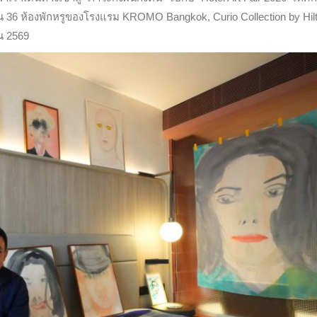
ลี่ยน 36 ห้องพักหรูของโรงแรม KROMO Bangkok, Curio Collection by Hilt
ยน 2569