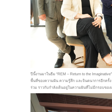
ปีนี้งานมาในธีม “REM – Return to the Imaginat
พื้นที่ของความฝัน ความรู้สึก และจินตนาการอีกคร
ร่วม ราวกับกำลังเดินอยู่ในความฝันที่ไม่มีกรอบข