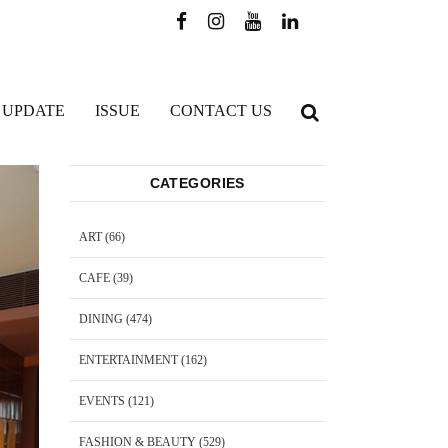
 UPDATE
ISSUE
CONTACT US
CATEGORIES
ART
(66)
CAFE
(39)
DINING
(474)
ENTERTAINMENT
(162)
EVENTS
(121)
FASHION & BEAUTY
(529)