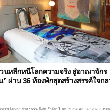
นหลีกหนีโลกความจริง สู่อาณาจักร
ื่น” ผ่าน 36 ห้องพักสุดสร้างสรรค์ใจกล
เดินทางเข้าสู่ “ภาวะกึ่งฝันกึ่งตื่น” ไปกับ “Hotel Art Fair 2026” เทศ