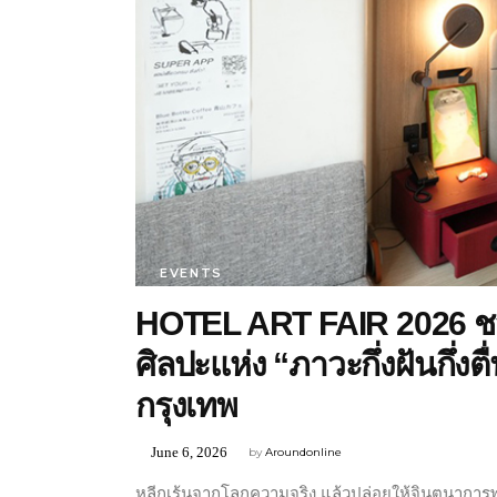
EVENTS
HOTEL ART FAIR 2026 ชว
ศิลปะแห่ง “ภาวะกึ่งฝันกึ่งต
กรุงเทพ
June 6, 2026
by
Aroundonline
หลีกเร้นจากโลกความจริง แล้วปล่อยให้จินตนาการพาเรา