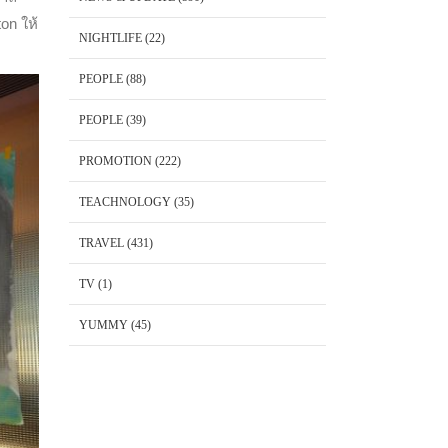
on ให้
NIGHTLIFE
(22)
PEOPLE
(88)
PEOPLE
(39)
PROMOTION
(222)
TEACHNOLOGY
(35)
TRAVEL
(431)
TV
(1)
YUMMY
(45)