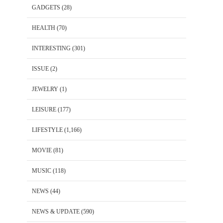
GADGETS
(28)
HEALTH
(70)
INTERESTING
(301)
ISSUE
(2)
JEWELRY
(1)
LEISURE
(177)
LIFESTYLE
(1,166)
MOVIE
(81)
MUSIC
(118)
NEWS
(44)
NEWS & UPDATE
(590)