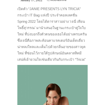
January 17, 2022
by
Aroundonline
เปิดตัว “JANIE PRESENTS LYN TRICIA”
กระเป๋า IT Bag แห่งปี ประจำคอลเลคชั่น
Spring 2022 โดยได้ดาราสาวอย่าง ‘เจนี่ เทียน
โพธิ์สุวรรณ’ มานำเสนอในฐานะกระเป๋าคู่ใจใบ
ใหม่ ที่บ่งบอกถึงตัวตนของเธอได้อย่างครบครัน
ซึ่งเจนี่คือภาพสะท้อนคาแรคเตอร์อันเด็ดเดี่ยว
น่าหลงใหลและเต็มไปด้วยกลิ่นอายของสาวยุค
ใหม่ ที่ซ่อนไว้ภายใต้รูปลักษณ์อันคลาสสิคมี
เสน่ห์เย้ายวนใจเช่นเดียวกันกับกระเป๋า “Tricia”