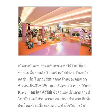
เมื่อแฟชั่นมาบรรจบกับคาเฟ่ ทำให้โซนชั้น 1
ของแฟชั่นฮอลล์ บริเวณร้านยัสปาล กลับสดใส
สดชื่น เต็มไปด้วยสีสันสดจัดจ้านของคอลเลก
ชั่น อันเป็นดีไซน์ซิกเนเจอร์เฉพาะตัวของ
“Orla
Kiely” (ออร์ล่า คีร์ลี่ย์)
ซึ่งล้วนแต่เป็นลวดลายที่
โด่งดัง และได้รับความนิยมเป็นอย่างมาก อีกทั้ง
ยังเป็นผลงานที่ประสบความสำเร็จในการจัด