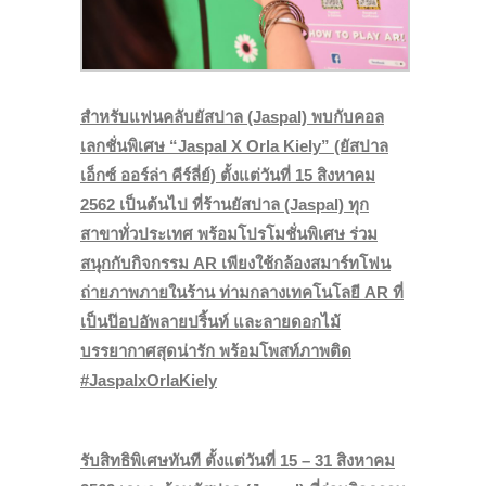
สำหรับแฟนคลับยัสปาล
(Jaspal) พบกับคอล
เลกชั่นพิเศษ “Jaspal X Orla Kiely” (ยัสปาล
เอ็กซ์ ออร์ล่า คีร์ลี่ย์) ตั้งแต่วันที่ 15 สิงหาคม
2562 เป็นต้นไป ที่ร้านยัสปาล (Jaspal) ทุก
สาขาทั่วประเทศ พร้อมโปรโมชั่นพิเศษ ร่วม
สนุกกับกิจกรรม AR เพียงใช้กล้องสมาร์ทโฟน
ถ่ายภาพภายในร้าน ท่ามกลางเทคโนโลยี AR ที่
เป็นป๊อปอัพลายปริ้นท์ และลายดอกไม้
บรรยากาศสุดน่ารัก พร้อมโพสท์ภาพติด
#JaspalxOrlaKiely
รับสิทธิพิเศษทันที ตั้งแต่วันที่ 15 – 31 สิงหาคม