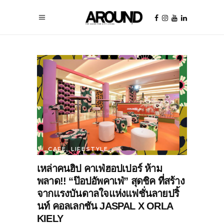
CAFE
,
LIFESTYLE
เหล่าคนฮิป คาเฟ่ฮอปเปอร์ ห้าม
พลาด!! “ป๊อปอัพคาเฟ่” สุดชิค ที่สร้าง
จากแรงบันดาลใจแห่งแฟชั่นลายปริ้
นท์ คอลเลกชัน JASPAL X ORLA
KIELY