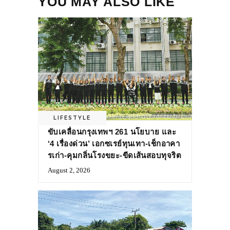
YOU MAY ALSO LIKE
LIFESTYLE
ขับเคลื่อนกรุงเทพฯ 261 นโยบาย และ
‘4 เรื่องด่วน’ เอกซเรย์ทุนเทา-เช็กอาคา
รเก่า-คุมกลิ่นโรงขยะ-ขีดเส้นสอบทุจริต
August 2, 2026