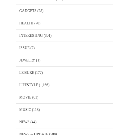
GADGETS
(28)
HEALTH
(70)
INTERESTING
(301)
ISSUE
(2)
JEWELRY
(1)
LEISURE
(177)
LIFESTYLE
(1,166)
MOVIE
(81)
MUSIC
(118)
NEWS
(44)
NEWS & UPDATE
(590)