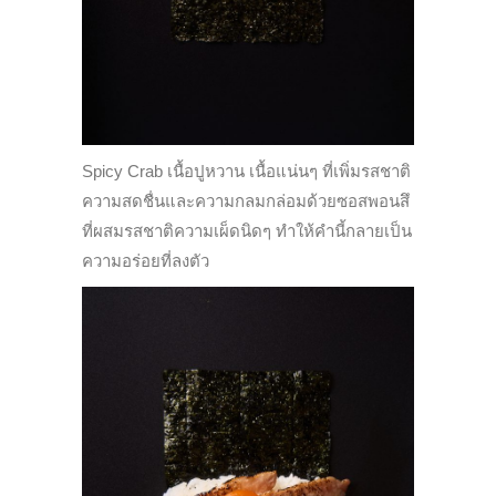
Spicy Crab เนื้อปูหวาน เนื้อแน่นๆ ที่เพิ่มรสชาติ
ความสดชื่นและความกลมกล่อมด้วยซอสพอนสึ
ที่ผสมรสชาติความเผ็ดนิดๆ ทำให้คำนี้กลายเป็น
ความอร่อยที่ลงตัว