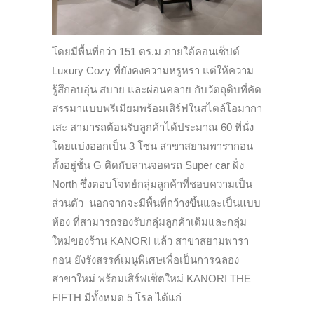
โดยมีพื้นที่กว่า 151 ตร.ม ภายใต้คอนเซ็ปต์
Luxury Cozy ที่ยังคงความหรูหรา แต่ให้ความ
รู้สึกอบอุ่น สบาย และผ่อนคลาย กับวัตถุดิบที่คัด
สรรมาแบบพรีเมียมพร้อมเสิร์ฟในสไตล์โอมากา
เสะ สามารถต้อนรับลูกค้าได้ประมาณ 60 ที่นั่ง
โดยแบ่งออกเป็น 3 โซน สาขาสยามพารากอน
ตั้งอยู่ชั้น G ติดกับลานจอดรถ Super car ฝั่ง
North ซึ่งตอบโจทย์กลุ่มลูกค้าที่ชอบความเป็น
ส่วนตัว นอกจากจะมีพื้นที่กว้างขึ้นและเป็นแบบ
ห้อง ที่สามารถรองรับกลุ่มลูกค้าเดิมและกลุ่ม
ใหม่ของร้าน KANORI แล้ว สาขาสยามพารา
กอน ยังรังสรรค์เมนูพิเศษเพื่อเป็นการฉลอง
สาขาใหม่ พร้อมเสิร์ฟเซ็ตใหม่ KANORI THE
FIFTH มีทั้งหมด 5 โรล ได้แก่