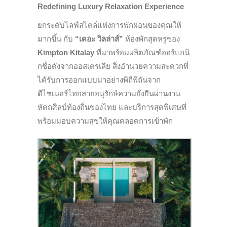
Redefining Luxury Relaxation Experience
ยกระดับไลฟ์สไตล์แห่งการพักผ่อนของคุณให้
มากขึ้น กับ
“เดอะ วิลล่าส์”
ห้องพักสุดหรูของ
Kimpton Kitalay
ที่มาพร้อมผลิตภัณฑ์ออร์แกนิ
กชื่อดังจากออสเตรเลีย สิ่งอำนวยความสะดวกที่
ได้รับการออกแบบมาอย่างพิถีพิถันจาก
ดีไซเนอร์ไทยสายอนุรักษ์ความยั่งยืนผ่านงาน
หัตถศิลป์ท้องถิ่นของไทย และบริการสุดพิเศษที่
พร้อมมอบความสุขให้คุณตลอดการเข้าพัก