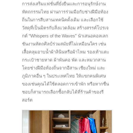
การส่งเสริมแฟชั่นที่ยั่งยืนและการอนุรักษ์งาน
หัตถกรรมไทย ผ่านการร่วมมือกับช่างฝีมือท้อง
ถิ่นในการสืบสานเทคนิคดั้งเดิม และเลือกใช้
วัสดุที่เป็นมิตรกับสิ่งแวดล้อม สร้างสรรค์โปรเจ
กต์ “Whispers of the Waves” นำเสนอคอลเลก
ชันงานหัตถศิลป์ร่วมสมัยที่ไม่เหมือนใคร เช่น
เสื้อคลุมอาบน้ำผ้าลินินหรือผ้าไหม รองเท้าแตะ
กระเป๋าชายหาด ผ้าพันคอ พัด และหมวกสาน
โดยช่างฝีมือท้องถิ่นจากอีสาน เชียงใหม่ และ
ภูมิภาคอื่น ๆ ในประเทศไทย ให้แขกคนพิเศษ
ของเช่นคุณได้ใช้ตลอดการเข้าพัก หรือหากชื่น
ชอบก็สามารถเลือกซื้อกลับได้ที่ร้านค้าของรี
สอร์ต