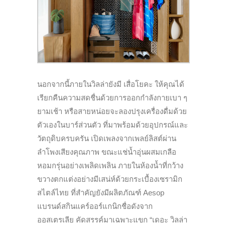
นอกจากนี้ภายในวิลล่ายังมี เสื่อโยคะ ให้คุณได้
เรียกคืนความสดชื่นด้วยการออกกำลังกายเบา ๆ
ยามเช้า หรือสายหน่อยจะลองปรุงเครื่องดื่มด้วย
ตัวเองในบาร์ส่วนตัว ที่มาพร้อมด้วยอุปกรณ์และ
วัตถุดิบครบครัน เปิดเพลงจากเพลย์ลิสต์ผ่าน
ลำโพงเสียงคุณภาพ ขณะแช่น้ำอุ่นผสมเกลือ
หอมกรุ่นอย่างเพลิดเพลิน ภายในห้องน้ำที่กว้าง
ขวางตกแต่งอย่างมีเสน่ห์ด้วยกระเบื้องเซรามิก
สไตล์ไทย ที่สำคัญยังมีผลิตภัณฑ์ Aesop
แบรนด์สกินแคร์ออร์แกนิกชื่อดังจาก
ออสเตรเลีย คัดสรรค์มาเฉพาะแขก “เดอะ วิลล่า