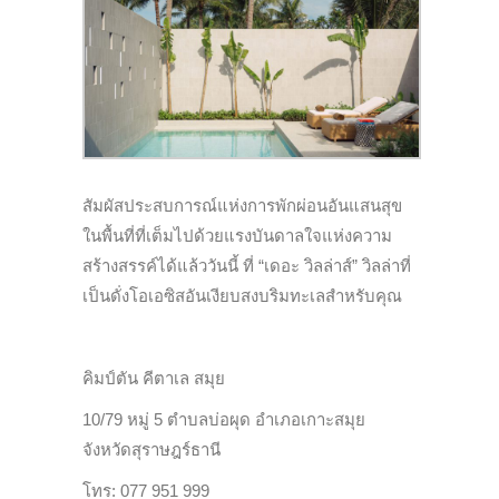
สัมผัสประสบการณ์แห่งการพักผ่อนอันแสนสุข
ในพื้นที่ที่เต็มไปด้วยแรงบันดาลใจแห่งความ
สร้างสรรค์ได้แล้ววันนี้ ที่ “เดอะ วิลล่าส์” วิลล่าที่
เป็นดั่งโอเอซิสอันเงียบสงบริมทะเลสำหรับคุณ
คิมป์ตัน คีตาเล สมุย
10/79 หมู่ 5 ตำบลบ่อผุด อำเภอเกาะสมุย
จังหวัดสุราษฎร์ธานี
โทร: 077 951 999