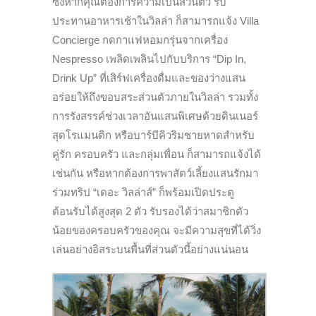
ซึ่งหากคุณต้องการความเป็นส่วนตัว รับ
ประทานอาหารเช้าในวิลล่า ก็สามารถแจ้ง Villa
Concierge กดกาแฟหอมกรุ่นจากเครื่อง
Nespresso เพลิดเพลินไปกับบริการ “Dip In,
Drink Up” ที่เสิร์ฟเครื่องดื่มและของว่างแสน
อร่อยให้ถึงขอบสระส่วนตัวภายในวิลล่า รวมทั้ง
การรังสรรค์ช่วงเวลาอันแสนพิเศษด้วยดินเนอร์
สุดโรแมนติก หรือบาร์บีคิวริมชายหาดสำหรับ
คู่รัก ครอบครัว และกลุ่มเพื่อน ก็สามารถแจ้งได้
เช่นกัน หรือหากต้องการพาสัตว์เลี้ยงแสนรักมา
ร่วมทริป “เดอะ วิลล่าส์” ก็พร้อมเปิดประตู
ต้อนรับได้สูงสุด 2 ตัว รับรองได้ว่าสมาชิกตัว
น้อยของครอบครัวของคุณ จะมีความสุขที่ได้วิ่ง
เล่นอย่างอิสระบนพื้นที่ส่วนตัวนี้อย่างแน่นอน