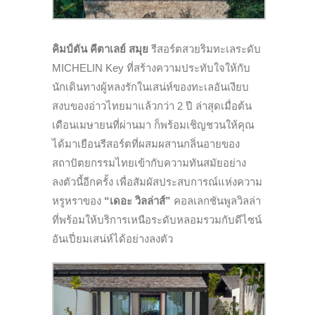
คิมป์ตัน คีตาเลย์ สมุย
รีสอร์ตสวยริมทะเลระดับ
MICHELIN Key ที่สร้างความประทับใจให้กับ
นักเดินทางผู้หลงรักในเสน่ห์ของทะเลอันเงียบ
สงบของอ่าวไทยมาแล้วกว่า 2 ปี ล่าสุดเมื่อต้น
เดือนเมษายนที่ผ่านมา ก็พร้อมเชิญชวนให้คุณ
ได้มาเยือนรีสอร์ตที่ผสมผสานกลิ่นอายของ
สถาปัตยกรรมไทยเข้ากับความทันสมัยอย่าง
ลงตัวนี้อีกครั้ง เพื่อสัมผัสประสบการณ์แห่งความ
หรูหราของ
“เดอะ วิลล่าส์”
คอลเลกชันพูลวิลล่า
ที่พร้อมให้บริการเหนือระดับหลอมรวมกับดีไซน์
อันเปี่ยมเสน่ห์ได้อย่างลงตัว