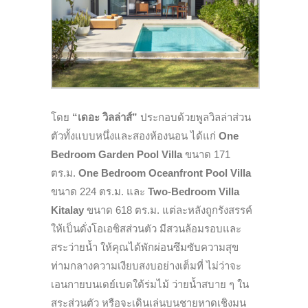
โดย
“เดอะ วิลล่าส์”
ประกอบด้วยพูลวิลล่าส่วน
ตัวทั้งแบบหนึ่งและสองห้องนอน ได้แก่
One
Bedroom Garden Pool Villa
ขนาด 171
ตร.ม.
One Bedroom Oceanfront Pool Villa
ขนาด 224 ตร.ม. และ
Two-Bedroom Villa
Kitalay
ขนาด 618 ตร.ม. แต่ละหลังถูกรังสรรค์
ให้เป็นดั่งโอเอซิสส่วนตัว มีสวนล้อมรอบและ
สระว่ายน้ำ ให้คุณได้พักผ่อนซึมซับความสุข
ท่ามกลางความเงียบสงบอย่างเต็มที่ ไม่ว่าจะ
เอนกายบนเดย์เบดใต้ร่มไม้ ว่ายน้ำสบาย ๆ ใน
สระส่วนตัว หรือจะเดินเล่นบนชายหาดเชิงมน