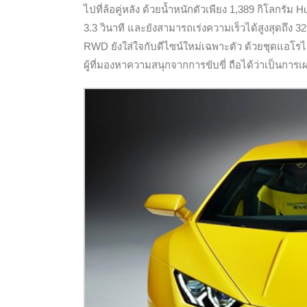
ไปที่ล้อคู่หลัง ด้วยน้ำหนักตัวเพียง 1,389 กิโลกรั
3.3 วินาที และยังสามารถเร่งความเร็วได้สูงสุดถึ
RWD ยังใส่ใจกับดีไซน์ใหม่เฉพาะตัว ด้วยชุดแอโรไดน
ผู้ที่มองหาความสนุกจากการขับขี่ ถือได้ว่าเป็นกา