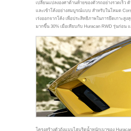
เปลี่ยนแปลงองศาด้านท้ายของตัวรถอย่างรวดเร็ว ตัว
และเข้าโค้งอย่างสมบูรณ์แบบ สำหรับในโหมด Corsa 
เร่งออกจากโค้ง เพื่อประสิทธิภาพในการยึดเกาะสูงส
มากขึ้น 30% เมื่อเทียบกับ Huracan RWD รุ่นก่อน แ
โครงสร้างตัวถังแบบไฮบริดน้ำหนักเบาของ Huraca