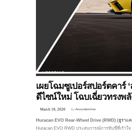
LIFESTYLE
เผยโฉมซูเปอร์สปอร์ตคาร์ ‘ลั
ดีไซน์ใหม่ โฉบเฉี่ยวทรงพลั
March 18, 2020
by
Aroundonline
Huracan EVO Rear-Wheel Drive (RWD) (ฮูราแคน อ
Huracan EVO RWD ประสบการณ์การขับขี่ที่เร้าใจ ขั