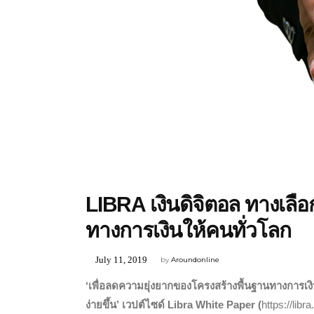
INTERESTING
,
NEWS & UPDATE
LIBRA เงินดิจิตอล ทางเลือก
ทางการเงินให้คนทั่วโลก
July 11, 2019
by
Aroundonline
‘เพื่อลดความยุ่งยากของโครงสร้างพื้นฐานทางการเง
ง่ายขึ้น’ เวปต์ไซด์ Libra White Paper (
https://lib