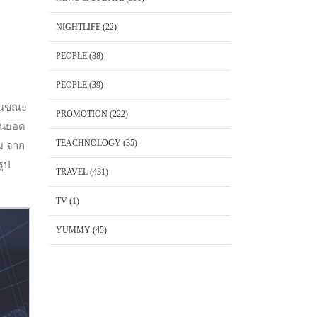
NIGHTLIFE
(22)
PEOPLE
(88)
PEOPLE
(39)
า
 ในขณะ
PROMOTION
(222)
ชันยอด
TEACHNOLOGY
(35)
ิม จาก
รูป
TRAVEL
(431)
TV
(1)
YUMMY
(45)