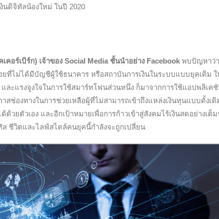
เงินดิจิทัลน้องใหม่ ในปี 2020
คเคอร์เบิร์ก) เจ้าของ Social Media ชั้นนำอย่าง Facebook
พบปัญหาว่
น้อยที่ไม่ได้มีบัญชีผู้ใช้ธนาคาร หรือสถาบันการเงินในระบบแบบยุคเดิม
ยอีก และแรงจูงใจในการใช้สมาร์ทโฟนส่วนหนึ่ง ก็มาจากการใช้แอปพลิเค
าสช่องทางในการช่วยเหลือผู้ที่ไม่สามารถเข้าถึงแหล่งเงินทุนแบบดั้งเด
้ด้วยตัวเอง และอีกเป้าหมายเพื่อการก้าวเข้าสู่สังคมไร้เงินสดอย่างเต็ม
ิทัล ชีวิตและไลฟ์สไตล์คนยุคนี้กำลังจะถูกเปลี่ยน