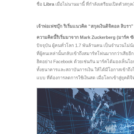
ชื่อ
Libra
เมื่อไม่นานมานี้ ที่กำลังเตรียมเปิดตัวสกุล
เจ้าพ่อเฟซบุ๊ก ริเริ่มแนวคิด “สกุลเงินดิจิตอล ลิบรา”
ความคิดนี้ริเริ่มมาจาก Mark Zuckerberg (มาร์ค ซั
ปัจจุบัน ผู้คนทั่วโลก 1.7 พันล้านคน เป็นจำนวนไม่
ที่ผู้คนเหล่านั้นกลับเข้าถึงสมาร์ทโฟนมากกว่าเสี
ฮิตอย่าง Facebook ด้วยเช่นกัน มาร์คได้มองเห็นโอก
ทั้งธนาคารและสถาบันการเงิน ให้ได้มีโอกาสเข้าถึงได
แบบ ที่ต้องการลดการใช้เงินสด เมื่อโลกเข้าสู่ยุคดิจ