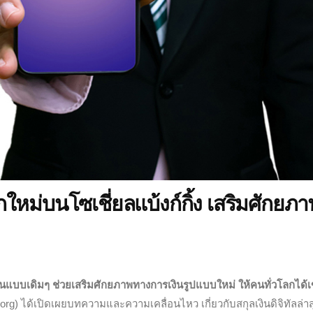
ใหม่บนโซเชี่ยลแบ้งก์กิ้ง เสริมศักยภา
ินแบบเดิมๆ ช่วยเสริมศักยภาพทางการเงินรูปแบบใหม่ ให้คนทั่วโลกได้เข
ra.org) ได้เปิดเผยบทความและความเคลื่อนไหว เกี่ยวกับสกุลเงินดิจิทัลล่า