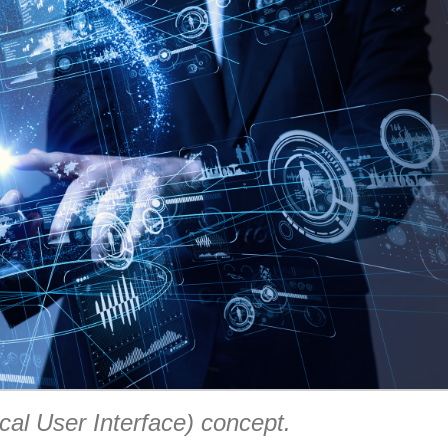
al User Interface) concept.