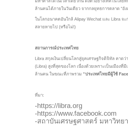
มหาศาลได้ในเวลาเดียวกัน ดังตัวอย่างเทคโนโลยีที
ล้านคนได้ภายในวันเดียว จากกลยุทธการตลาด “อังเป
ในโลกอนาคตอันใกล้ Alipay Wechat และ Libra จะกลา
สลายหายไป (หรือไม่!)
สถานการณ์ประเทศไทย
Libra สกุลเงินเปลี่ยนโลกสู่ยุคเศรษฐกิจดิจิทัล คาดว่
(Libra) สูงที่สุดของโลก เนื่องด้วยเพราะเป็นเมืองท
ล้านคน ในขณะที่ภาพรวม
“ประเทศไทยมีผู้ใช้ Face
ที่มา:
-https://libra.org
-https://www.facebook.com
-สถาบันเศรษฐศาสตร์ มหาวิทยาล