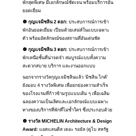
พักสุดพิเศษ มีเอกลักษณ์ชัดเจน พร้อมบริการอัน
ยอดเยี่ยม
🔘
กุญแจมิชลิน 2 ดอก
:
ประสบการณ์การเข้า
พักอันยอดเยี่ยม เปี่ยมด้วยเสน่ห์ในแบบเฉพาะ
ตัว พร้อมอัตลักษณ์ของสถานที่อันเด่นชัด
🔘
กุญแจมิชลิน 3 ดอก
:
ประสบการณ์การเข้า
พักเหนือชั้นที่น่าจดจำ สมบูรณ์แบบทั้งความ
สะดวกสบาย บริการ และงานออกแบบ
นอกจากรางวัลกุญแจมิชลินแล้ว ‘มิชลิน ไกด์’
ยังมอบ 4 รางวัลพิเศษ เพื่อยกย่องความสำเร็จ
ของโรงแรมที่ก้าวข้ามรูปแบบเดิม ๆ เพื่อเฉลิม
ฉลองความเป็นเลิศและเอกลักษณ์แบบเฉพาะ
ทางของบริการที่พักที่ไม่ซ้ำใคร ซึ่งประกอบด้วย
🔘
รางวัล
MICHELIN Architecture & Design
Award:
แอตแลนติส เดอะ รอยัล (ดูไบ สหรัฐ