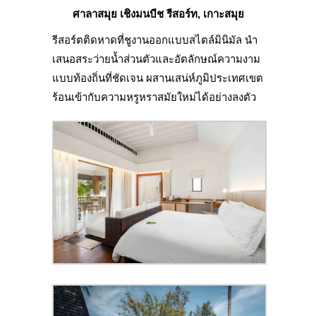
ศาลาสมุย เชิงมนบีช รีสอร์ท, เกาะสมุย
รีสอร์ตติดหาดที่ชูงานออกแบบสไตล์มินิมัล นำ
เสนอสระว่ายน้ำส่วนตัวและอัตลักษณ์ความงาม
แบบท้องถิ่นที่ชัดเจน ผสานเสน่ห์ภูมิประเทศเขต
ร้อนเข้ากับความหรูหราสมัยใหม่ได้อย่างลงตัว