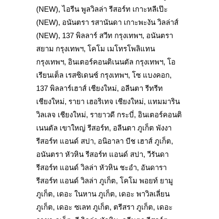
(NEW), ไอรีน พูลวิลล่า รีสอร์ท เกาะหลีเป๊ะ
(NEW), อนันตรา รสานันดา เกาะพะงัน วิลล่าส์
(NEW), 137 พิลลาร์ สวีท กรุงเทพฯ, อนันตรา
สยาม กรุงเทพฯ, โคโม เมโทรโพลิแทน
กรุงเทพฯ, อินเตอร์คอนติเนนตัล กรุงเทพฯ, โอ
เรียนเต็ล เรสซิเดนซ์ กรุงเทพฯ, โซ แบงคอก,
137 พิลลาร์เฮาส์ เชียงใหม่, อลีนตา รีทรีท
เชียงใหม่, รายา เฮอริเทจ เชียงใหม่, แทมมาริน
วิลเลจ เชียงใหม่, รายาวดี กระบี่, อินเตอร์คอนติ
เนนตัล เขาใหญ่ รีสอร์ท, อลีนตา ภูเก็ต พังงา
รีสอร์ท แอนด์ สปา, อนิอาลา บีช เฮาส์ ภูเก็ต,
อนันตรา หัวหิน รีสอร์ท แอนด์ สปา, วีรันดา
รีสอร์ท แอนด์ วิลล่า หัวหิน ชะอำ, อันดารา
รีสอร์ท แอนด์ วิลล่า ภูเก็ต, โคโม พอยท์ ยามู
ภูเก็ต, เดอะ ในหาน ภูเก็ต, เดอะ พาวิลเลี่ยน
ภูเก็ต, เดอะ ซเลท ภูเก็ต, ตรีสรา ภูเก็ต, เดอะ