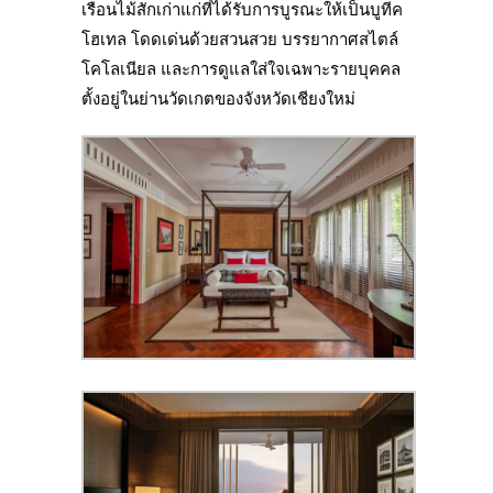
เรือนไม้สักเก่าแก่ที่ได้รับการบูรณะให้เป็นบูทีค
โฮเทล โดดเด่นด้วยสวนสวย บรรยากาศสไตล์
โคโลเนียล และการดูแลใส่ใจเฉพาะรายบุคคล
ตั้งอยู่ในย่านวัดเกตของจังหวัดเชียงใหม่