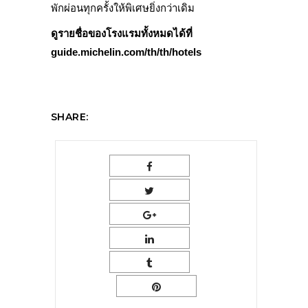
พักผ่อนทุกครั้งให้พิเศษยิ่งกว่าเดิม
ดูรายชื่อของโรงแรมทั้งหมดได้ที่
guide.michelin.com/th/th/hotels
SHARE: