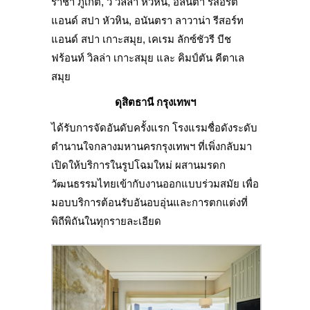
ราชา ภูเก็ต, วี วิลล่า หัวหิน, อลีนตา รีสอร์ต
แอนด์ สปา หัวหิน, อนันตรา ลาวาน่า รีสอร์ท
แอนด์ สปา เกาะสมุย, เคเรม ลักซ์ชัวรี บีช
ฟร้อนท์ วิลล่า เกาะสมุย และ คิมป์ตัน คีตาเล
สมุย
ดุสิตธานี กรุงเทพฯ
ได้รับการจัดอันดับครั้งแรก โรงแรมชื่อดังระดับ
ตำนานใจกลางมหานครกรุงเทพฯ ที่เพิ่งกลับมา
เปิดให้บริการในรูปโฉมใหม่ ผสานมรดก
วัฒนธรรมไทยเข้ากับงานออกแบบร่วมสมัย เพื่อ
มอบบริการต้อนรับอันอบอุ่นและการตกแต่งที่
พิถีพิถันในทุกรายละเอียด