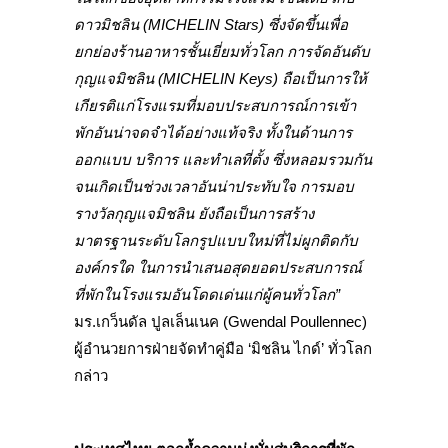
ดาวมิชลิน (
MICHELIN Stars
) ซึ่งจัดขึ้นเพื่อ
ยกย่องร้านอาหารชั้นเยี่ยมทั่วโลก การจัดอันดับ
กุญแจมิชลิน (
MICHELIN Keys
) ถือเป็นการให้
เกียรติแก่โรงแรมที่มอบประสบการณ์การเข้า
พักอันน่าจดจำได้อย่างแท้จริง ทั้งในด้านการ
ออกแบบ บริการ และทำเลที่ตั้ง ซึ่งหลอมรวมกัน
จนเกิดเป็นช่วงเวลาอันน่าประทับใจ การมอบ
รางวัลกุญแจมิชลิน ยังถือเป็นการสร้าง
มาตรฐานระดับโลกรูปแบบใหม่ที่ไม่ผูกติดกับ
องค์กรใด ในการนำเสนอสุดยอดประสบการณ์
ที่พักในโรงแรมอันโดดเด่นแก่ผู้คนทั่วโลก”
มร.เกว็นดัล ปูลเล็นเนค (Gwendal Poullennec)
ผู้อำนวยการฝ่ายจัดทำคู่มือ ‘มิชลิน ไกด์’ ทั่วโลก
กล่าว