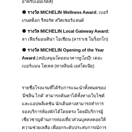
อาหรับเอมิเรตส์)
🔘
รางวัล
MICHELIN Wellness Award:
เบอร์
เกนสต็อก รีสอร์ต สวิตเซอร์แลนด์
🔘
รางวัล
MICHELIN Local Gateway Award:
ลา เฟียร์มอนทิน่า โอเชียน (ลาราเช โมร็อกโก)
🔘
รางวัล
MICHELIN Opening of the Year
Award
(
สนับสนุนโดยธนาคารยูโอบี)
: เดอะ
เบอร์แมน โฮเทล (ทาลลินน์ เอสโตเนีย)
รายชื่อโรงแรมที่ได้รับการแนะนำทั้งหมดของ
’มิชลิน ไกด์’ สามารถค้นหาได้ทั้งทางเว็บไซต์
และแอปพลิเคชัน นักเดินทางสามารถทำการ
จองบริการห้องพักได้โดยตรง โดยมีบริการผู้
เชี่ยวชาญด้านการท่องเที่ยวส่วนบุคคลคอยให้
ความช่วยเหลือ เพื่อยกระดับประสบการณ์การ