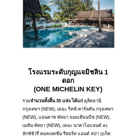
โรงแรม
ระดับกุญแจมิชลิน 1
ดอก
(
ONE MICHELIN KEY
)
รวม
จำนวนทั้งสิ้น 35 แห่ง ได้แก่
ดุสิตธานี
กรุงเทพฯ (NEW), เดอะ ริทซ์-คาร์ลตัน กรุงเทพฯ
(NEW), แอนดาซ พัทยา จอมเทียนบีช (NEW),
เมสัน พัทยา (NEW), เดอะ นาคาไอแลนด์ อะ
ลักซ์ชัวรี่ คอลเลคชั่น รีสอร์ท แอนด์ สปา ภูเก็ต