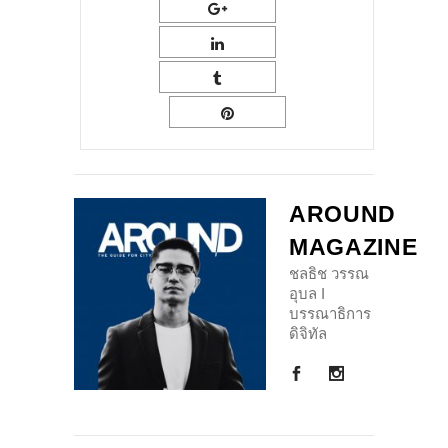
AROUND
MAGAZINE
ชลธิช วรรณ
อุบล I
บรรณาธิการ
ดิจิทัล