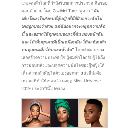
และคนทั่วโลกที่กำลังรับชมการประกวด คือรอบ
ตอบคำถาม โดย Zozibini Tunzi พูดว่า
“ฉัน
เติบโตมาในสังคมที่ผู้หญิงที่มีสีผิวอย่างฉันไม่
เคยถูกมองว่าสวย แต่ฉันอยากจะหยุดความคิด
นี้ และอยากให้ทุกคนมองมาที่ฉัน มองหน้าฉัน
และได้เห็นทุกคนที่เป็นเหมือนฉัน ให้สะท้อนตัว
ตนทุกคนเมื่อได้มองหน้าฉัน”
โดยคำตอบของ
เธอสร้างความประทับใจ ผู้ชมทั่วโลกรับรู้ได้ถึง
การมอบพลังและปลุกความมั่นใจของผู้หญิงให้
เห็นความสำคัญในตัวเองออกมา และนี่ล่ะคือ
เหตุผลที่ทำให้เธอคว้า มงกุฎ Miss Universe
2019 ประจำปีนี้ไปครอง