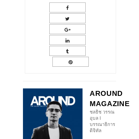
AROUND
MAGAZINE
ชลธิช วรรณ
อุบล I
บรรณาธิการ
ดิจิทัล