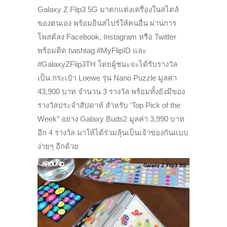
Galaxy Z Flip3 5G มาตกแต่งเครื่องในสไตล์
ของตนเอง พร้อมอินสไปร์ให้คนอื่น ผ่านการ
โพสต์ลง Facebook, Instagram หรือ Twitter
พร้อมติด hashtag #MyFlipID และ
#GalaxyZFlip3TH โดยผู้ชนะจะได้รับรางวัล
เป็น กระเป๋า Loewe รุ่น Nano Puzzle มูลค่า
43,900 บาท จำนวน 3 รางวัล พร้อมทั้งยังมีของ
รางวัลประจำสัปดาห์ สำหรับ ‘Top Pick of the
Week” อย่าง Galaxy Buds2 มูลค่า 3,990 บาท
อีก 4 รางวัล มาให้ได้ร่วมลุ้นเป็นเจ้าของกันแบบ
ง่ายๆ อีกด้วย