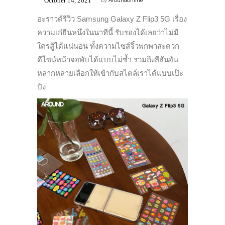
October 14, 2021
by
Aroundonline
อะราวด์รีวิว Samsung Galaxy Z Flip3 5G เรื่อง
ความเก๋ยืนหนึ่งในนาทีนี้ รับรองได้เลยว่าไม่มี
ใครสู้ได้แน่นอน ทั้งความไซส์จิ๋วพกพาสะดวก
ดีไซน์หน้าจอพับได้แบบไม่ซ้ำ รวมถึงสีสันอัน
หลากหลายเลือกให้เข้ากับสไตล์เราได้แบบเป๊ะ
ปัง