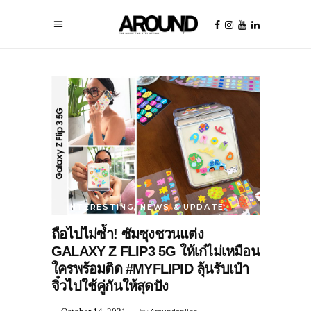
INTERESTING
,
NEWS & UPDATE
ถือไปไม่ซ้ำ! ซัมซุงชวนแต่ง
GALAXY Z FLIP3 5G ให้เก๋ไม่เหมือน
ใครพร้อมติด #MYFLIPID ลุ้นรับเป๋า
จิ๋วไปใช้คู่กันให้สุดปัง