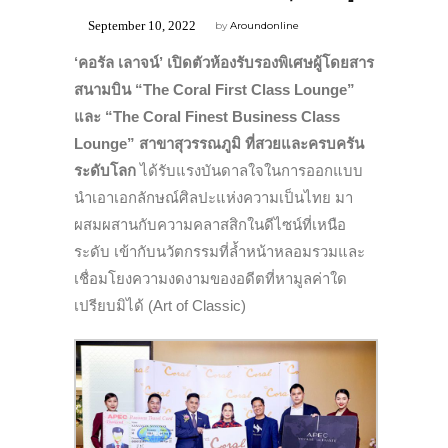
September 10, 2022
by
Aroundonline
‘คอรัล เลาจน์’
เปิดตัวห้องรับรองพิเศษผู้โดยสาร
สนามบิน “The Coral First Class Lounge”
และ “The Coral Finest Business Class
Lounge” สาขาสุวรรณภูมิ ที่สวยและครบครัน
ระดับโลก
ได้รับแรงบันดาลใจในการออกแบบ
นำเอาเอกลักษณ์ศิลปะแห่งความเป็นไทย มา
ผสมผสานกับความคลาสสิกในดีไซน์ที่เหนือ
ระดับ เข้ากับนวัตกรรมที่ล้ำหน้าหลอมรวมและ
เชื่อมโยงความงดงามของอดีตที่หามูลค่าใด
เปรียบมิได้ (Art of Classic)