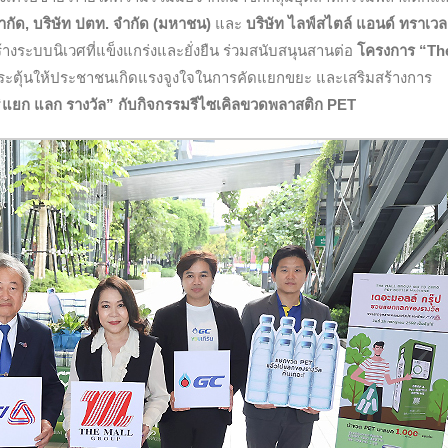
จำกัด,
บริษัท ปตท. จำกัด (มหาชน)
และ
บริษัท ไลฟ์สไตล์ แอนด์ ทราเวล 
้างระบบนิเวศที่แข็งแกร่งและยั่งยืน ร่วมสนับสนุนสานต่อ
โครงการ “Th
กระตุ้นให้ประชาชนเกิดแรงจูงใจในการคัดแยกขยะ และเสริมสร้างการ
“แยก แลก รางวัล” กับกิจกรรมรีไซเคิลขวดพลาสติก PET