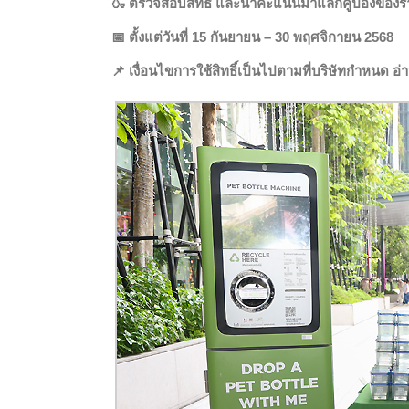
🍶 ตรวจสอบสิทธิ์ และนำคะแนนมาแลกคูปองของราง
📅 ตั้งแต่วันที่ 15 กันยายน – 30 พฤศจิกายน 2568
📌 เงื่อนไขการใช้สิทธิ์เป็นไปตามที่บริษัทกำหนด อ่