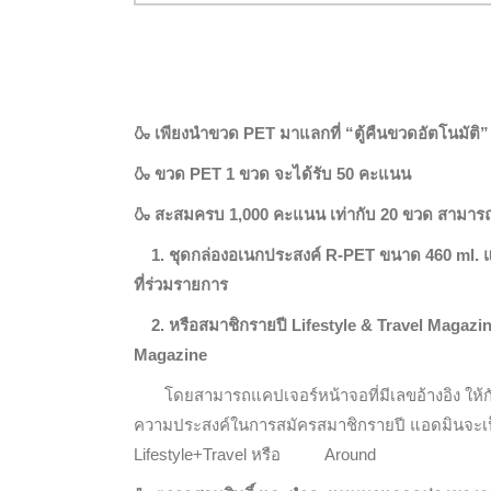
🍶
เพียงนำขวด PET มาแลกที่ “ตู้คืนขวดอัตโนมัติ” 
🍶
ขวด PET 1 ขวด
จะได้รับ 50 คะแนน
🍶
สะสมครบ 1,000 คะแนน เท่ากับ 20 ขวด สามารถแล
1. ชุดกล่องอเนกประสงค์ R-PET ขนาด 460 ml. แ
ที่ร่วมรายการ
2. หรือสมาชิกรายปี Lifestyle & Travel Magazin
Magazine
โดยสามารถแคปเจอร์หน้าจอที่มีเลขอ้างอิง ให้กับ
ความประสงค์ในการสมัครสมาชิกรายปี แอดมินจะเป
Lifestyle+Travel หรือ Around