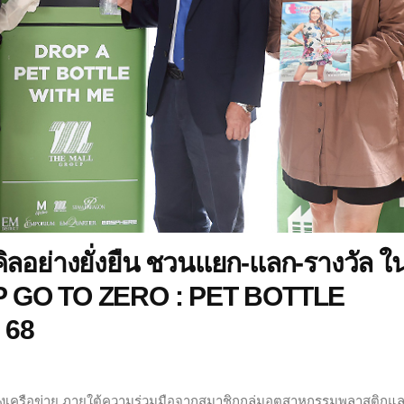
เคิลอย่างยั่งยืน ชวนแยก-แลก-รางวัล ใ
 GO TO ZERO : PET BOTTLE
 68
งเครือข่าย ภายใต้ความร่วมมือจากสมาชิกกลุ่มอุตสาหกรรมพลาสติกแ