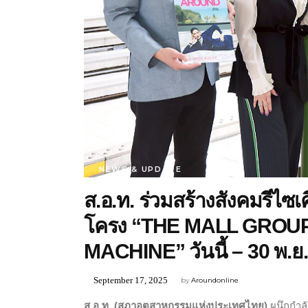
NEWS & UPDATE
ส.อ.ท. ร่วมสร้างสังคมรีไซ
โครง “THE MALL GROUP
MACHINE” วันนี้ – 30 พ.ย.
September 17, 2025
by
Aroundonline
ส.อ.ท. (สภาอุตสาหกรรมแห่งประเทศไทย)
ผนึกกำลั