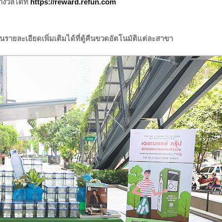
วัลได้ที่
https://reward.refun.com
านรายละเอียดเพิ่มเติมได้ที่ตู้คืนขวดอัตโนมัติแต่ละสาขา