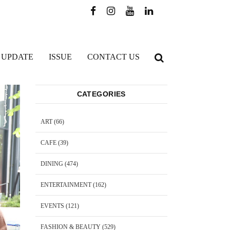
 UPDATE
ISSUE
CONTACT US
CATEGORIES
ART
(66)
CAFE
(39)
DINING
(474)
ENTERTAINMENT
(162)
EVENTS
(121)
FASHION & BEAUTY
(529)