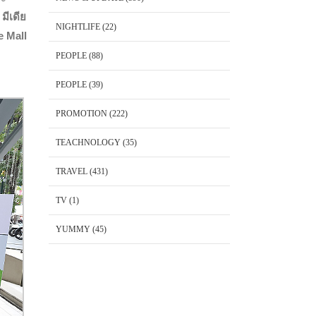
มีเดีย
NIGHTLIFE
(22)
e Mall
PEOPLE
(88)
PEOPLE
(39)
PROMOTION
(222)
TEACHNOLOGY
(35)
TRAVEL
(431)
TV
(1)
YUMMY
(45)