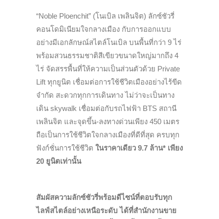
“Noble Ploenchit” (โนเบิล เพลินจิต) ลักซ์ชัวรี่
คอนโดมิเนียมใจกลางเมือง กับการออกแบบ
อย่างมีเอกลักษณ์สไตล์โนเบิล บนพื้นที่กว่า 9 ไร่
พร้อมสวนธรรมชาติสีเขียวขนาดใหญ่มากถึง 4
ไร่ จัดสรรพื้นที่ให้ความเป็นส่วนตัวด้วย Private
Lift ทุกยูนิต เชื่อมต่อการใช้ชีวิตเมืองอย่างไร้ขีด
จำกัด สะดวกทุกการเดินทาง ไม่ว่าจะเป็นทาง
เดิน skywalk เชื่อมต่อกับรถไฟฟ้า BTS สถานี
เพลินจิต และจุดขึ้น-ลงทางด่วนเพียง 450 เมตร
ถือเป็นการใช้ชีวิตใจกลางเมืองที่ดีที่สุด ครบทุก
ฟังก์ชั่นการใช้ชีวิต
ในราคาเดียว
9
.
7
ล้าน* เพียง
20
ยูนิตเท่านั้น
สัมผัสความลักซ์ชัวรี่พร้อมดีไซน์ที่ตอบรับทุก
ไลฟ์สไตล์อย่างเหนือระดับ ได้ที่สำนักงานขาย