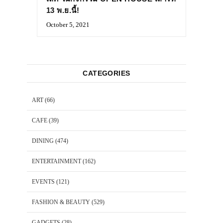
13 พ.ย.นี้!
October 5, 2021
CATEGORIES
ART
(66)
CAFE
(39)
DINING
(474)
ENTERTAINMENT
(162)
EVENTS
(121)
FASHION & BEAUTY
(529)
GADGETS
(28)