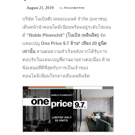
August 21, 2019
by
Aroundonline
บริษัท โนเบิลดีเวลลอปเมนท์ จำกัด (มหาชน)
เดินหน้านำคอนโดมิเนียมพร้อมอยู่ระดับไฮเอน
ด์
“Noble Ploenchit” (โนเบิล เพลินจิต)
จัด
แคมเปญ
One Price 9
.
7
ล้าน* เพียง
20
ยูนิต
เท่านั้น
สานต่อความสำเร็จหลังจากได้รับการ
ตอบรับในแคมเปญที่ผ่านมาอย่างต่อเนื่อง ด้วย
ข้อเสนอที่ดีที่สุดกับการเป็นเจ้าของ
คอนโดมิเนียมใจกลางเมืองเพลินจิต