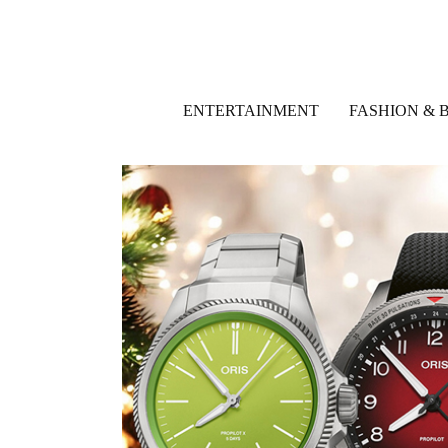
ENTERTAINMENT
FASHION & 