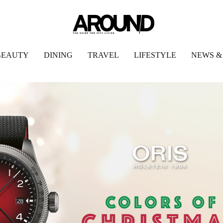
BEAUTY
DINING
TRAVEL
LIFESTYLE
NEWS &