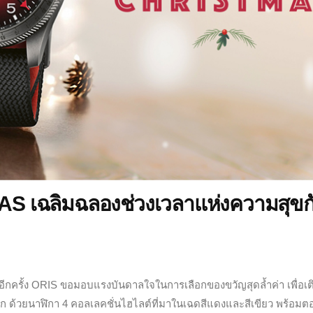
เฉลิมฉลองช่วงเวลาแห่งความสุขก
ีกครั้ง ORIS ขอมอบแรงบันดาลใจในการเลือกของขวัญสุดล้ำค่า เพื่อเต
 ด้วยนาฬิกา 4 คอลเลคชั่นไฮไลต์ที่มาในเฉดสีแดงและสีเขียว พร้อมต