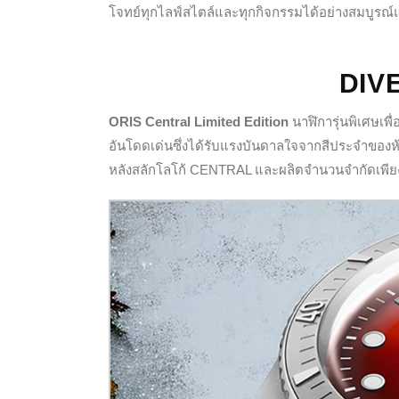
โจทย์ทุกไลฟ์สไตล์และทุกกิจกรรมได้อย่างสมบูรณ์แ
DIV
ORIS Central Limited Edition
นาฬิการุ่นพิเศษเพ
อันโดดเด่นซึ่งได้รับแรงบันดาลใจจากสีประจำของห้
หลังสลักโลโก้ CENTRAL และผลิตจำนวนจำกัดเพีย