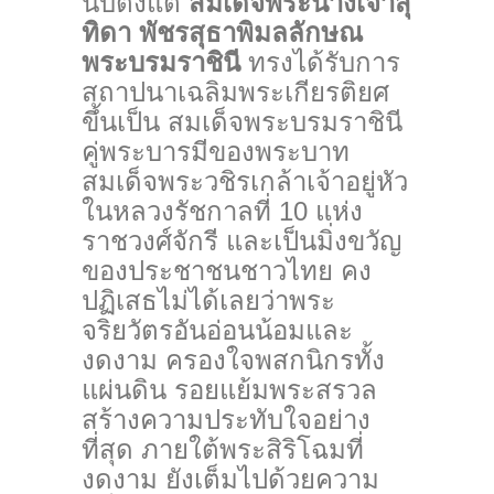
นับตั้งแต่
สมเด็จพระนางเจ้าสุ
ทิดา พัชรสุธาพิมลลักษณ
พระบรมราชินี
ทรงได้รับการ
สถาปนาเฉลิมพระเกียรติยศ
ขึ้นเป็น สมเด็จพระบรมราชินี
คู่พระบารมีของพระบาท
สมเด็จพระวชิรเกล้าเจ้าอยู่หัว
ในหลวงรัชกาลที่ 10 แห่ง
ราชวงศ์จักรี และเป็นมิ่งขวัญ
ของประชาชนชาวไทย คง
ปฏิเสธไม่ได้เลยว่าพระ
จริยวัตรอันอ่อนน้อมและ
งดงาม ครองใจพสกนิกรทั้ง
แผ่นดิน รอยแย้มพระสรวล
สร้างความประทับใจอย่าง
ที่สุด ภายใต้พระสิริโฉมที่
งดงาม ยังเต็มไปด้วยความ