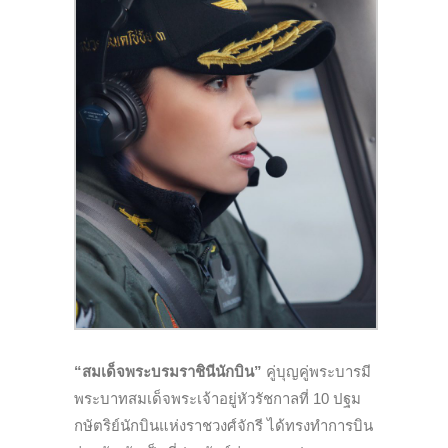
“สมเด็จพระบรมราชินีนักบิน”
คู่บุญคู่พระบารมี
พระบาทสมเด็จพระเจ้าอยู่หัวรัชกาลที่ 10 ปฐม
กษัตริย์นักบินแห่งราชวงศ์จักรี ได้ทรงทำการบิน