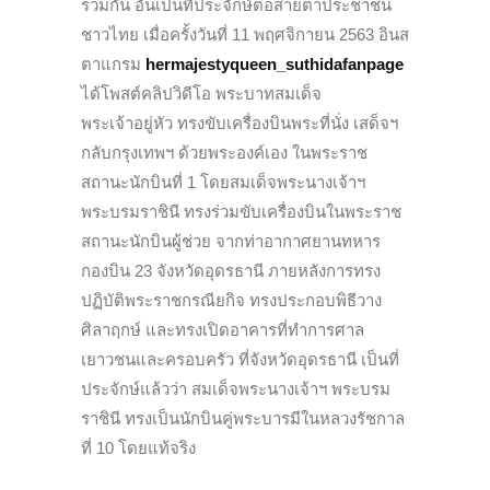
ร่วมกัน อันเป็นที่ประจักษ์ต่อสายตาประชาชน
ชาวไทย เมื่อครั้งวันที่ 11 พฤศจิกายน 2563 อินส
ตาแกรม
hermajestyqueen_suthidafanpage
ได้โพสต์คลิปวิดีโอ พระบาทสมเด็จ
พระเจ้าอยู่หัว ทรงขับเครื่องบินพระที่นั่ง เสด็จฯ
กลับกรุงเทพฯ ด้วยพระองค์เอง ในพระราช
สถานะนักบินที่ 1 โดยสมเด็จพระนางเจ้าฯ
พระบรมราชินี ทรงร่วมขับเครื่องบินในพระราช
สถานะนักบินผู้ช่วย จากท่าอากาศยานทหาร
กองบิน 23 จังหวัดอุดรธานี ภายหลังการทรง
ปฏิบัติพระราชกรณียกิจ ทรงประกอบพิธีวาง
ศิลาฤกษ์ และทรงเปิดอาคารที่ทำการศาล
เยาวชนและครอบครัว ที่จังหวัดอุดรธานี เป็นที่
ประจักษ์แล้วว่า สมเด็จพระนางเจ้าฯ พระบรม
ราชินี ทรงเป็นนักบินคู่พระบารมีในหลวงรัชกาล
ที่ 10 โดยแท้จริง