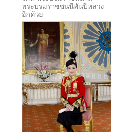
พระบรมราชชนนีพันปีหลวง
อีกด้วย