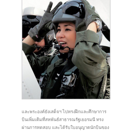
และพระองค์ยังเสด็จฯ ไปทรงฝึกและศึกษาการ
บินเพิ่มเติมที่สหพันธ์สาธารณรัฐเยอรมนี ทรง
ผ่านการทดสอบ และได้รับใบอนุญาตนักบินของ