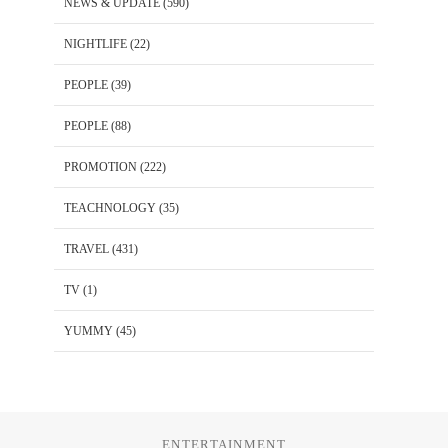
NEWS & UPDATE
(590)
NIGHTLIFE
(22)
PEOPLE
(39)
PEOPLE
(88)
PROMOTION
(222)
TEACHNOLOGY
(35)
TRAVEL
(431)
TV
(1)
YUMMY
(45)
ENTERTAINMENT