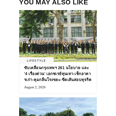
YOU MAY ALSO LIKE
LIFESTYLE
ขับเคลื่อนกรุงเทพฯ 261 นโยบาย และ
‘4 เรื่องด่วน’ เอกซเรย์ทุนเทา-เช็กอาคา
รเก่า-คุมกลิ่นโรงขยะ-ขีดเส้นสอบทุจริต
August 2, 2026