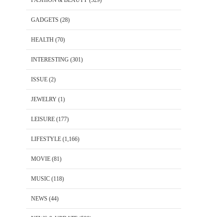
FASHION & BEAUTY
(529)
GADGETS
(28)
HEALTH
(70)
INTERESTING
(301)
ISSUE
(2)
JEWELRY
(1)
LEISURE
(177)
LIFESTYLE
(1,166)
MOVIE
(81)
MUSIC
(118)
NEWS
(44)