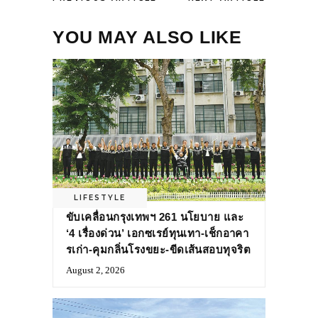
YOU MAY ALSO LIKE
LIFESTYLE
ขับเคลื่อนกรุงเทพฯ 261 นโยบาย และ
‘4 เรื่องด่วน’ เอกซเรย์ทุนเทา-เช็กอาคา
รเก่า-คุมกลิ่นโรงขยะ-ขีดเส้นสอบทุจริต
August 2, 2026