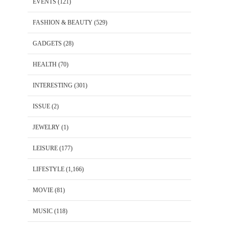
EVENTS
(121)
FASHION & BEAUTY
(529)
GADGETS
(28)
HEALTH
(70)
INTERESTING
(301)
ISSUE
(2)
JEWELRY
(1)
LEISURE
(177)
LIFESTYLE
(1,166)
MOVIE
(81)
MUSIC
(118)