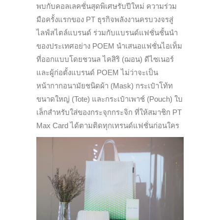
พบกับคอลเลคชั่นสุดพิเศษรับปีใหม่ ความร่วม
มือครั้งแรกของ PT ธุรกิจพลังงานครบวงจรสู่
ไลฟ์สไตล์แบรนด์ ร่วมกับแบรนด์แฟชั่นชั้นนำ
ของประเทศอย่าง POEM นำเสนอแฟชั่นไอเท็ม
ที่ออกแบบโดยชวนล ไคสิริ (ฌอน) ดีไซเนอร์
และผู้ก่อตั้งแบรนด์ POEM ไม่ว่าจะเป็น
หน้ากากอนามัยชนิดผ้า (Mask) กระเป๋าโท้ท
ขนาดใหญ่ (Tote) และกระเป๋าเพาช์ (Pouch) ใบ
เล็กสำหรับใส่ของกระจุกกระจิก ที่ให้สมาชิก PT
Max Card ได้ตามติดทุกเทรนด์แฟชั่นก่อนใคร