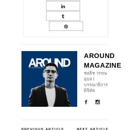
AROUND
MAGAZINE
ชลธิช วรรณ
อุบล I
บรรณาธิการ
ดิจิทัล
PREVIOUS ARTICLE
NEXT ARTICLE