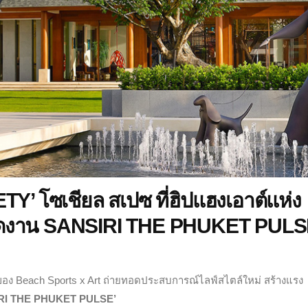
TY’ โซเชียล สเปซ ที่ฮิปแฮงเอาต์แห่ง
อมจัดงาน SANSIRI THE PHUKET PUL
ใจของ Beach Sports x Art ถ่ายทอดประสบการณ์ไลฟ์สไตล์ใหม่ สร้างแรง
RI THE PHUKET PULSE’