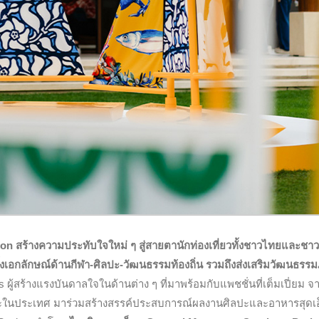
ion สร้างความประทับใจใหม่ ๆ สู่สายตานักท่องเที่ยวทั้งชาวไทยและชาว
 ทั้งเอกลักษณ์ด้านกีฬา-ศิลปะ-วัฒนธรรมท้องถิ่น รวมถึงส่งเสริมวัฒนธรร
 ผู้สร้างแรงบันดาลใจในด้านต่าง ๆ ที่มาพร้อมกับแพชชั่นที่เต็มเปี่ยม จา
และในประเทศ
มาร่วมสร้างสรรค์ประสบการณ์ผลงานศิลปะและอาหารสุดเอ