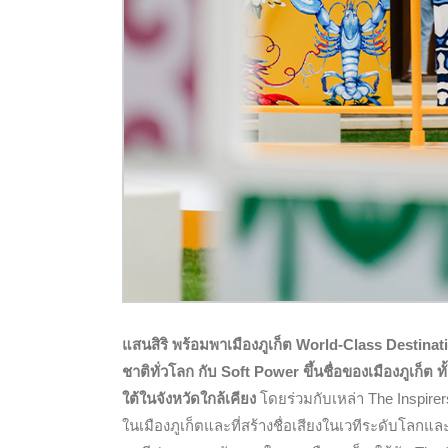
แสนสิริ พร้อมพาเมืองภูเก็ต World-Class Destinat
ชาติทั่วโลก
กับ
Soft Power ขึ้นชื่อของเมืองภูเก็ต
ใต้ในจังหวัดใกล้เคียง
โดยร่วมกับเหล่า The Inspirers
ในเมืองภูเก็ตและที่สร้างชื่อเสียงในเวทีระดับโลก