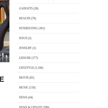
GADGETS
(28)
HEALTH
(70)
INTERESTING
(301)
ISSUE
(2)
JEWELRY
(1)
LEISURE
(177)
LIFESTYLE
(1,166)
SE
MOVIE
(81)
MUSIC
(118)
NEWS
(44)
NEWS & UPDATE
(590)