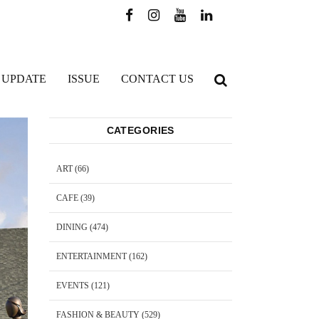
 UPDATE
ISSUE
CONTACT US
CATEGORIES
ART
(66)
CAFE
(39)
DINING
(474)
ENTERTAINMENT
(162)
EVENTS
(121)
FASHION & BEAUTY
(529)