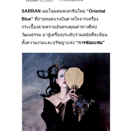
October 13, 2025
by
Aroundonline
SARRAN
เผยโฉมคอลเลกชันใหม่
“Oriental
Blue”
ที่ถ่ายทอดแรงบันดาลใจจากเครื่อง
กระเบื้องลายครามอันทรงคุณค่าทางศิลป
วัฒนธรรม มาสู่เครื่องประดับร่วมสมัยที่สะท้อน
ทั้งความงามและปรัชญาแห่ง
“การซ่อมแซม”