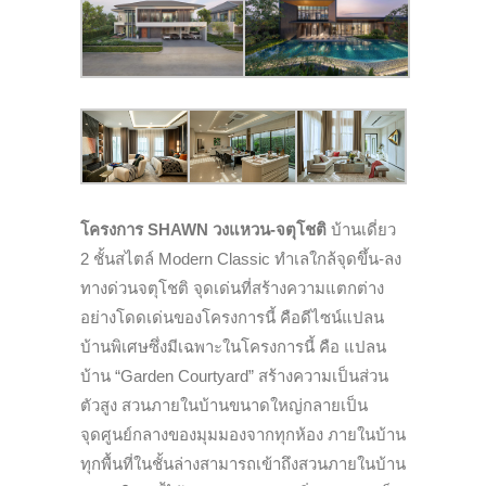
โครงการ SHAWN วงแหวน-จตุโชติ
บ้านเดี่ยว
2 ชั้นสไตล์ Modern Classic ทำเลใกล้จุดขึ้น-ลง
ทางด่วนจตุโชติ จุดเด่นที่สร้างความแตกต่าง
อย่างโดดเด่นของโครงการนี้ คือดีไซน์แปลน
บ้านพิเศษซึ่งมีเฉพาะในโครงการนี้ คือ แปลน
บ้าน “Garden Courtyard” สร้างความเป็นส่วน
ตัวสูง สวนภายในบ้านขนาดใหญ่กลายเป็น
จุดศูนย์กลางของมุมมองจากทุกห้อง ภายในบ้าน
ทุกพื้นที่ในชั้นล่างสามารถเข้าถึงสวนภายในบ้าน