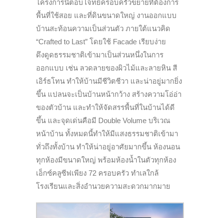
โครงการนี้ตอบโจทย์ครอบครัวขยายที่ต้องการ
พื้นที่ใช้สอย และที่ดินขนาดใหญ่ งานออกแบบ
บ้านสะท้อนความเป็นส่วนตัว ภายใต้แนวคิด
“Crafted to Last” โดยใช้ Facade เรียบง่าย
ดึงดูดธรรมชาติเข้ามาเป็นส่วนหนึ่งในการ
ออกแบบ เช่น ลวดลายของผิวไม้และลายหิน สี
เอิร์ธโทน ทำให้บ้านมีชีวิตชีวา และน่าอยู่มากยิ่ง
ขึ้น แปลนจะเป็นบ้านหน้ากว้าง สร้างความโอ่อ่า
ของตัวบ้าน และทำให้จัดสรรพื้นที่ในบ้านได้ดี
ขึ้น และจุดเด่นคือมี Double Volume บริเวณ
หน้าบ้าน ทั้งหมดนี้ทำให้มีแสงธรรมชาติเข้ามา
ทั่วถึงทั้งบ้าน ทำให้น่าอยู่อาศัยมากขึ้น ห้องนอน
ทุกห้องมีขนาดใหญ่ พร้อมห้องน้ำในตัวทุกห้อง
เอ็กซ์คลูซีฟเพียง 72 ครอบครัว ทำเลใกล้
โรงเรียนและสิ่งอำนวยความสะดวกมากมาย