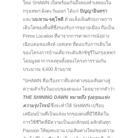
ใหม่ SHAWN เปิดพร้อมกันถึงสองทำเลทองใน
กรุงเทพฯ ฝั่งตะวันออก ได้แก่
ปัญญาอินทรา
และ
วงแหวน-จตุโชติ
ด้วยเล็งเห็นศักยภาพการ
เติบโตของพื้นที่ซึ่งรองรับการขยายเมือง ถือเป็น
Prime Location ที่มาจากการคาดการณ์อย่าง
เฉียบคมของสิงห์ เอสเตท ที่ตอบรับการเติบโต
ของโครงการบ้านเดี่ยวระดับลักซ์ชูรีในกรุงเทพฯ
โดยมูลค่าการลงทุนทั้งสองโครงการรวมกัน
ประมาณ 4,600 ล้านบาท
“SHAWN คือเรื่องราวที่แตกต่างของเส้นทางสู่
ความสำเร็จในแบบของตนเอง โดยมาจากคำว่า
THE SHINING DAWN หมายถึง รุ่งอรุณแห่ง
ความรุ่งโรจน์
ซึ่งจะทำให้ SHAWN เปรียบ
เสมือนบ้านที่เป็นแสงแรกของคนที่มีวิธีคิดใน
การใช้ชีวิตที่มีความเป็นเอกลักษณ์ ผลักดันทุก
Passion ให้พุ่งทะยาน บนเส้นทางใหม่ของความ