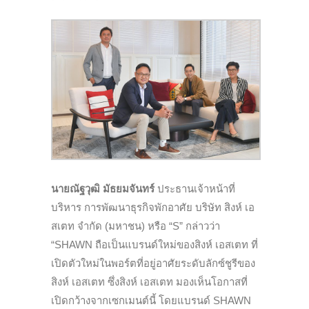
นายณัฐวุฒิ มัธยมจันทร์
ประธานเจ้าหน้าที่
บริหาร การพัฒนาธุรกิจพักอาศัย บริษัท สิงห์ เอ
สเตท จำกัด (มหาชน) หรือ “S” กล่าวว่า
“SHAWN ถือเป็นแบรนด์ใหม่ของสิงห์ เอสเตท ที่
เปิดตัวใหม่ในพอร์ตที่อยู่อาศัยระดับลักซ์ชูรีของ
สิงห์ เอสเตท ซึ่งสิงห์ เอสเตท มองเห็นโอกาสที่
เปิดกว้างจากเซกเมนต์นี้ โดยแบรนด์ SHAWN