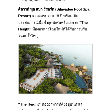
May 30, 2026
by
Aroundonline
ศิลาวดี พูล สปา รีสอร์ต
(Silavadee Pool Spa
Resort)
ฉลองครบรอบ 18 ปี พร้อมเปิด
ประสบการณ์มื้อค่ำสุดพิเศษครั้งแรก ณ
“
The
Height”
ห้องอาหารโฉมใหม่ที่ได้รับการปรับ
โฉมครั้งใหญ่
“
The Height”
ห้องอาหารที่ตั้งอยู่บนทำเล