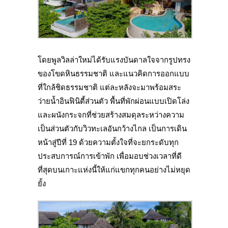
โดยพูลวิลล่าใหม่ได้รับแรงบันดาลใจจากรูปทรง
ของโขดหินธรรมชาติ และแนวคิดการออกแบบ
ที่ใกล้ชิดธรรมชาติ แต่ละหลังจะมาพร้อมสระ
ว่ายน้ำอินฟินิตี้ส่วนตัว พื้นที่พักผ่อนแบบเปิดโล่ง
และผนังกระจกที่ช่วยสร้างสมดุลระหว่างความ
เป็นส่วนตัวกับวิวทะเลอันกว้างไกล เป็นการ
เดิน
หน้าสู่ปีที่ 19 ด้วยความตั้งใจที่จะยกระดับทุก
ประสบการณ์การเข้าพัก เพื่อมอบช่วงเวลาที่ดี
ที่สุดบนเกาะแห่งนี้ให้แก่แขกทุกคนอย่างไม่หยุด
ยั้ง