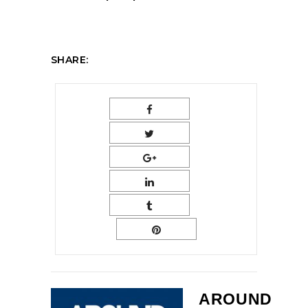
SHARE:
AROUND