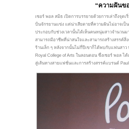
“ความฝันของ
เซอร์ พอล สมิธ เปิดการบรรยายด้วยการเล่าถึงจุดเริ่
ปั่นจักรยานแข่ง แต่น่าเสียดายที่ความฝันไม่อาจเป็นจ
ประกอบกับช่วงเวลานั้นได้เห็นคนหนุ่มสาวจำนวนม
สามารถมีอาชีพที่น่าสนใจและสามารถสร้างสรรค์สิ่งต่
ร้านเล็ก ๆ หลังจากนั้นไม่กี่ปีเขาก็ได้พบกับแฟนสาว 
Royal College of Arts ในลอนดอน ซึ่งเซอร์ พอล ได้เ
สู่เส้นทางสายแฟชั่นและการสร้างสรรค์แบรนด์ Paul