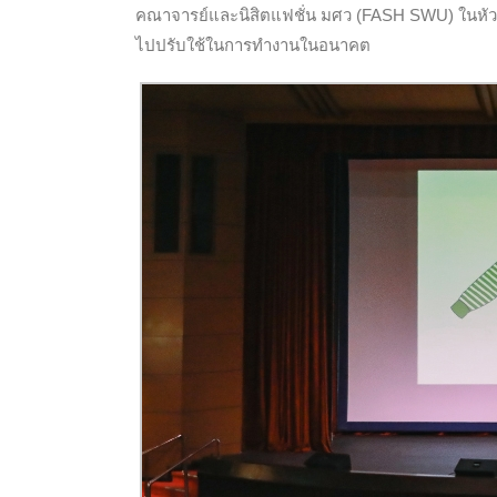
คณาจารย์และนิสิตแฟชั่น มศว (FASH SWU) ในหั
ไปปรับใช้ในการทำงานในอนาคต