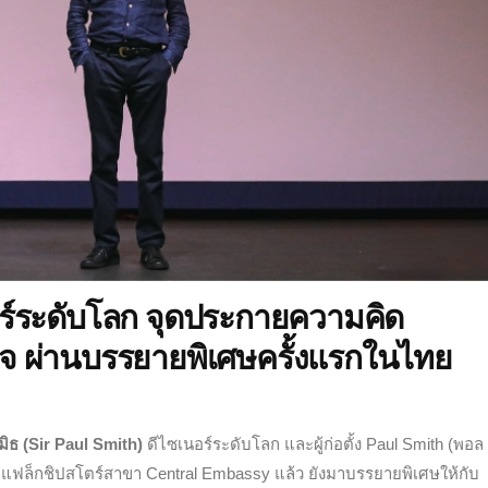
ร์ระดับโลก จุดประกายความคิด
จ ผ่านบรรยายพิเศษครั้งแรกในไทย
มิธ (Sir Paul Smith)
ดีไซเนอร์ระดับโลก และผู้ก่อตั้ง Paul Smith (พอล 
แฟล็กชิปสโตร์สาขา Central Embassy แล้ว ยังมาบรรยายพิเศษให้กับ