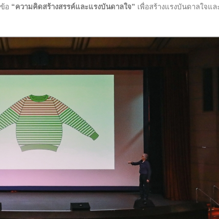
วข้อ
“ความคิดสร้างสรรค์และแรงบันดาลใจ”
เพื่อสร้างแรงบันดาลใจแล