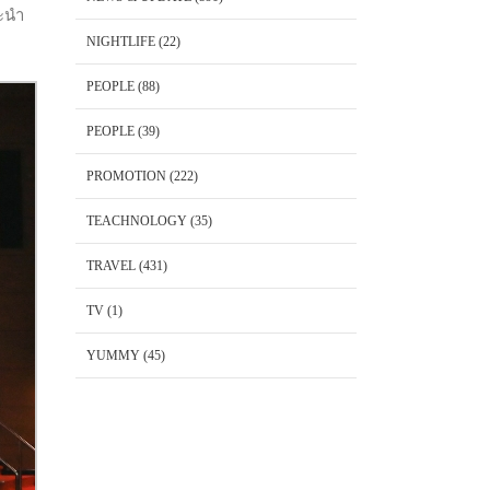
ะนำ
NIGHTLIFE
(22)
PEOPLE
(88)
PEOPLE
(39)
PROMOTION
(222)
TEACHNOLOGY
(35)
TRAVEL
(431)
TV
(1)
YUMMY
(45)