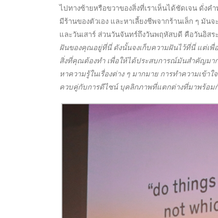
ไปทางซ้ายหรือขวาของสิ่งที่เราเห็นได้ชัดเจน ดั่งคำพ
มีร้านของตัวเอง และหาเลี้ยงชีพจากร้านเล็ก ๆ มันจะ
และวันเสาร์ ส่วนวันจันทร์ถึงวันพฤหัสบดี คือวันอิสร
ฝันของคุณอยู่ที่นี่ ดังนั้นจงเก็บความฝันไว้ที่นี่ 
สิ่งที่คุณต้องทำ เพื่อให้ได้ประสบการณ์มันสำคัญม
หาความรู้ในเรื่องต่าง ๆ มากมาย การทำความเข้าใจธุร
ควบคู่กับการดีไซน์ บุคลิกภาพที่แตกต่างที่มาพร้อ