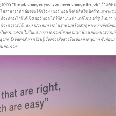
ูดที่ว่า
“the job changes you, you never change the job”
ถ้าแค่พ
ไม่สามารถหาเลี้ยงชีพได้จริง ๆ เซอร์ พอล จึงตัดสินใจเปิดร้านเฉพาะวันศ
ะที่จะทำอะไรก็ได้ ซึ่งเซอร์ พอล ได้ให้คำแนะนำแก่ดีไซเนอร์รุ่นใหม่ว่า
“
แต่เพื่อที่จะหารายได้และหาประสบการณ์ พยายามสร้างสมดุลระหว่างสิ่งที่คุณ
ากในด้านแฟชั่น ไม่ใช่แค่ การวาดภาพที่สวยงามเท่านั้น แต่ยังหมายรวมถ
กิจ โลจิสติกส์ การเรียนรู้เรื่องการสื่อสารโซเชียลสำคัญมาก ซึ่งต้องม
มกับคุณภาพ”