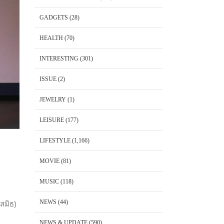
GADGETS
(28)
HEALTH
(70)
INTERESTING
(301)
ISSUE
(2)
JEWELRY
(1)
LEISURE
(177)
LIFESTYLE
(1,166)
MOVIE
(81)
MUSIC
(118)
NEWS
(44)
สมิธ)
NEWS & UPDATE
(590)