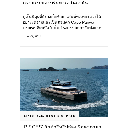
ความเงียบสงบริมทะเลอันดามัน
ภูเก็ตมีมุมที่ยังคงเก็บรักษาเสน่ห์ของทะเลไว้ได้
อย่างงดงามและเป็นส่วนตัว Cape Panwa
Phuket คือหนึ่งในนั้น โรงแรมลักชัวรีแห่งแรก
ของเครือ Cape & Kantary Hotels ตั้งอยู่บน
July 22, 2026
แหลมพันวา ทางตะวันออกเฉียงใต้ของเกาะ
ภูเก็ต
LIFESTYLE
,
NEWS & UPDATE
‘PISCES’ ลักชัวรีทริปล่องเรือคาตามา