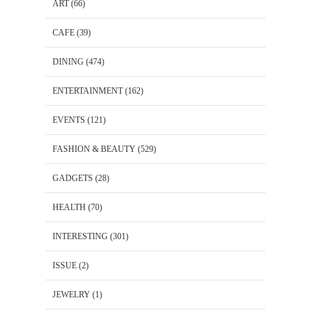
ART
(66)
CAFE
(39)
DINING
(474)
ENTERTAINMENT
(162)
EVENTS
(121)
FASHION & BEAUTY
(529)
GADGETS
(28)
HEALTH
(70)
INTERESTING
(301)
ISSUE
(2)
JEWELRY
(1)