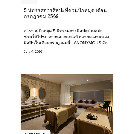
5 นิทรรศการศิลปะที่ชวนปักหมุด เดือน
กรกฎาคม 2569
อะราวด์ปักหมุด 5 นิทรรศการศิลปะร่วมสมัย
ชวนให้ไปชม จากหลากแกลอรี่หลายผลงานของ
ศิลปินในเดือนกรกฎาคมนี้ ANONYMOUS จัด
แสดง: วันนี้ – 16 สิงหาคม 2569 นิทรรศการ
July 4, 2026
กลุ่ม Anonymous โดยมี นิ่ม