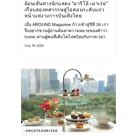
ย้อนเส้นทางนักแสดง “มาริโอ้ เมาเร่อ”
เกือบสองทศวรรษสู่ไอคอนระดับแถว
หน้าแห่งวงการบันเทิงไทย
เมื่อ AROUND Magazine ก้าวเข้าสู่ปีที่ 16 เรา
จึงอยากชวนผู้อ่านค้นหาความหมายของคำว่า
Iconic ผ่านผู้คนที่เติบโตไปพร้อมกับกาลเวลา
และยังคงรักษาตัวตนไว้อย่างมั่นคง หนึ่งในนั้น
July 19, 2026
คือ มาริโอ้ เมาเร่อ
UNCATEGORIZED