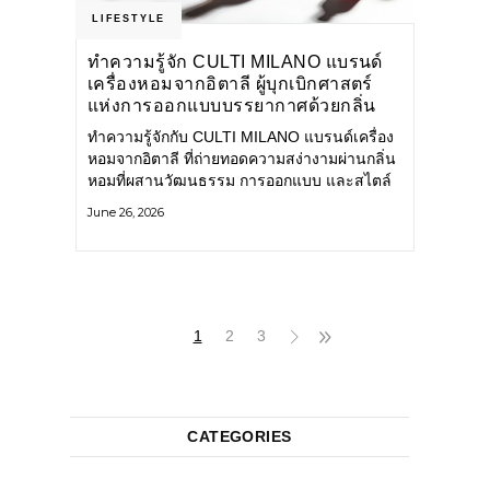
LIFESTYLE
ทำความรู้จัก CULTI MILANO แบรนด์
เครื่องหอมจากอิตาลี ผู้บุกเบิกศาสตร์
แห่งการออกแบบบรรยากาศด้วยกลิ่น
หอม ผสานสไตล์อันโดดเด่นอย่างลงตัว
ทำความรู้จักกับ CULTI MILANO แบรนด์เครื่อง
หอมจากอิตาลี ที่ถ่ายทอดความสง่างามผ่านกลิ่น
หอมที่ผสานวัฒนธรรม การออกแบบ และสไตล์
อันโดดเด่นไว้อย่างลงตัว CULTI MILANO
June 26, 2026
แบรนด์เครื่องหอมระดับลักชัวรีดีไซน์เอกลักษณ์
จากประเทศอิตาลี ที่มีประสบการณ์เรื่องเครื่อง
หอมมายาวนานกว่า 30 ปี
1
2
3
CATEGORIES