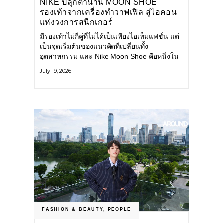
NIKE ปลุกตำนาน MOON SHOE
รองเท้าจากเครื่องทำวาฟเฟิล สู่ไอคอน
แห่งวงการสนีกเกอร์
มีรองเท้าไม่กี่คู่ที่ไม่ได้เป็นเพียงไอเท็มแฟชั่น แต่
เป็นจุดเริ่มต้นของแนวคิดที่เปลี่ยนทั้ง
อุตสาหกรรม และ Nike Moon Shoe คือหนึ่งใน
นั้น รองเท้าระดับไอคอนที่ถือกำเนิดเมื่อกว่าครึ่ง
July 19, 2026
ศตวรรษก่อน กำลังกลับมาอีกครั้ง พร้อมพาเรื่อง
ราวแห่งนวัตกรรมจากอดีตมาสู่โลกแฟชั่นร่วม
สมัย ถ่ายทอดดีเอ็นเอของ Nike
FASHION & BEAUTY
,
PEOPLE