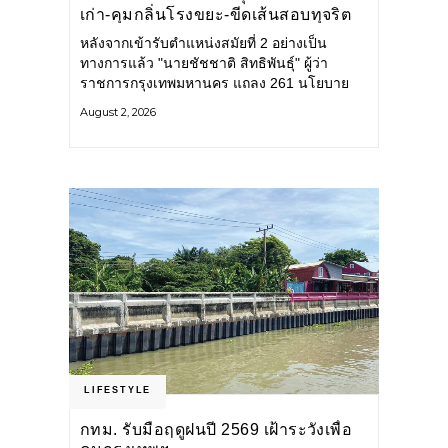
เก่า-คุมกลิ่นโรงขยะ-ขีดเส้นสอบทุจริต
หลังจากเข้ารับตำแหน่งสมัยที่ 2 อย่างเป็น
ทางการแล้ว "นายชัชชาติ สิทธิพันธุ์" ผู้ว่า
ราชการกรุงเทพมหานคร แถลง 261 นโยบาย
พัฒนาเมืองต่อเนื่อง แปลงนโยบายสู่แผน
August 2, 2026
ยุทธศาสตร์ จัดทำตัวชี้วัด
LIFESTYLE
กทม. รับมือฤดูฝนปี 2569 เฝ้าระวังเพื่อ