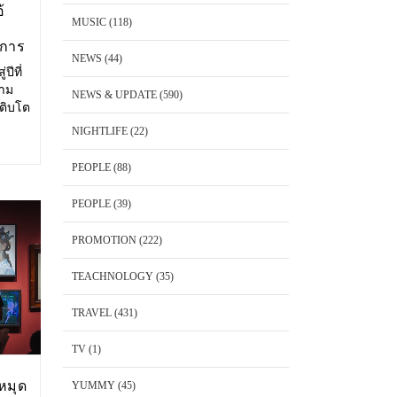
้
MUSIC
(118)
งการ
NEWS
(44)
ปีที่
วาม
NEWS & UPDATE
(590)
เติบโต
ษาตัว
NIGHTLIFE
(22)
ริโอ้
PEOPLE
(88)
PEOPLE
(39)
PROMOTION
(222)
TEACHNOLOGY
(35)
TRAVEL
(431)
TV
(1)
หมุด
YUMMY
(45)