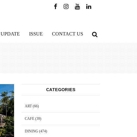
 UPDATE
ISSUE
CONTACT US
CATEGORIES
ART
(66)
CAFE
(39)
DINING
(474)