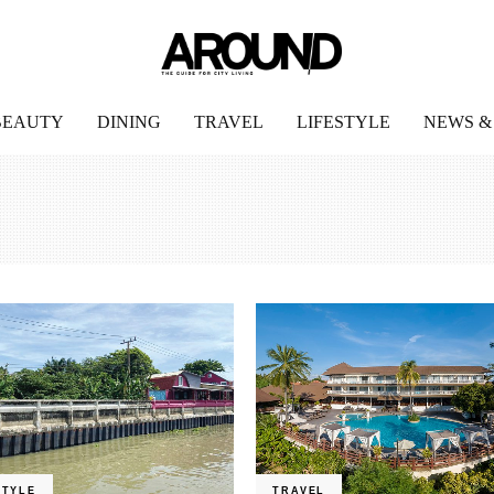
BEAUTY
DINING
TRAVEL
LIFESTYLE
NEWS &
STYLE
TRAVEL