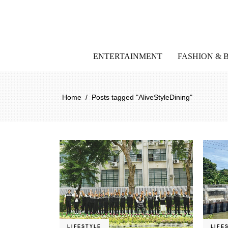
ENTERTAINMENT
FASHION & 
Home
/
Posts tagged "AliveStyleDining"
LIFESTYLE
LIFE