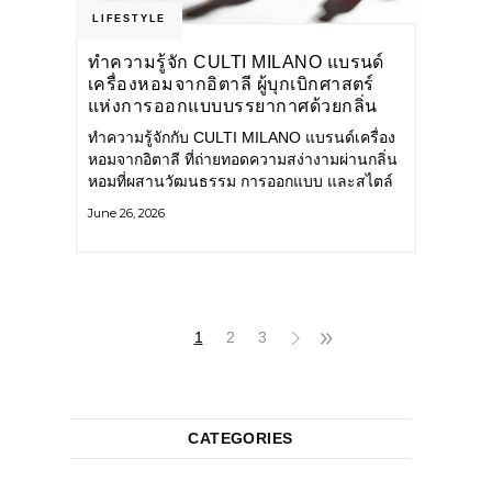
LIFESTYLE
ทำความรู้จัก CULTI MILANO แบรนด์
เครื่องหอมจากอิตาลี ผู้บุกเบิกศาสตร์
แห่งการออกแบบบรรยากาศด้วยกลิ่น
หอม ผสานสไตล์อันโดดเด่นอย่างลงตัว
ทำความรู้จักกับ CULTI MILANO แบรนด์เครื่อง
หอมจากอิตาลี ที่ถ่ายทอดความสง่างามผ่านกลิ่น
หอมที่ผสานวัฒนธรรม การออกแบบ และสไตล์
อันโดดเด่นไว้อย่างลงตัว CULTI MILANO
June 26, 2026
แบรนด์เครื่องหอมระดับลักชัวรีดีไซน์เอกลักษณ์
จากประเทศอิตาลี ที่มีประสบการณ์เรื่องเครื่อง
หอมมายาวนานกว่า 30 ปี
1
2
3
CATEGORIES