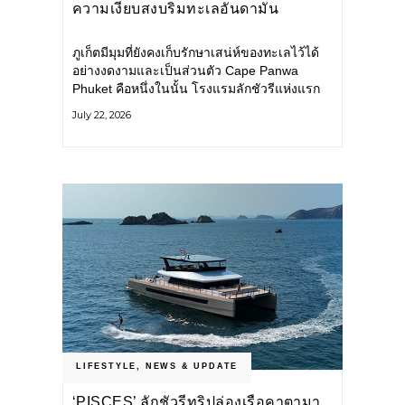
ความเงียบสงบริมทะเลอันดามัน
ภูเก็ตมีมุมที่ยังคงเก็บรักษาเสน่ห์ของทะเลไว้ได้
อย่างงดงามและเป็นส่วนตัว Cape Panwa
Phuket คือหนึ่งในนั้น โรงแรมลักชัวรีแห่งแรก
ของเครือ Cape & Kantary Hotels ตั้งอยู่บน
July 22, 2026
แหลมพันวา ทางตะวันออกเฉียงใต้ของเกาะ
ภูเก็ต
LIFESTYLE
,
NEWS & UPDATE
‘PISCES’ ลักชัวรีทริปล่องเรือคาตามา