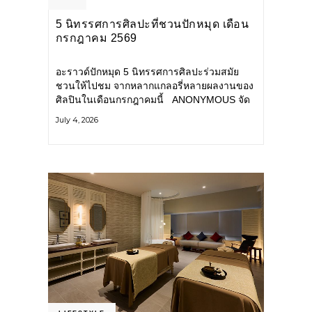
5 นิทรรศการศิลปะที่ชวนปักหมุด เดือน
กรกฎาคม 2569
อะราวด์ปักหมุด 5 นิทรรศการศิลปะร่วมสมัย
ชวนให้ไปชม จากหลากแกลอรี่หลายผลงานของ
ศิลปินในเดือนกรกฎาคมนี้ ANONYMOUS จัด
แสดง: วันนี้ – 16 สิงหาคม 2569 นิทรรศการ
July 4, 2026
กลุ่ม Anonymous โดยมี นิ่ม