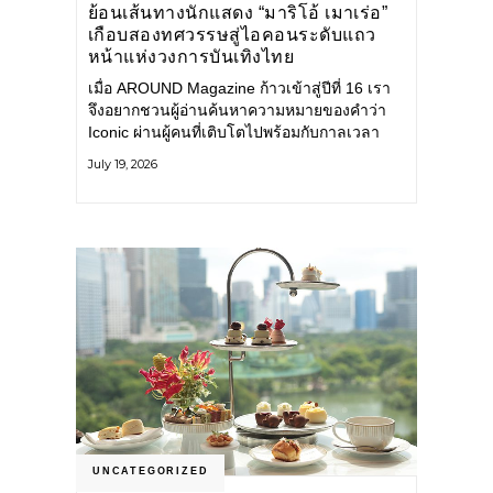
ย้อนเส้นทางนักแสดง “มาริโอ้ เมาเร่อ”
เกือบสองทศวรรษสู่ไอคอนระดับแถว
หน้าแห่งวงการบันเทิงไทย
เมื่อ AROUND Magazine ก้าวเข้าสู่ปีที่ 16 เรา
จึงอยากชวนผู้อ่านค้นหาความหมายของคำว่า
Iconic ผ่านผู้คนที่เติบโตไปพร้อมกับกาลเวลา
และยังคงรักษาตัวตนไว้อย่างมั่นคง หนึ่งในนั้น
July 19, 2026
คือ มาริโอ้ เมาเร่อ
UNCATEGORIZED