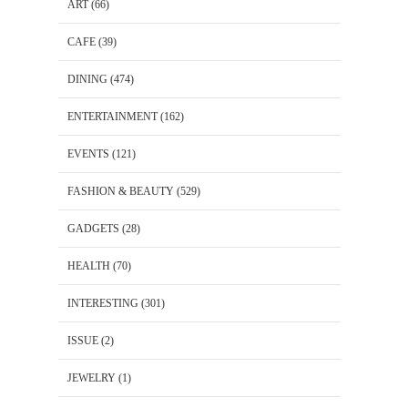
ART
(66)
CAFE
(39)
DINING
(474)
ENTERTAINMENT
(162)
EVENTS
(121)
FASHION & BEAUTY
(529)
GADGETS
(28)
HEALTH
(70)
INTERESTING
(301)
ISSUE
(2)
JEWELRY
(1)