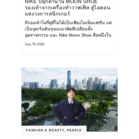
NIKE ปลุกตำนาน MOON SHOE
รองเท้าจากเครื่องทำวาฟเฟิล สู่ไอคอน
แห่งวงการสนีกเกอร์
มีรองเท้าไม่กี่คู่ที่ไม่ได้เป็นเพียงไอเท็มแฟชั่น แต่
เป็นจุดเริ่มต้นของแนวคิดที่เปลี่ยนทั้ง
อุตสาหกรรม และ Nike Moon Shoe คือหนึ่งใน
นั้น รองเท้าระดับไอคอนที่ถือกำเนิดเมื่อกว่าครึ่ง
July 19, 2026
ศตวรรษก่อน กำลังกลับมาอีกครั้ง พร้อมพาเรื่อง
ราวแห่งนวัตกรรมจากอดีตมาสู่โลกแฟชั่นร่วม
สมัย ถ่ายทอดดีเอ็นเอของ Nike
FASHION & BEAUTY
,
PEOPLE