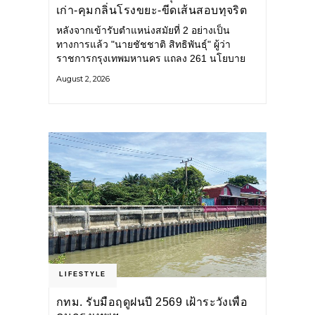
เก่า-คุมกลิ่นโรงขยะ-ขีดเส้นสอบทุจริต
หลังจากเข้ารับตำแหน่งสมัยที่ 2 อย่างเป็น
ทางการแล้ว "นายชัชชาติ สิทธิพันธุ์" ผู้ว่า
ราชการกรุงเทพมหานคร แถลง 261 นโยบาย
พัฒนาเมืองต่อเนื่อง แปลงนโยบายสู่แผน
August 2, 2026
ยุทธศาสตร์ จัดทำตัวชี้วัด
LIFESTYLE
กทม. รับมือฤดูฝนปี 2569 เฝ้าระวังเพื่อ