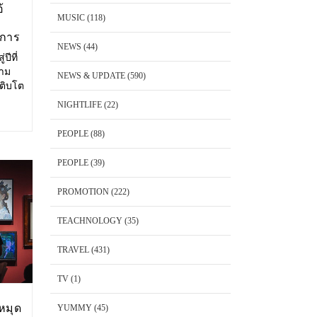
้
MUSIC
(118)
งการ
NEWS
(44)
ปีที่
วาม
NEWS & UPDATE
(590)
เติบโต
ษาตัว
NIGHTLIFE
(22)
ริโอ้
PEOPLE
(88)
PEOPLE
(39)
PROMOTION
(222)
TEACHNOLOGY
(35)
TRAVEL
(431)
TV
(1)
หมุด
YUMMY
(45)