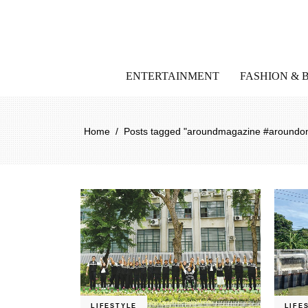
ENTERTAINMENT
FASHION & 
Home
/
Posts tagged "aroundmagazine #aroundon
LIFESTYLE
LIFE