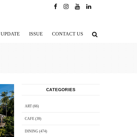
 UPDATE
ISSUE
CONTACT US
CATEGORIES
ART
(66)
CAFE
(39)
DINING
(474)