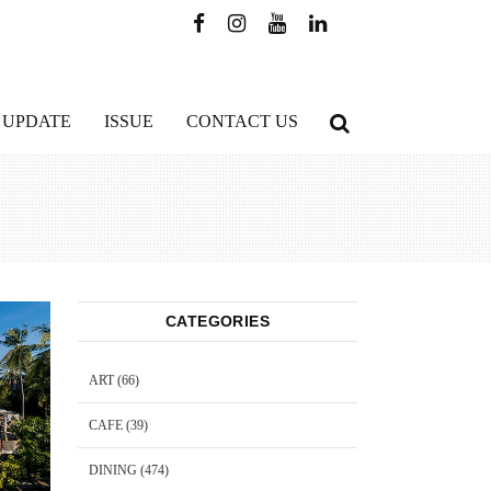
 UPDATE
ISSUE
CONTACT US
CATEGORIES
ART
(66)
CAFE
(39)
DINING
(474)