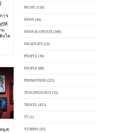
้
MUSIC
(118)
งการ
NEWS
(44)
ปีที่
วาม
NEWS & UPDATE
(590)
เติบโต
ษาตัว
NIGHTLIFE
(22)
ริโอ้
PEOPLE
(39)
PEOPLE
(88)
PROMOTION
(222)
TEACHNOLOGY
(35)
TRAVEL
(431)
TV
(1)
หมุด
YUMMY
(45)