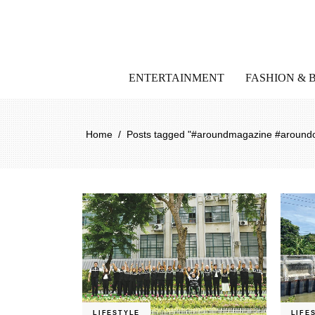
ENTERTAINMENT
FASHION & 
Home
/
Posts tagged "#aroundmagazine #aroundonl
LIFESTYLE
LIFE