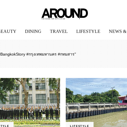
BEAUTY
DINING
TRAVEL
LIFESTYLE
NEWS &
#BangkokStory #กรุงเทพมหานคร #กทมสาร"
STYLE
LIFESTYLE