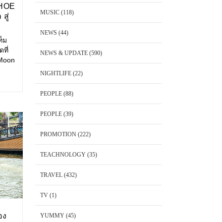
SHOE
MUSIC
(118)
สู่
NEWS
(44)
ท็ม
ที่
NEWS & UPDATE
(590)
 Moon
NIGHTLIFE
(22)
วรรษ
ื่อง
PEOPLE
(88)
ก
อง
PEOPLE
(39)
PROMOTION
(222)
TEACHNOLOGY
(35)
TRAVEL
(432)
TV
(1)
ลอง
YUMMY
(45)