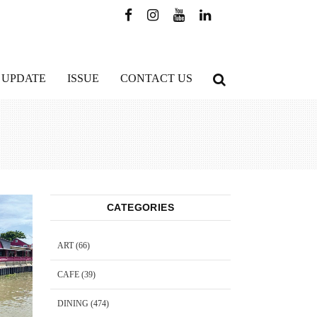
 UPDATE
ISSUE
CONTACT US
CATEGORIES
ART
(66)
CAFE
(39)
DINING
(474)