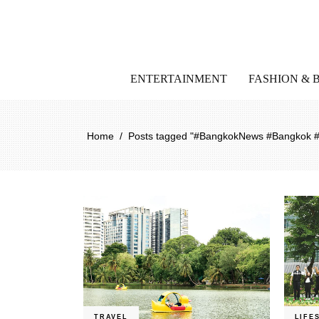
ENTERTAINMENT
FASHION & 
Home
/
Posts tagged "#BangkokNews #Bangkok 
TRAVEL
LIFE