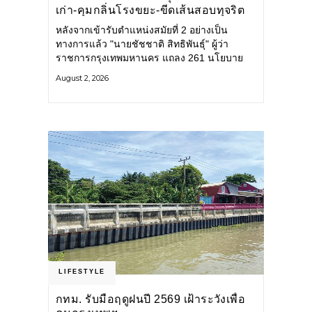
เก่า-คุมกลิ่นโรงขยะ-ขีดเส้นสอบทุจริต
หลังจากเข้ารับตำแหน่งสมัยที่ 2 อย่างเป็น
ทางการแล้ว "นายชัชชาติ สิทธิพันธุ์" ผู้ว่า
ราชการกรุงเทพมหานคร แถลง 261 นโยบาย
พัฒนาเมืองต่อเนื่อง แปลงนโยบายสู่แผน
August 2, 2026
ยุทธศาสตร์ จัดทำตัวชี้วัด
LIFESTYLE
กทม. รับมือฤดูฝนปี 2569 เฝ้าระวังเพื่อ