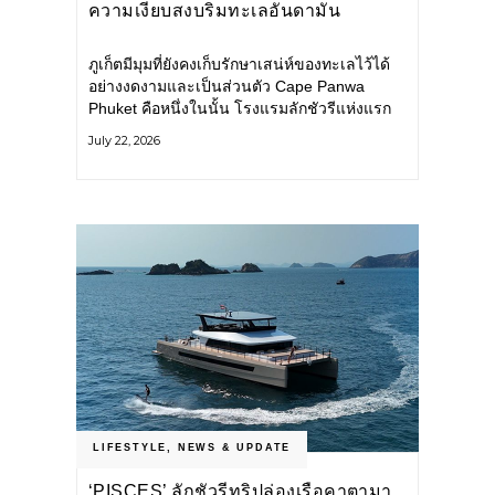
ความเงียบสงบริมทะเลอันดามัน
ภูเก็ตมีมุมที่ยังคงเก็บรักษาเสน่ห์ของทะเลไว้ได้
อย่างงดงามและเป็นส่วนตัว Cape Panwa
Phuket คือหนึ่งในนั้น โรงแรมลักชัวรีแห่งแรก
ของเครือ Cape & Kantary Hotels ตั้งอยู่บน
July 22, 2026
แหลมพันวา ทางตะวันออกเฉียงใต้ของเกาะ
ภูเก็ต
LIFESTYLE
,
NEWS & UPDATE
‘PISCES’ ลักชัวรีทริปล่องเรือคาตามา