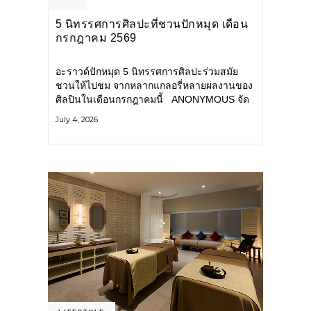
5 นิทรรศการศิลปะที่ชวนปักหมุด เดือน
กรกฎาคม 2569
อะราวด์ปักหมุด 5 นิทรรศการศิลปะร่วมสมัย
ชวนให้ไปชม จากหลากแกลอรี่หลายผลงานของ
ศิลปินในเดือนกรกฎาคมนี้ ANONYMOUS จัด
แสดง: วันนี้ – 16 สิงหาคม 2569 นิทรรศการ
July 4, 2026
กลุ่ม Anonymous โดยมี นิ่ม