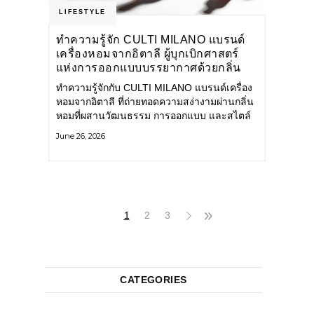
LIFESTYLE
ทำความรู้จัก CULTI MILANO แบรนด์
เครื่องหอมจากอิตาลี ผู้บุกเบิกศาสตร์
แห่งการออกแบบบรรยากาศด้วยกลิ่น
หอม ผสานสไตล์อันโดดเด่นอย่างลงตัว
ทำความรู้จักกับ CULTI MILANO แบรนด์เครื่อง
หอมจากอิตาลี ที่ถ่ายทอดความสง่างามผ่านกลิ่น
หอมที่ผสานวัฒนธรรม การออกแบบ และสไตล์
อันโดดเด่นไว้อย่างลงตัว CULTI MILANO
June 26, 2026
แบรนด์เครื่องหอมระดับลักชัวรีดีไซน์เอกลักษณ์
จากประเทศอิตาลี ที่มีประสบการณ์เรื่องเครื่อง
หอมมายาวนานกว่า 30 ปี
1
2
3
CATEGORIES