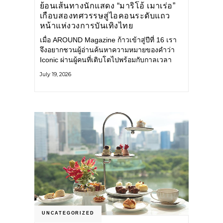
ย้อนเส้นทางนักแสดง “มาริโอ้ เมาเร่อ”
เกือบสองทศวรรษสู่ไอคอนระดับแถว
หน้าแห่งวงการบันเทิงไทย
เมื่อ AROUND Magazine ก้าวเข้าสู่ปีที่ 16 เรา
จึงอยากชวนผู้อ่านค้นหาความหมายของคำว่า
Iconic ผ่านผู้คนที่เติบโตไปพร้อมกับกาลเวลา
และยังคงรักษาตัวตนไว้อย่างมั่นคง หนึ่งในนั้น
July 19, 2026
คือ มาริโอ้ เมาเร่อ
UNCATEGORIZED