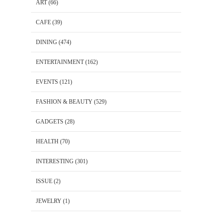
ART
(66)
CAFE
(39)
DINING
(474)
ENTERTAINMENT
(162)
EVENTS
(121)
FASHION & BEAUTY
(529)
GADGETS
(28)
HEALTH
(70)
INTERESTING
(301)
ISSUE
(2)
JEWELRY
(1)