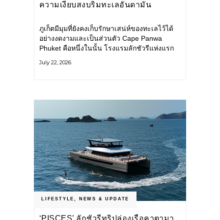
ความเงียบสงบริมทะเลอันดามัน
ภูเก็ตมีมุมที่ยังคงเก็บรักษาเสน่ห์ของทะเลไว้ได้
อย่างงดงามและเป็นส่วนตัว Cape Panwa
Phuket คือหนึ่งในนั้น โรงแรมลักชัวรีแห่งแรก
ของเครือ Cape & Kantary Hotels ตั้งอยู่บน
July 22, 2026
แหลมพันวา ทางตะวันออกเฉียงใต้ของเกาะ
ภูเก็ต
LIFESTYLE
,
NEWS & UPDATE
‘PISCES’ ลักชัวรีทริปล่องเรือคาตามา