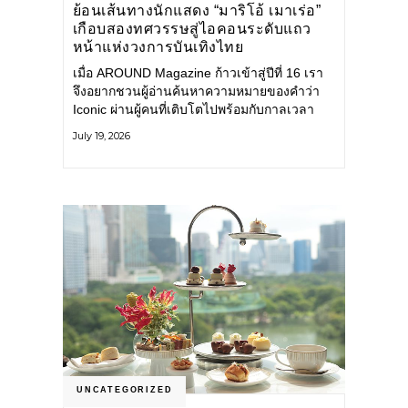
ย้อนเส้นทางนักแสดง “มาริโอ้ เมาเร่อ”
เกือบสองทศวรรษสู่ไอคอนระดับแถว
หน้าแห่งวงการบันเทิงไทย
เมื่อ AROUND Magazine ก้าวเข้าสู่ปีที่ 16 เรา
จึงอยากชวนผู้อ่านค้นหาความหมายของคำว่า
Iconic ผ่านผู้คนที่เติบโตไปพร้อมกับกาลเวลา
และยังคงรักษาตัวตนไว้อย่างมั่นคง หนึ่งในนั้น
July 19, 2026
คือ มาริโอ้ เมาเร่อ
UNCATEGORIZED