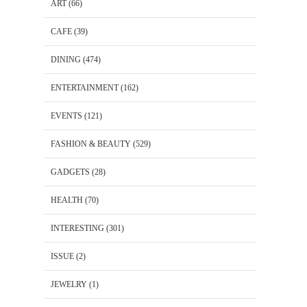
ART
(66)
CAFE
(39)
DINING
(474)
ENTERTAINMENT
(162)
EVENTS
(121)
FASHION & BEAUTY
(529)
GADGETS
(28)
HEALTH
(70)
INTERESTING
(301)
ISSUE
(2)
JEWELRY
(1)