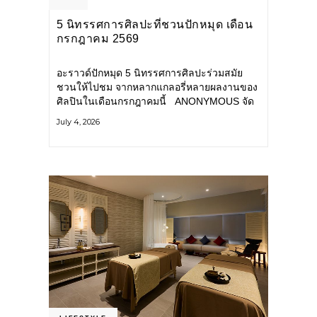
5 นิทรรศการศิลปะที่ชวนปักหมุด เดือน
กรกฎาคม 2569
อะราวด์ปักหมุด 5 นิทรรศการศิลปะร่วมสมัย
ชวนให้ไปชม จากหลากแกลอรี่หลายผลงานของ
ศิลปินในเดือนกรกฎาคมนี้ ANONYMOUS จัด
แสดง: วันนี้ – 16 สิงหาคม 2569 นิทรรศการ
July 4, 2026
กลุ่ม Anonymous โดยมี นิ่ม