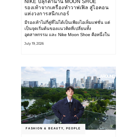
NIKE ปลุกตำนาน MOON SHOE
รองเท้าจากเครื่องทำวาฟเฟิล สู่ไอคอน
แห่งวงการสนีกเกอร์
มีรองเท้าไม่กี่คู่ที่ไม่ได้เป็นเพียงไอเท็มแฟชั่น แต่
เป็นจุดเริ่มต้นของแนวคิดที่เปลี่ยนทั้ง
อุตสาหกรรม และ Nike Moon Shoe คือหนึ่งใน
นั้น รองเท้าระดับไอคอนที่ถือกำเนิดเมื่อกว่าครึ่ง
July 19, 2026
ศตวรรษก่อน กำลังกลับมาอีกครั้ง พร้อมพาเรื่อง
ราวแห่งนวัตกรรมจากอดีตมาสู่โลกแฟชั่นร่วม
สมัย ถ่ายทอดดีเอ็นเอของ Nike
FASHION & BEAUTY
,
PEOPLE