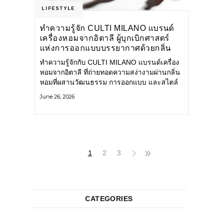
LIFESTYLE
ทำความรู้จัก CULTI MILANO แบรนด์
เครื่องหอมจากอิตาลี ผู้บุกเบิกศาสตร์
แห่งการออกแบบบรรยากาศด้วยกลิ่น
หอม ผสานสไตล์อันโดดเด่นอย่างลงตัว
ทำความรู้จักกับ CULTI MILANO แบรนด์เครื่อง
หอมจากอิตาลี ที่ถ่ายทอดความสง่างามผ่านกลิ่น
หอมที่ผสานวัฒนธรรม การออกแบบ และสไตล์
อันโดดเด่นไว้อย่างลงตัว CULTI MILANO
June 26, 2026
แบรนด์เครื่องหอมระดับลักชัวรีดีไซน์เอกลักษณ์
จากประเทศอิตาลี ที่มีประสบการณ์เรื่องเครื่อง
หอมมายาวนานกว่า 30 ปี
1
2
3
CATEGORIES