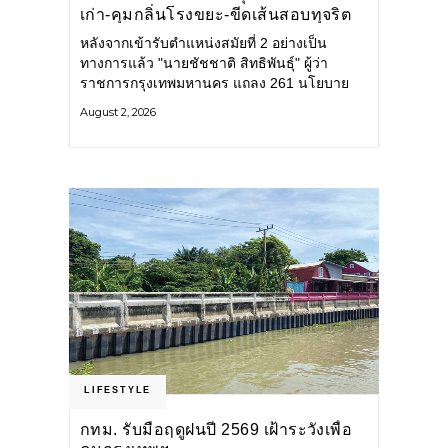
เก่า-คุมกลิ่นโรงขยะ-ขีดเส้นสอบทุจริต
หลังจากเข้ารับตำแหน่งสมัยที่ 2 อย่างเป็น
ทางการแล้ว "นายชัชชาติ สิทธิพันธุ์" ผู้ว่า
ราชการกรุงเทพมหานคร แถลง 261 นโยบาย
พัฒนาเมืองต่อเนื่อง แปลงนโยบายสู่แผน
August 2, 2026
ยุทธศาสตร์ จัดทำตัวชี้วัด
LIFESTYLE
กทม. รับมือฤดูฝนปี 2569 เฝ้าระวังเพื่อ