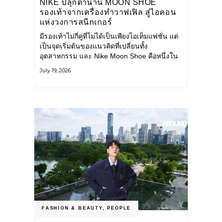
NIKE ปลุกตำนาน MOON SHOE
รองเท้าจากเครื่องทำวาฟเฟิล สู่ไอคอน
แห่งวงการสนีกเกอร์
มีรองเท้าไม่กี่คู่ที่ไม่ได้เป็นเพียงไอเท็มแฟชั่น แต่
เป็นจุดเริ่มต้นของแนวคิดที่เปลี่ยนทั้ง
อุตสาหกรรม และ Nike Moon Shoe คือหนึ่งใน
นั้น รองเท้าระดับไอคอนที่ถือกำเนิดเมื่อกว่าครึ่ง
July 19, 2026
ศตวรรษก่อน กำลังกลับมาอีกครั้ง พร้อมพาเรื่อง
ราวแห่งนวัตกรรมจากอดีตมาสู่โลกแฟชั่นร่วม
สมัย ถ่ายทอดดีเอ็นเอของ Nike
FASHION & BEAUTY
,
PEOPLE