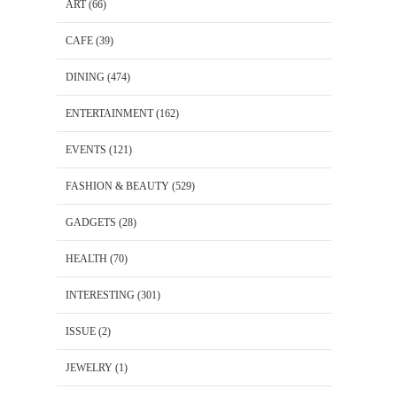
ART
(66)
CAFE
(39)
DINING
(474)
ENTERTAINMENT
(162)
EVENTS
(121)
FASHION & BEAUTY
(529)
GADGETS
(28)
HEALTH
(70)
INTERESTING
(301)
ISSUE
(2)
JEWELRY
(1)