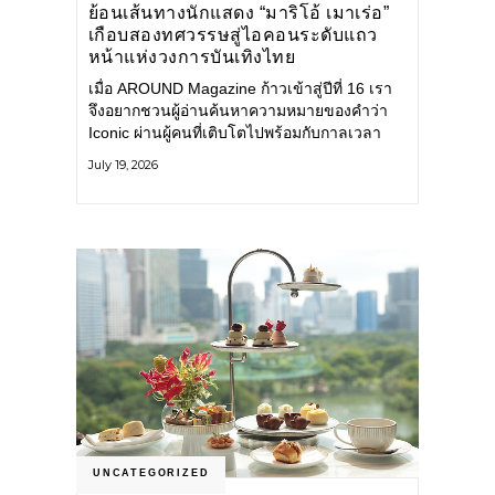
ย้อนเส้นทางนักแสดง “มาริโอ้ เมาเร่อ”
เกือบสองทศวรรษสู่ไอคอนระดับแถว
หน้าแห่งวงการบันเทิงไทย
เมื่อ AROUND Magazine ก้าวเข้าสู่ปีที่ 16 เรา
จึงอยากชวนผู้อ่านค้นหาความหมายของคำว่า
Iconic ผ่านผู้คนที่เติบโตไปพร้อมกับกาลเวลา
และยังคงรักษาตัวตนไว้อย่างมั่นคง หนึ่งในนั้น
July 19, 2026
คือ มาริโอ้ เมาเร่อ
UNCATEGORIZED