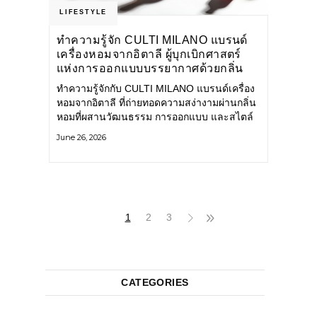
LIFESTYLE
ทำความรู้จัก CULTI MILANO แบรนด์
เครื่องหอมจากอิตาลี ผู้บุกเบิกศาสตร์
แห่งการออกแบบบรรยากาศด้วยกลิ่น
หอม ผสานสไตล์อันโดดเด่นอย่างลงตัว
ทำความรู้จักกับ CULTI MILANO แบรนด์เครื่อง
หอมจากอิตาลี ที่ถ่ายทอดความสง่างามผ่านกลิ่น
หอมที่ผสานวัฒนธรรม การออกแบบ และสไตล์
อันโดดเด่นไว้อย่างลงตัว CULTI MILANO
June 26, 2026
แบรนด์เครื่องหอมระดับลักชัวรีดีไซน์เอกลักษณ์
จากประเทศอิตาลี ที่มีประสบการณ์เรื่องเครื่อง
หอมมายาวนานกว่า 30 ปี
1
2
3
CATEGORIES