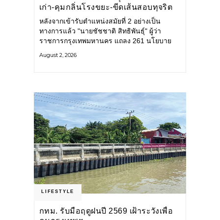
เก่า-คุมกลิ่นโรงขยะ-ขีดเส้นสอบทุจริต
หลังจากเข้ารับตำแหน่งสมัยที่ 2 อย่างเป็น
ทางการแล้ว "นายชัชชาติ สิทธิพันธุ์" ผู้ว่า
ราชการกรุงเทพมหานคร แถลง 261 นโยบาย
พัฒนาเมืองต่อเนื่อง แปลงนโยบายสู่แผน
August 2, 2026
ยุทธศาสตร์ จัดทำตัวชี้วัด
LIFESTYLE
กทม. รับมือฤดูฝนปี 2569 เฝ้าระวังเพื่อ