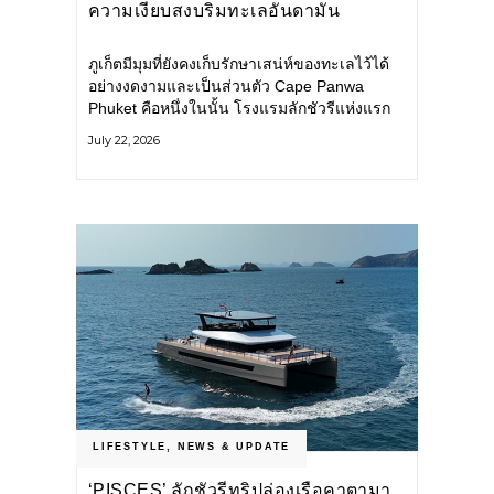
ความเงียบสงบริมทะเลอันดามัน
ภูเก็ตมีมุมที่ยังคงเก็บรักษาเสน่ห์ของทะเลไว้ได้
อย่างงดงามและเป็นส่วนตัว Cape Panwa
Phuket คือหนึ่งในนั้น โรงแรมลักชัวรีแห่งแรก
ของเครือ Cape & Kantary Hotels ตั้งอยู่บน
July 22, 2026
แหลมพันวา ทางตะวันออกเฉียงใต้ของเกาะ
ภูเก็ต
LIFESTYLE
,
NEWS & UPDATE
‘PISCES’ ลักชัวรีทริปล่องเรือคาตามา