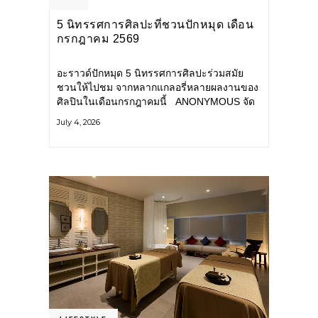
5 นิทรรศการศิลปะที่ชวนปักหมุด เดือน
กรกฎาคม 2569
อะราวด์ปักหมุด 5 นิทรรศการศิลปะร่วมสมัย
ชวนให้ไปชม จากหลากแกลอรี่หลายผลงานของ
ศิลปินในเดือนกรกฎาคมนี้ ANONYMOUS จัด
แสดง: วันนี้ – 16 สิงหาคม 2569 นิทรรศการ
July 4, 2026
กลุ่ม Anonymous โดยมี นิ่ม