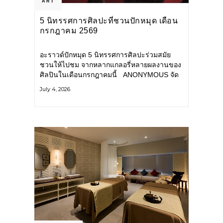
ART
5 นิทรรศการศิลปะที่ชวนปักหมุด เดือน
กรกฎาคม 2569
อะราวด์ปักหมุด 5 นิทรรศการศิลปะร่วมสมัย
ชวนให้ไปชม จากหลากแกลอรี่หลายผลงานของ
ศิลปินในเดือนกรกฎาคมนี้ ANONYMOUS จัด
แสดง: วันนี้ – 16 สิงหาคม 2569 นิทรรศการ
July 4, 2026
กลุ่ม Anonymous โดยมี นิ่ม