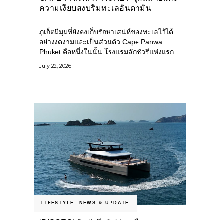
ความเงียบสงบริมทะเลอันดามัน
ภูเก็ตมีมุมที่ยังคงเก็บรักษาเสน่ห์ของทะเลไว้ได้
อย่างงดงามและเป็นส่วนตัว Cape Panwa
Phuket คือหนึ่งในนั้น โรงแรมลักชัวรีแห่งแรก
ของเครือ Cape & Kantary Hotels ตั้งอยู่บน
July 22, 2026
แหลมพันวา ทางตะวันออกเฉียงใต้ของเกาะ
ภูเก็ต
LIFESTYLE
,
NEWS & UPDATE