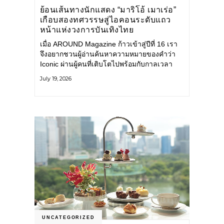
ย้อนเส้นทางนักแสดง “มาริโอ้ เมาเร่อ”
เกือบสองทศวรรษสู่ไอคอนระดับแถว
หน้าแห่งวงการบันเทิงไทย
เมื่อ AROUND Magazine ก้าวเข้าสู่ปีที่ 16 เรา
จึงอยากชวนผู้อ่านค้นหาความหมายของคำว่า
Iconic ผ่านผู้คนที่เติบโตไปพร้อมกับกาลเวลา
และยังคงรักษาตัวตนไว้อย่างมั่นคง หนึ่งในนั้น
July 19, 2026
คือ มาริโอ้ เมาเร่อ
UNCATEGORIZED