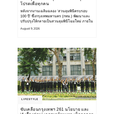
โปรดเพื่อทุกคน
หลังจากงานเฉลิมฉลอง ‘สวนลุมพินีครบรอบ
100 ปี’ ซึ่งกรุงเทพมหานคร (กทม.) พัฒนาและ
ปรับปรุงให้กลายเป็นสวนลุมพินีโฉมใหม่ ภายใน
สวนได้รับการปรับปรุงพื้นที่ เส้นทางสัญจร และ
August 9, 2026
การให้บริการ รวมถึงกิจกรรมต่าง ๆ
LIFESTYLE
ขับเคลื่อนกรุงเทพฯ 261 นโยบาย และ