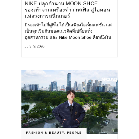
NIKE ปลุกตำนาน MOON SHOE
รองเท้าจากเครื่องทำวาฟเฟิล สู่ไอคอน
แห่งวงการสนีกเกอร์
มีรองเท้าไม่กี่คู่ที่ไม่ได้เป็นเพียงไอเท็มแฟชั่น แต่
เป็นจุดเริ่มต้นของแนวคิดที่เปลี่ยนทั้ง
อุตสาหกรรม และ Nike Moon Shoe คือหนึ่งใน
นั้น รองเท้าระดับไอคอนที่ถือกำเนิดเมื่อกว่าครึ่ง
July 19, 2026
ศตวรรษก่อน กำลังกลับมาอีกครั้ง พร้อมพาเรื่อง
ราวแห่งนวัตกรรมจากอดีตมาสู่โลกแฟชั่นร่วม
สมัย ถ่ายทอดดีเอ็นเอของ Nike
FASHION & BEAUTY
,
PEOPLE