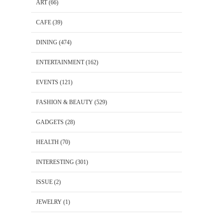
ART
(66)
CAFE
(39)
DINING
(474)
ENTERTAINMENT
(162)
EVENTS
(121)
FASHION & BEAUTY
(529)
GADGETS
(28)
HEALTH
(70)
INTERESTING
(301)
ISSUE
(2)
JEWELRY
(1)