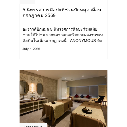
5 นิทรรศการศิลปะที่ชวนปักหมุด เดือน
กรกฎาคม 2569
อะราวด์ปักหมุด 5 นิทรรศการศิลปะร่วมสมัย
ชวนให้ไปชม จากหลากแกลอรี่หลายผลงานของ
ศิลปินในเดือนกรกฎาคมนี้ ANONYMOUS จัด
แสดง: วันนี้ – 16 สิงหาคม 2569 นิทรรศการ
July 4, 2026
กลุ่ม Anonymous โดยมี นิ่ม