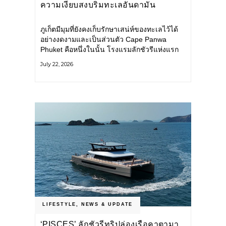
ความเงียบสงบริมทะเลอันดามัน
ภูเก็ตมีมุมที่ยังคงเก็บรักษาเสน่ห์ของทะเลไว้ได้
อย่างงดงามและเป็นส่วนตัว Cape Panwa
Phuket คือหนึ่งในนั้น โรงแรมลักชัวรีแห่งแรก
ของเครือ Cape & Kantary Hotels ตั้งอยู่บน
July 22, 2026
แหลมพันวา ทางตะวันออกเฉียงใต้ของเกาะ
ภูเก็ต
LIFESTYLE
,
NEWS & UPDATE
‘PISCES’ ลักชัวรีทริปล่องเรือคาตามา