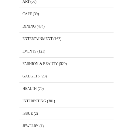
ART
(66)
CAFE
(39)
DINING
(474)
ENTERTAINMENT
(162)
EVENTS
(121)
FASHION & BEAUTY
(529)
GADGETS
(28)
HEALTH
(70)
INTERESTING
(301)
ISSUE
(2)
JEWELRY
(1)