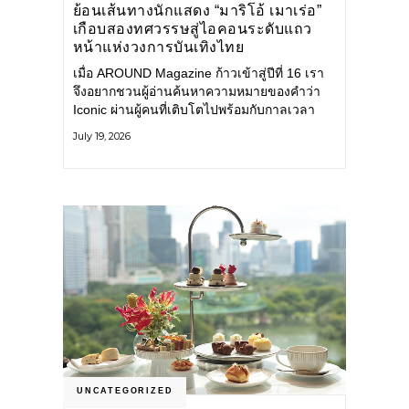
ย้อนเส้นทางนักแสดง “มาริโอ้ เมาเร่อ”
เกือบสองทศวรรษสู่ไอคอนระดับแถว
หน้าแห่งวงการบันเทิงไทย
เมื่อ AROUND Magazine ก้าวเข้าสู่ปีที่ 16 เรา
จึงอยากชวนผู้อ่านค้นหาความหมายของคำว่า
Iconic ผ่านผู้คนที่เติบโตไปพร้อมกับกาลเวลา
และยังคงรักษาตัวตนไว้อย่างมั่นคง หนึ่งในนั้น
July 19, 2026
คือ มาริโอ้ เมาเร่อ
UNCATEGORIZED