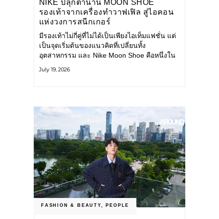
NIKE ปลุกตำนาน MOON SHOE
รองเท้าจากเครื่องทำวาฟเฟิล สู่ไอคอน
แห่งวงการสนีกเกอร์
มีรองเท้าไม่กี่คู่ที่ไม่ได้เป็นเพียงไอเท็มแฟชั่น แต่
เป็นจุดเริ่มต้นของแนวคิดที่เปลี่ยนทั้ง
อุตสาหกรรม และ Nike Moon Shoe คือหนึ่งใน
นั้น รองเท้าระดับไอคอนที่ถือกำเนิดเมื่อกว่าครึ่ง
July 19, 2026
ศตวรรษก่อน กำลังกลับมาอีกครั้ง พร้อมพาเรื่อง
ราวแห่งนวัตกรรมจากอดีตมาสู่โลกแฟชั่นร่วม
สมัย ถ่ายทอดดีเอ็นเอของ Nike
FASHION & BEAUTY
,
PEOPLE