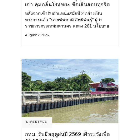
เก่า-คุมกลิ่นโรงขยะ-ขีดเส้นสอบทุจริต
หลังจากเข้ารับตำแหน่งสมัยที่ 2 อย่างเป็น
ทางการแล้ว "นายชัชชาติ สิทธิพันธุ์" ผู้ว่า
ราชการกรุงเทพมหานคร แถลง 261 นโยบาย
พัฒนาเมืองต่อเนื่อง แปลงนโยบายสู่แผน
August 2, 2026
ยุทธศาสตร์ จัดทำตัวชี้วัด
LIFESTYLE
กทม. รับมือฤดูฝนปี 2569 เฝ้าระวังเพื่อ