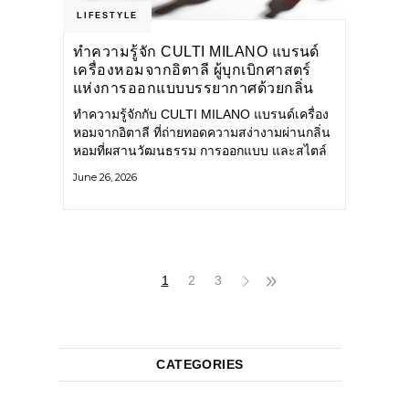
LIFESTYLE
ทำความรู้จัก CULTI MILANO แบรนด์
เครื่องหอมจากอิตาลี ผู้บุกเบิกศาสตร์
แห่งการออกแบบบรรยากาศด้วยกลิ่น
หอม ผสานสไตล์อันโดดเด่นอย่างลงตัว
ทำความรู้จักกับ CULTI MILANO แบรนด์เครื่อง
หอมจากอิตาลี ที่ถ่ายทอดความสง่างามผ่านกลิ่น
หอมที่ผสานวัฒนธรรม การออกแบบ และสไตล์
อันโดดเด่นไว้อย่างลงตัว CULTI MILANO
June 26, 2026
แบรนด์เครื่องหอมระดับลักชัวรีดีไซน์เอกลักษณ์
จากประเทศอิตาลี ที่มีประสบการณ์เรื่องเครื่อง
หอมมายาวนานกว่า 30 ปี
1
2
3
CATEGORIES