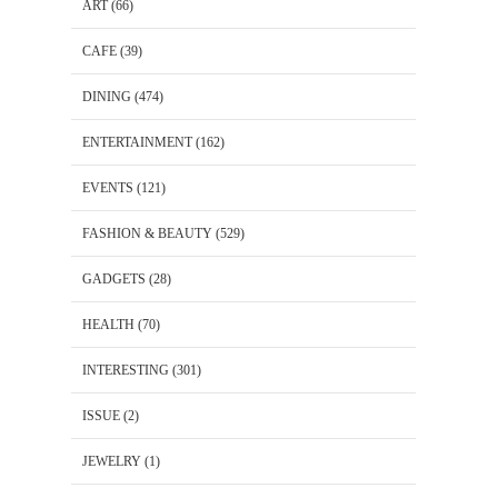
ART
(66)
CAFE
(39)
DINING
(474)
ENTERTAINMENT
(162)
EVENTS
(121)
FASHION & BEAUTY
(529)
GADGETS
(28)
HEALTH
(70)
INTERESTING
(301)
ISSUE
(2)
JEWELRY
(1)