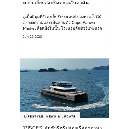
ความเงียบสงบริมทะเลอันดามัน
ภูเก็ตมีมุมที่ยังคงเก็บรักษาเสน่ห์ของทะเลไว้ได้
อย่างงดงามและเป็นส่วนตัว Cape Panwa
Phuket คือหนึ่งในนั้น โรงแรมลักชัวรีแห่งแรก
ของเครือ Cape & Kantary Hotels ตั้งอยู่บน
July 22, 2026
แหลมพันวา ทางตะวันออกเฉียงใต้ของเกาะ
ภูเก็ต
LIFESTYLE
,
NEWS & UPDATE
‘PISCES’ ลักชัวรีทริปล่องเรือคาตามา