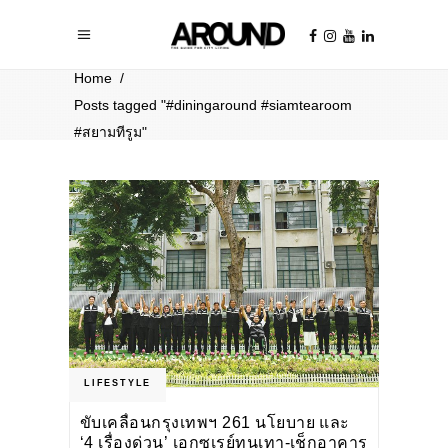
Home
/
Posts tagged "#diningaround #siamtearoom
#สยามทีรูม"
LIFESTYLE
ขับเคลื่อนกรุงเทพฯ 261 นโยบาย และ
‘4 เรื่องด่วน’ เอกซเรย์ทุนเทา-เช็กอาคาร