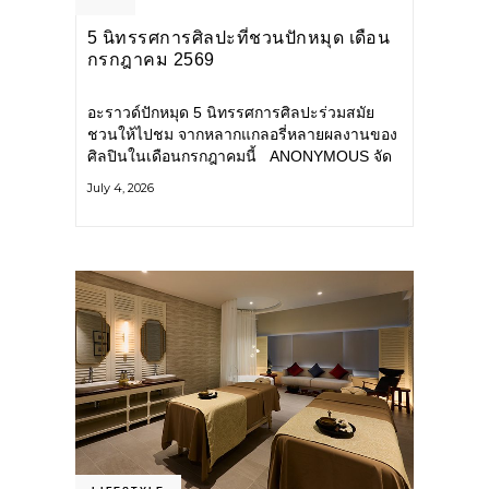
5 นิทรรศการศิลปะที่ชวนปักหมุด เดือน
กรกฎาคม 2569
อะราวด์ปักหมุด 5 นิทรรศการศิลปะร่วมสมัย
ชวนให้ไปชม จากหลากแกลอรี่หลายผลงานของ
ศิลปินในเดือนกรกฎาคมนี้ ANONYMOUS จัด
แสดง: วันนี้ – 16 สิงหาคม 2569 นิทรรศการ
July 4, 2026
กลุ่ม Anonymous โดยมี นิ่ม