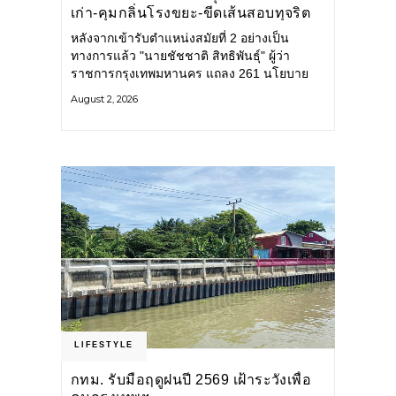
เก่า-คุมกลิ่นโรงขยะ-ขีดเส้นสอบทุจริต
หลังจากเข้ารับตำแหน่งสมัยที่ 2 อย่างเป็น
ทางการแล้ว "นายชัชชาติ สิทธิพันธุ์" ผู้ว่า
ราชการกรุงเทพมหานคร แถลง 261 นโยบาย
พัฒนาเมืองต่อเนื่อง แปลงนโยบายสู่แผน
August 2, 2026
ยุทธศาสตร์ จัดทำตัวชี้วัด
LIFESTYLE
กทม. รับมือฤดูฝนปี 2569 เฝ้าระวังเพื่อ