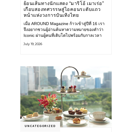
ย้อนเส้นทางนักแสดง “มาริโอ้ เมาเร่อ”
เกือบสองทศวรรษสู่ไอคอนระดับแถว
หน้าแห่งวงการบันเทิงไทย
เมื่อ AROUND Magazine ก้าวเข้าสู่ปีที่ 16 เรา
จึงอยากชวนผู้อ่านค้นหาความหมายของคำว่า
Iconic ผ่านผู้คนที่เติบโตไปพร้อมกับกาลเวลา
และยังคงรักษาตัวตนไว้อย่างมั่นคง หนึ่งในนั้น
July 19, 2026
คือ มาริโอ้ เมาเร่อ
UNCATEGORIZED