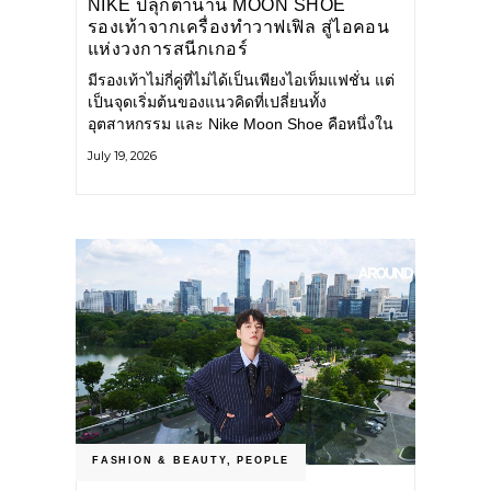
NIKE ปลุกตำนาน MOON SHOE
รองเท้าจากเครื่องทำวาฟเฟิล สู่ไอคอน
แห่งวงการสนีกเกอร์
มีรองเท้าไม่กี่คู่ที่ไม่ได้เป็นเพียงไอเท็มแฟชั่น แต่
เป็นจุดเริ่มต้นของแนวคิดที่เปลี่ยนทั้ง
อุตสาหกรรม และ Nike Moon Shoe คือหนึ่งใน
นั้น รองเท้าระดับไอคอนที่ถือกำเนิดเมื่อกว่าครึ่ง
July 19, 2026
ศตวรรษก่อน กำลังกลับมาอีกครั้ง พร้อมพาเรื่อง
ราวแห่งนวัตกรรมจากอดีตมาสู่โลกแฟชั่นร่วม
สมัย ถ่ายทอดดีเอ็นเอของ Nike
FASHION & BEAUTY
,
PEOPLE