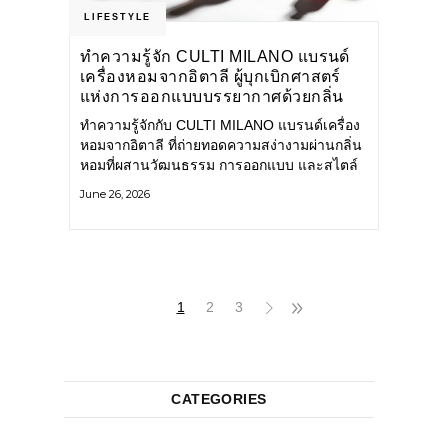
LIFESTYLE
ทำความรู้จัก CULTI MILANO แบรนด์
เครื่องหอมจากอิตาลี ผู้บุกเบิกศาสตร์
แห่งการออกแบบบรรยากาศด้วยกลิ่น
หอม ผสานสไตล์อันโดดเด่นอย่างลงตัว
ทำความรู้จักกับ CULTI MILANO แบรนด์เครื่อง
หอมจากอิตาลี ที่ถ่ายทอดความสง่างามผ่านกลิ่น
หอมที่ผสานวัฒนธรรม การออกแบบ และสไตล์
อันโดดเด่นไว้อย่างลงตัว CULTI MILANO
June 26, 2026
แบรนด์เครื่องหอมระดับลักชัวรีดีไซน์เอกลักษณ์
จากประเทศอิตาลี ที่มีประสบการณ์เรื่องเครื่อง
หอมมายาวนานกว่า 30 ปี
1
2
3
CATEGORIES