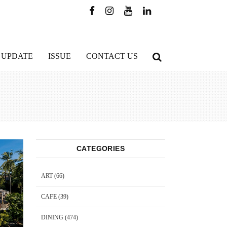
 UPDATE
ISSUE
CONTACT US
CATEGORIES
ART
(66)
CAFE
(39)
DINING
(474)