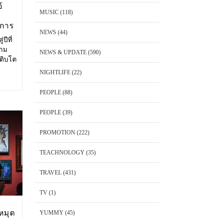
้
MUSIC
(118)
งการ
NEWS
(44)
ปีที่
วาม
NEWS & UPDATE
(590)
เติบโต
ษาตัว
NIGHTLIFE
(22)
ริโอ้
PEOPLE
(88)
PEOPLE
(39)
PROMOTION
(222)
TEACHNOLOGY
(35)
TRAVEL
(431)
TV
(1)
หมุด
YUMMY
(45)