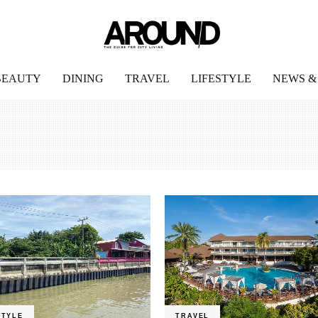
BEAUTY
DINING
TRAVEL
LIFESTYLE
NEWS &
STYLE
TRAVEL