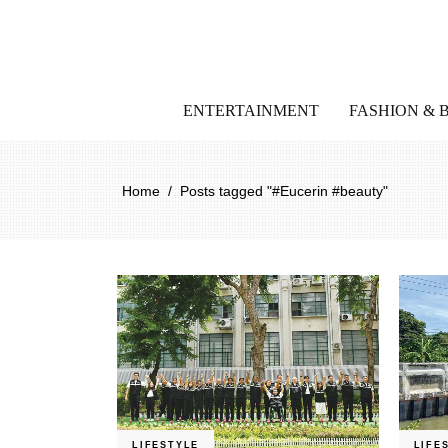
ENTERTAINMENT
FASHION & 
Home
/
Posts tagged "#Eucerin #beauty"
LIFESTYLE
LIFE