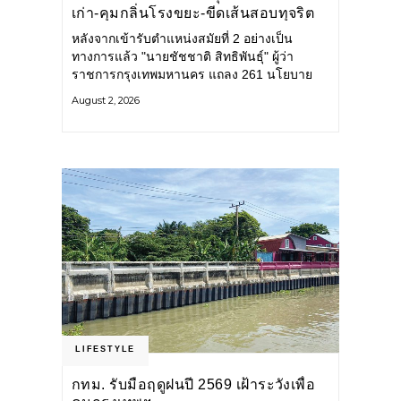
เก่า-คุมกลิ่นโรงขยะ-ขีดเส้นสอบทุจริต
หลังจากเข้ารับตำแหน่งสมัยที่ 2 อย่างเป็น
ทางการแล้ว "นายชัชชาติ สิทธิพันธุ์" ผู้ว่า
ราชการกรุงเทพมหานคร แถลง 261 นโยบาย
พัฒนาเมืองต่อเนื่อง แปลงนโยบายสู่แผน
August 2, 2026
ยุทธศาสตร์ จัดทำตัวชี้วัด
LIFESTYLE
กทม. รับมือฤดูฝนปี 2569 เฝ้าระวังเพื่อ