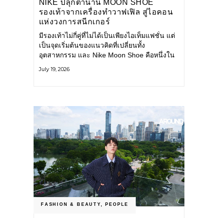
NIKE ปลุกตำนาน MOON SHOE
รองเท้าจากเครื่องทำวาฟเฟิล สู่ไอคอน
แห่งวงการสนีกเกอร์
มีรองเท้าไม่กี่คู่ที่ไม่ได้เป็นเพียงไอเท็มแฟชั่น แต่
เป็นจุดเริ่มต้นของแนวคิดที่เปลี่ยนทั้ง
อุตสาหกรรม และ Nike Moon Shoe คือหนึ่งใน
นั้น รองเท้าระดับไอคอนที่ถือกำเนิดเมื่อกว่าครึ่ง
July 19, 2026
ศตวรรษก่อน กำลังกลับมาอีกครั้ง พร้อมพาเรื่อง
ราวแห่งนวัตกรรมจากอดีตมาสู่โลกแฟชั่นร่วม
สมัย ถ่ายทอดดีเอ็นเอของ Nike
FASHION & BEAUTY
,
PEOPLE