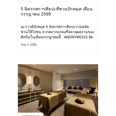
5 นิทรรศการศิลปะที่ชวนปักหมุด เดือน
กรกฎาคม 2569
อะราวด์ปักหมุด 5 นิทรรศการศิลปะร่วมสมัย
ชวนให้ไปชม จากหลากแกลอรี่หลายผลงานของ
ศิลปินในเดือนกรกฎาคมนี้ ANONYMOUS จัด
แสดง: วันนี้ – 16 สิงหาคม 2569 นิทรรศการ
July 4, 2026
กลุ่ม Anonymous โดยมี นิ่ม