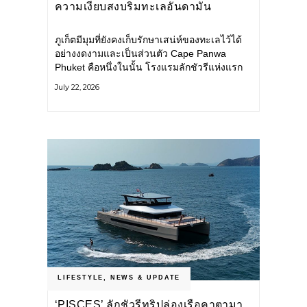
ความเงียบสงบริมทะเลอันดามัน
ภูเก็ตมีมุมที่ยังคงเก็บรักษาเสน่ห์ของทะเลไว้ได้
อย่างงดงามและเป็นส่วนตัว Cape Panwa
Phuket คือหนึ่งในนั้น โรงแรมลักชัวรีแห่งแรก
ของเครือ Cape & Kantary Hotels ตั้งอยู่บน
July 22, 2026
แหลมพันวา ทางตะวันออกเฉียงใต้ของเกาะ
ภูเก็ต
LIFESTYLE
,
NEWS & UPDATE
‘PISCES’ ลักชัวรีทริปล่องเรือคาตามา