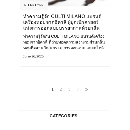
LIFESTYLE
ทำความรู้จัก CULTI MILANO แบรนด์
เครื่องหอมจากอิตาลี ผู้บุกเบิกศาสตร์
แห่งการออกแบบบรรยากาศด้วยกลิ่น
หอม ผสานสไตล์อันโดดเด่นอย่างลงตัว
ทำความรู้จักกับ CULTI MILANO แบรนด์เครื่อง
หอมจากอิตาลี ที่ถ่ายทอดความสง่างามผ่านกลิ่น
หอมที่ผสานวัฒนธรรม การออกแบบ และสไตล์
อันโดดเด่นไว้อย่างลงตัว CULTI MILANO
June 26, 2026
แบรนด์เครื่องหอมระดับลักชัวรีดีไซน์เอกลักษณ์
จากประเทศอิตาลี ที่มีประสบการณ์เรื่องเครื่อง
หอมมายาวนานกว่า 30 ปี
1
2
3
CATEGORIES