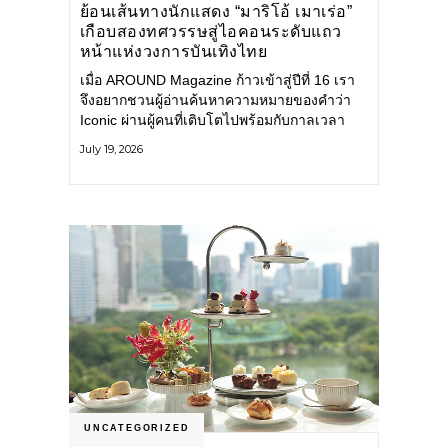
ย้อนเส้นทางนักแสดง “มาริโอ้ เมาเร่อ”
เกือบสองทศวรรษสู่ไอคอนระดับแถว
หน้าแห่งวงการบันเทิงไทย
เมื่อ AROUND Magazine ก้าวเข้าสู่ปีที่ 16 เรา
จึงอยากชวนผู้อ่านค้นหาความหมายของคำว่า
Iconic ผ่านผู้คนที่เติบโตไปพร้อมกับกาลเวลา
และยังคงรักษาตัวตนไว้อย่างมั่นคง หนึ่งในนั้น
July 19, 2026
คือ มาริโอ้ เมาเร่อ
UNCATEGORIZED