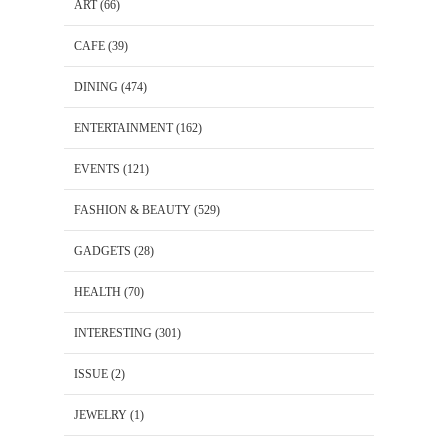
ART
(66)
CAFE
(39)
DINING
(474)
ENTERTAINMENT
(162)
EVENTS
(121)
FASHION & BEAUTY
(529)
GADGETS
(28)
HEALTH
(70)
INTERESTING
(301)
ISSUE
(2)
JEWELRY
(1)