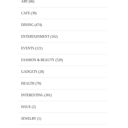
ART
(66)
CAFE
(39)
DINING
(474)
ENTERTAINMENT
(162)
EVENTS
(121)
FASHION & BEAUTY
(529)
GADGETS
(28)
HEALTH
(70)
INTERESTING
(301)
ISSUE
(2)
JEWELRY
(1)