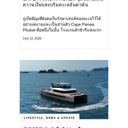
ความเงียบสงบริมทะเลอันดามัน
ภูเก็ตมีมุมที่ยังคงเก็บรักษาเสน่ห์ของทะเลไว้ได้
อย่างงดงามและเป็นส่วนตัว Cape Panwa
Phuket คือหนึ่งในนั้น โรงแรมลักชัวรีแห่งแรก
ของเครือ Cape & Kantary Hotels ตั้งอยู่บน
July 22, 2026
แหลมพันวา ทางตะวันออกเฉียงใต้ของเกาะ
ภูเก็ต
LIFESTYLE
,
NEWS & UPDATE