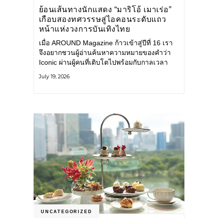
ย้อนเส้นทางนักแสดง “มาริโอ้ เมาเร่อ”
เกือบสองทศวรรษสู่ไอคอนระดับแถว
หน้าแห่งวงการบันเทิงไทย
เมื่อ AROUND Magazine ก้าวเข้าสู่ปีที่ 16 เรา
จึงอยากชวนผู้อ่านค้นหาความหมายของคำว่า
Iconic ผ่านผู้คนที่เติบโตไปพร้อมกับกาลเวลา
และยังคงรักษาตัวตนไว้อย่างมั่นคง หนึ่งในนั้น
July 19, 2026
คือ มาริโอ้ เมาเร่อ
UNCATEGORIZED