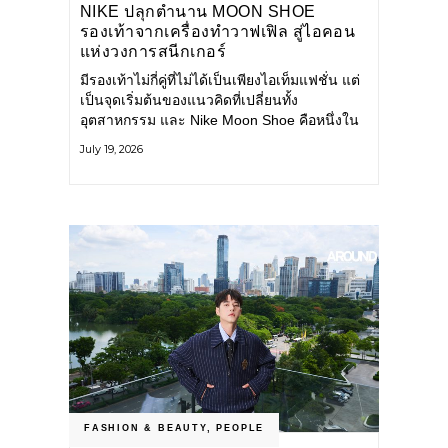
NIKE ปลุกตำนาน MOON SHOE
รองเท้าจากเครื่องทำวาฟเฟิล สู่ไอคอน
แห่งวงการสนีกเกอร์
มีรองเท้าไม่กี่คู่ที่ไม่ได้เป็นเพียงไอเท็มแฟชั่น แต่
เป็นจุดเริ่มต้นของแนวคิดที่เปลี่ยนทั้ง
อุตสาหกรรม และ Nike Moon Shoe คือหนึ่งใน
นั้น รองเท้าระดับไอคอนที่ถือกำเนิดเมื่อกว่าครึ่ง
July 19, 2026
ศตวรรษก่อน กำลังกลับมาอีกครั้ง พร้อมพาเรื่อง
ราวแห่งนวัตกรรมจากอดีตมาสู่โลกแฟชั่นร่วม
สมัย ถ่ายทอดดีเอ็นเอของ Nike
FASHION & BEAUTY
,
PEOPLE