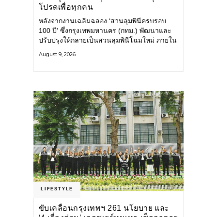
โปรดเพื่อทุกคน
หลังจากงานเฉลิมฉลอง ‘สวนลุมพินีครบรอบ
100 ปี’ ซึ่งกรุงเทพมหานคร (กทม.) พัฒนาและ
ปรับปรุงให้กลายเป็นสวนลุมพินีโฉมใหม่ ภายใน
สวนได้รับการปรับปรุงพื้นที่ เส้นทางสัญจร และ
August 9, 2026
การให้บริการ รวมถึงกิจกรรมต่าง ๆ
LIFESTYLE
ขับเคลื่อนกรุงเทพฯ 261 นโยบาย และ