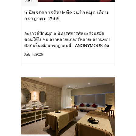
ART
5 นิทรรศการศิลปะที่ชวนปักหมุด เดือน
กรกฎาคม 2569
อะราวด์ปักหมุด 5 นิทรรศการศิลปะร่วมสมัย
ชวนให้ไปชม จากหลากแกลอรี่หลายผลงานของ
ศิลปินในเดือนกรกฎาคมนี้ ANONYMOUS จัด
แสดง: วันนี้ – 16 สิงหาคม 2569 นิทรรศการ
July 4, 2026
กลุ่ม Anonymous โดยมี นิ่ม