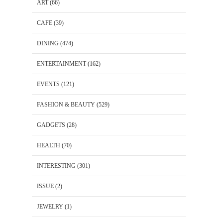
ART
(66)
CAFE
(39)
DINING
(474)
ENTERTAINMENT
(162)
EVENTS
(121)
FASHION & BEAUTY
(529)
GADGETS
(28)
HEALTH
(70)
INTERESTING
(301)
ISSUE
(2)
JEWELRY
(1)