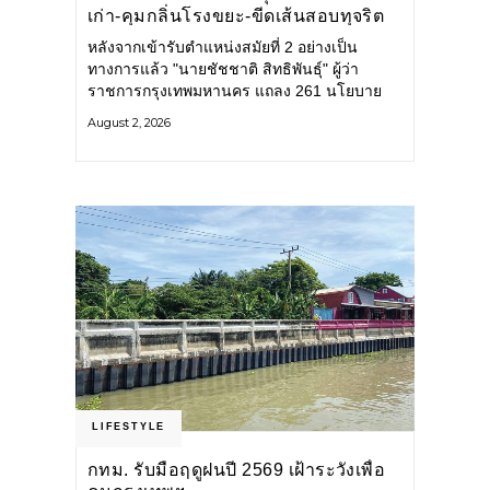
เก่า-คุมกลิ่นโรงขยะ-ขีดเส้นสอบทุจริต
หลังจากเข้ารับตำแหน่งสมัยที่ 2 อย่างเป็น
ทางการแล้ว "นายชัชชาติ สิทธิพันธุ์" ผู้ว่า
ราชการกรุงเทพมหานคร แถลง 261 นโยบาย
พัฒนาเมืองต่อเนื่อง แปลงนโยบายสู่แผน
August 2, 2026
ยุทธศาสตร์ จัดทำตัวชี้วัด
LIFESTYLE
กทม. รับมือฤดูฝนปี 2569 เฝ้าระวังเพื่อ