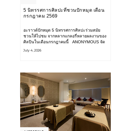
5 นิทรรศการศิลปะที่ชวนปักหมุด เดือน
กรกฎาคม 2569
อะราวด์ปักหมุด 5 นิทรรศการศิลปะร่วมสมัย
ชวนให้ไปชม จากหลากแกลอรี่หลายผลงานของ
ศิลปินในเดือนกรกฎาคมนี้ ANONYMOUS จัด
แสดง: วันนี้ – 16 สิงหาคม 2569 นิทรรศการ
July 4, 2026
กลุ่ม Anonymous โดยมี นิ่ม