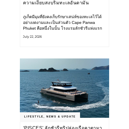
ความเงียบสงบริมทะเลอันดามัน
ภูเก็ตมีมุมที่ยังคงเก็บรักษาเสน่ห์ของทะเลไว้ได้
อย่างงดงามและเป็นส่วนตัว Cape Panwa
Phuket คือหนึ่งในนั้น โรงแรมลักชัวรีแห่งแรก
ของเครือ Cape & Kantary Hotels ตั้งอยู่บน
July 22, 2026
แหลมพันวา ทางตะวันออกเฉียงใต้ของเกาะ
ภูเก็ต
LIFESTYLE
,
NEWS & UPDATE
‘PISCES’ ลักชัวรีทริปล่องเรือคาตามา