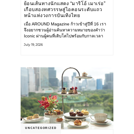
ย้อนเส้นทางนักแสดง “มาริโอ้ เมาเร่อ”
เกือบสองทศวรรษสู่ไอคอนระดับแถว
หน้าแห่งวงการบันเทิงไทย
เมื่อ AROUND Magazine ก้าวเข้าสู่ปีที่ 16 เรา
จึงอยากชวนผู้อ่านค้นหาความหมายของคำว่า
Iconic ผ่านผู้คนที่เติบโตไปพร้อมกับกาลเวลา
และยังคงรักษาตัวตนไว้อย่างมั่นคง หนึ่งในนั้น
July 19, 2026
คือ มาริโอ้ เมาเร่อ
UNCATEGORIZED