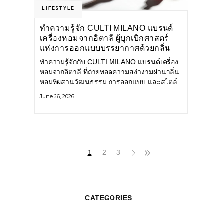
LIFESTYLE
ทำความรู้จัก CULTI MILANO แบรนด์
เครื่องหอมจากอิตาลี ผู้บุกเบิกศาสตร์
แห่งการออกแบบบรรยากาศด้วยกลิ่น
หอม ผสานสไตล์อันโดดเด่นอย่างลงตัว
ทำความรู้จักกับ CULTI MILANO แบรนด์เครื่อง
หอมจากอิตาลี ที่ถ่ายทอดความสง่างามผ่านกลิ่น
หอมที่ผสานวัฒนธรรม การออกแบบ และสไตล์
อันโดดเด่นไว้อย่างลงตัว CULTI MILANO
June 26, 2026
แบรนด์เครื่องหอมระดับลักชัวรีดีไซน์เอกลักษณ์
จากประเทศอิตาลี ที่มีประสบการณ์เรื่องเครื่อง
หอมมายาวนานกว่า 30 ปี
1
2
3
CATEGORIES