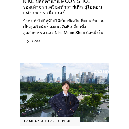
NIKE ปลุกตำนาน MOON SHOE
รองเท้าจากเครื่องทำวาฟเฟิล สู่ไอคอน
แห่งวงการสนีกเกอร์
มีรองเท้าไม่กี่คู่ที่ไม่ได้เป็นเพียงไอเท็มแฟชั่น แต่
เป็นจุดเริ่มต้นของแนวคิดที่เปลี่ยนทั้ง
อุตสาหกรรม และ Nike Moon Shoe คือหนึ่งใน
นั้น รองเท้าระดับไอคอนที่ถือกำเนิดเมื่อกว่าครึ่ง
July 19, 2026
ศตวรรษก่อน กำลังกลับมาอีกครั้ง พร้อมพาเรื่อง
ราวแห่งนวัตกรรมจากอดีตมาสู่โลกแฟชั่นร่วม
สมัย ถ่ายทอดดีเอ็นเอของ Nike
FASHION & BEAUTY
,
PEOPLE