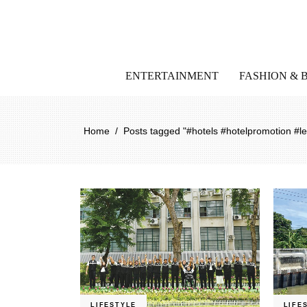
ENTERTAINMENT
FASHION & 
Home
/
Posts tagged "#hotels #hotelpromotion #le
LIFESTYLE
LIFE