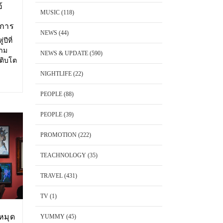
้
MUSIC
(118)
งการ
NEWS
(44)
ปีที่
วาม
NEWS & UPDATE
(590)
เติบโต
ษาตัว
NIGHTLIFE
(22)
ริโอ้
PEOPLE
(88)
PEOPLE
(39)
PROMOTION
(222)
TEACHNOLOGY
(35)
TRAVEL
(431)
TV
(1)
หมุด
YUMMY
(45)