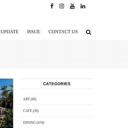
 UPDATE
ISSUE
CONTACT US
CATEGORIES
ART
(66)
CAFE
(39)
DINING
(474)