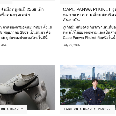
รับมือฤดูฝนปี 2569 เฝ้า
CAPE PANWA PHUKET จุ
งเพื่อคนกรุงเทพฯ
หมายแห่งความเงียบสงบริม
อันดามัน
ะกาศของกรมอุตุนิยมวิทยา ตั้งแต่
ภูเก็ตมีมุมที่ยังคงเก็บรักษาเสน่ห์ข
่ 15 พฤษภาคม 2569 เป็นต้นมา คือ
ทะเลไว้ได้อย่างงดงามและเป็นส่ว
ข้าสู่ฤดูฝนของประเทศไทยในปีนี้
Cape Panwa Phuket คือหนึ่งในนั
ทพมหานคร (กทม.) เตรียมพร้อม
โรงแรมลักชัวรีแห่งแรกของเครือ
, 2026
July 22, 2026
อน้ำท่วม และเดินหน้าพัฒนา
& Kantary Hotels ตั้งอยู่บนแหลม
ร้างพื้นฐาน
ทางตะวันออกเฉียงใต้ของเกาะภูเก
ION & BEAUTY
FASHION & BEAUTY
,
PEOPLE