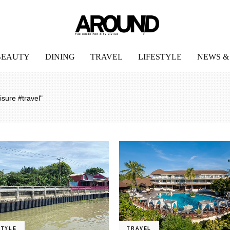
BEAUTY
DINING
TRAVEL
LIFESTYLE
NEWS &
isure #travel"
STYLE
TRAVEL