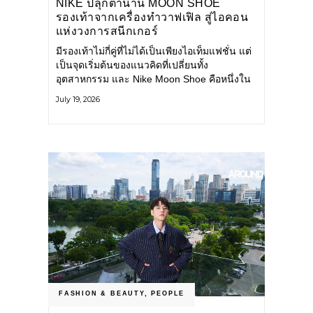
NIKE ปลุกตำนาน MOON SHOE
รองเท้าจากเครื่องทำวาฟเฟิล สู่ไอคอน
แห่งวงการสนีกเกอร์
มีรองเท้าไม่กี่คู่ที่ไม่ได้เป็นเพียงไอเท็มแฟชั่น แต่
เป็นจุดเริ่มต้นของแนวคิดที่เปลี่ยนทั้ง
อุตสาหกรรม และ Nike Moon Shoe คือหนึ่งใน
นั้น รองเท้าระดับไอคอนที่ถือกำเนิดเมื่อกว่าครึ่ง
July 19, 2026
ศตวรรษก่อน กำลังกลับมาอีกครั้ง พร้อมพาเรื่อง
ราวแห่งนวัตกรรมจากอดีตมาสู่โลกแฟชั่นร่วม
สมัย ถ่ายทอดดีเอ็นเอของ Nike
FASHION & BEAUTY
,
PEOPLE