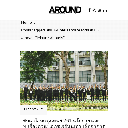
Home
/
Posts tagged "#IHGHotelsandResorts #IHG
#travel #leisure #hotels"
LIFESTYLE
ขับเคลื่อนกรุงเทพฯ 261 นโยบาย และ
‘4 เรื่องด่วน’ เอกซเรย์ทุนเทา-เช็กอาคาร