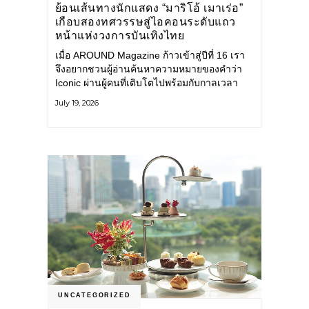
ย้อนเส้นทางนักแสดง “มาริโอ้ เมาเร่อ”
เกือบสองทศวรรษสู่ไอคอนระดับแถว
หน้าแห่งวงการบันเทิงไทย
เมื่อ AROUND Magazine ก้าวเข้าสู่ปีที่ 16 เรา
จึงอยากชวนผู้อ่านค้นหาความหมายของคำว่า
Iconic ผ่านผู้คนที่เติบโตไปพร้อมกับกาลเวลา
และยังคงรักษาตัวตนไว้อย่างมั่นคง หนึ่งในนั้น
July 19, 2026
คือ มาริโอ้ เมาเร่อ
UNCATEGORIZED