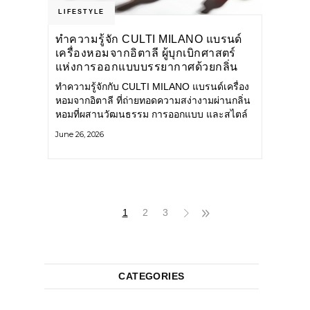
LIFESTYLE
ทำความรู้จัก CULTI MILANO แบรนด์
เครื่องหอมจากอิตาลี ผู้บุกเบิกศาสตร์
แห่งการออกแบบบรรยากาศด้วยกลิ่น
หอม ผสานสไตล์อันโดดเด่นอย่างลงตัว
ทำความรู้จักกับ CULTI MILANO แบรนด์เครื่อง
หอมจากอิตาลี ที่ถ่ายทอดความสง่างามผ่านกลิ่น
หอมที่ผสานวัฒนธรรม การออกแบบ และสไตล์
อันโดดเด่นไว้อย่างลงตัว CULTI MILANO
June 26, 2026
แบรนด์เครื่องหอมระดับลักชัวรีดีไซน์เอกลักษณ์
จากประเทศอิตาลี ที่มีประสบการณ์เรื่องเครื่อง
หอมมายาวนานกว่า 30 ปี
1
2
3
CATEGORIES