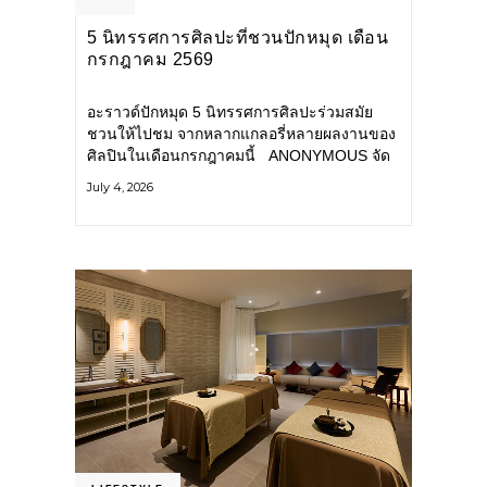
5 นิทรรศการศิลปะที่ชวนปักหมุด เดือน
กรกฎาคม 2569
อะราวด์ปักหมุด 5 นิทรรศการศิลปะร่วมสมัย
ชวนให้ไปชม จากหลากแกลอรี่หลายผลงานของ
ศิลปินในเดือนกรกฎาคมนี้ ANONYMOUS จัด
แสดง: วันนี้ – 16 สิงหาคม 2569 นิทรรศการ
July 4, 2026
กลุ่ม Anonymous โดยมี นิ่ม