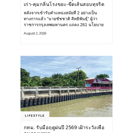
เก่า-คุมกลิ่นโรงขยะ-ขีดเส้นสอบทุจริต
หลังจากเข้ารับตำแหน่งสมัยที่ 2 อย่างเป็น
ทางการแล้ว "นายชัชชาติ สิทธิพันธุ์" ผู้ว่า
ราชการกรุงเทพมหานคร แถลง 261 นโยบาย
พัฒนาเมืองต่อเนื่อง แปลงนโยบายสู่แผน
August 2, 2026
ยุทธศาสตร์ จัดทำตัวชี้วัด
LIFESTYLE
กทม. รับมือฤดูฝนปี 2569 เฝ้าระวังเพื่อ