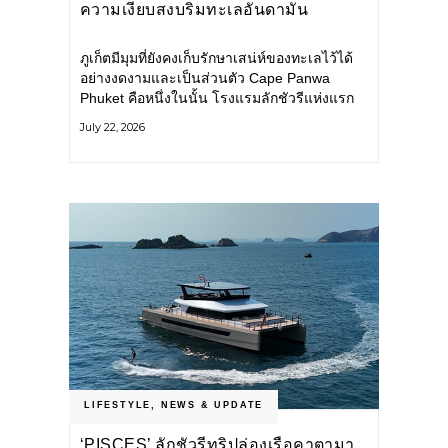
ความเงียบสงบริมทะเลอันดามัน
ภูเก็ตมีมุมที่ยังคงเก็บรักษาเสน่ห์ของทะเลไว้ได้
อย่างงดงามและเป็นส่วนตัว Cape Panwa
Phuket คือหนึ่งในนั้น โรงแรมลักชัวรีแห่งแรก
ของเครือ Cape & Kantary Hotels ตั้งอยู่บน
July 22, 2026
แหลมพันวา ทางตะวันออกเฉียงใต้ของเกาะ
ภูเก็ต
LIFESTYLE
,
NEWS & UPDATE
‘PISCES’ ลักชัวรีทริปล่องเรือคาตามา