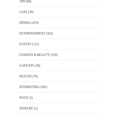
ART
(66)
CAFE
(39)
DINING
(474)
ENTERTAINMENT
(162)
EVENTS
(121)
FASHION & BEAUTY
(529)
GADGETS
(28)
HEALTH
(70)
INTERESTING
(301)
ISSUE
(2)
JEWELRY
(1)