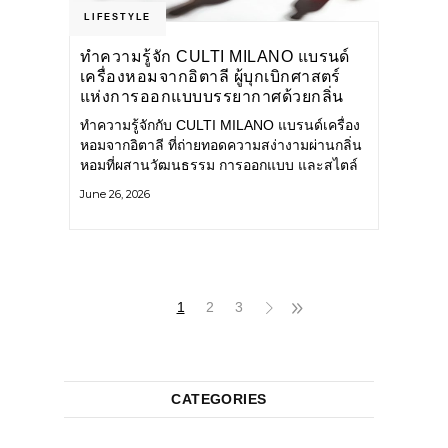
LIFESTYLE
ทำความรู้จัก CULTI MILANO แบรนด์
เครื่องหอมจากอิตาลี ผู้บุกเบิกศาสตร์
แห่งการออกแบบบรรยากาศด้วยกลิ่น
หอม ผสานสไตล์อันโดดเด่นอย่างลงตัว
ทำความรู้จักกับ CULTI MILANO แบรนด์เครื่อง
หอมจากอิตาลี ที่ถ่ายทอดความสง่างามผ่านกลิ่น
หอมที่ผสานวัฒนธรรม การออกแบบ และสไตล์
อันโดดเด่นไว้อย่างลงตัว CULTI MILANO
June 26, 2026
แบรนด์เครื่องหอมระดับลักชัวรีดีไซน์เอกลักษณ์
จากประเทศอิตาลี ที่มีประสบการณ์เรื่องเครื่อง
หอมมายาวนานกว่า 30 ปี
1
2
3
CATEGORIES