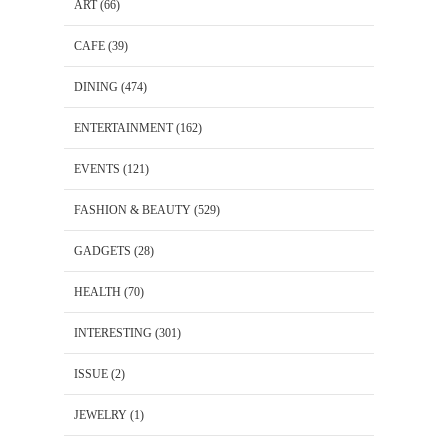
ART
(66)
CAFE
(39)
DINING
(474)
ENTERTAINMENT
(162)
EVENTS
(121)
FASHION & BEAUTY
(529)
GADGETS
(28)
HEALTH
(70)
INTERESTING
(301)
ISSUE
(2)
JEWELRY
(1)