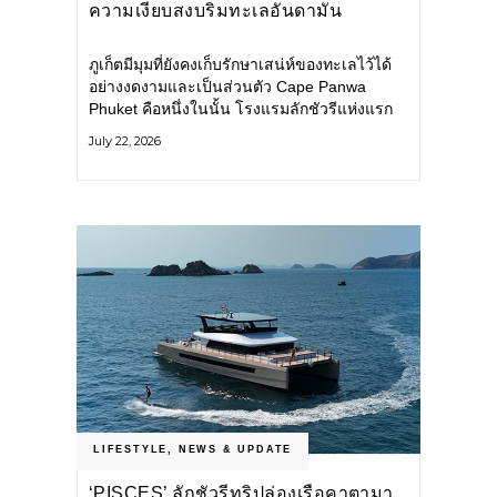
ความเงียบสงบริมทะเลอันดามัน
ภูเก็ตมีมุมที่ยังคงเก็บรักษาเสน่ห์ของทะเลไว้ได้
อย่างงดงามและเป็นส่วนตัว Cape Panwa
Phuket คือหนึ่งในนั้น โรงแรมลักชัวรีแห่งแรก
ของเครือ Cape & Kantary Hotels ตั้งอยู่บน
July 22, 2026
แหลมพันวา ทางตะวันออกเฉียงใต้ของเกาะ
ภูเก็ต
LIFESTYLE
,
NEWS & UPDATE
‘PISCES’ ลักชัวรีทริปล่องเรือคาตามา