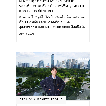
NIKE ปลุกตำนาน MOON SHOE
รองเท้าจากเครื่องทำวาฟเฟิล สู่ไอคอน
แห่งวงการสนีกเกอร์
มีรองเท้าไม่กี่คู่ที่ไม่ได้เป็นเพียงไอเท็มแฟชั่น แต่
เป็นจุดเริ่มต้นของแนวคิดที่เปลี่ยนทั้ง
อุตสาหกรรม และ Nike Moon Shoe คือหนึ่งใน
นั้น รองเท้าระดับไอคอนที่ถือกำเนิดเมื่อกว่าครึ่ง
July 19, 2026
ศตวรรษก่อน กำลังกลับมาอีกครั้ง พร้อมพาเรื่อง
ราวแห่งนวัตกรรมจากอดีตมาสู่โลกแฟชั่นร่วม
สมัย ถ่ายทอดดีเอ็นเอของ Nike
FASHION & BEAUTY
,
PEOPLE