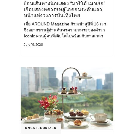
ย้อนเส้นทางนักแสดง “มาริโอ้ เมาเร่อ”
เกือบสองทศวรรษสู่ไอคอนระดับแถว
หน้าแห่งวงการบันเทิงไทย
เมื่อ AROUND Magazine ก้าวเข้าสู่ปีที่ 16 เรา
จึงอยากชวนผู้อ่านค้นหาความหมายของคำว่า
Iconic ผ่านผู้คนที่เติบโตไปพร้อมกับกาลเวลา
และยังคงรักษาตัวตนไว้อย่างมั่นคง หนึ่งในนั้น
July 19, 2026
คือ มาริโอ้ เมาเร่อ
UNCATEGORIZED