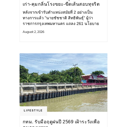
เก่า-คุมกลิ่นโรงขยะ-ขีดเส้นสอบทุจริต
หลังจากเข้ารับตำแหน่งสมัยที่ 2 อย่างเป็น
ทางการแล้ว "นายชัชชาติ สิทธิพันธุ์" ผู้ว่า
ราชการกรุงเทพมหานคร แถลง 261 นโยบาย
พัฒนาเมืองต่อเนื่อง แปลงนโยบายสู่แผน
August 2, 2026
ยุทธศาสตร์ จัดทำตัวชี้วัด
LIFESTYLE
กทม. รับมือฤดูฝนปี 2569 เฝ้าระวังเพื่อ