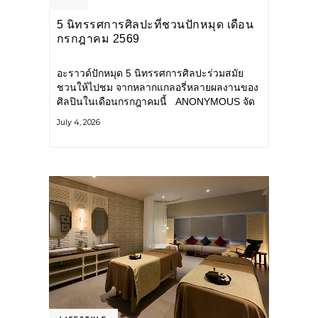
5 นิทรรศการศิลปะที่ชวนปักหมุด เดือน
กรกฎาคม 2569
อะราวด์ปักหมุด 5 นิทรรศการศิลปะร่วมสมัย
ชวนให้ไปชม จากหลากแกลอรี่หลายผลงานของ
ศิลปินในเดือนกรกฎาคมนี้ ANONYMOUS จัด
แสดง: วันนี้ – 16 สิงหาคม 2569 นิทรรศการ
July 4, 2026
กลุ่ม Anonymous โดยมี นิ่ม