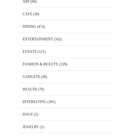
ART
(66)
CAFE
(39)
DINING
(474)
ENTERTAINMENT
(162)
EVENTS
(121)
FASHION & BEAUTY
(529)
GADGETS
(28)
HEALTH
(70)
INTERESTING
(301)
ISSUE
(2)
JEWELRY
(1)