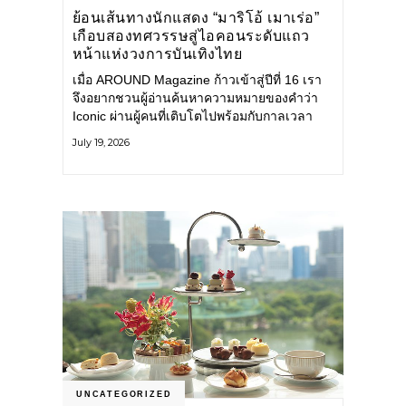
ย้อนเส้นทางนักแสดง “มาริโอ้ เมาเร่อ”
เกือบสองทศวรรษสู่ไอคอนระดับแถว
หน้าแห่งวงการบันเทิงไทย
เมื่อ AROUND Magazine ก้าวเข้าสู่ปีที่ 16 เรา
จึงอยากชวนผู้อ่านค้นหาความหมายของคำว่า
Iconic ผ่านผู้คนที่เติบโตไปพร้อมกับกาลเวลา
และยังคงรักษาตัวตนไว้อย่างมั่นคง หนึ่งในนั้น
July 19, 2026
คือ มาริโอ้ เมาเร่อ
UNCATEGORIZED