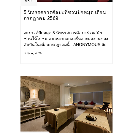
ART
5 นิทรรศการศิลปะที่ชวนปักหมุด เดือน
กรกฎาคม 2569
อะราวด์ปักหมุด 5 นิทรรศการศิลปะร่วมสมัย
ชวนให้ไปชม จากหลากแกลอรี่หลายผลงานของ
ศิลปินในเดือนกรกฎาคมนี้ ANONYMOUS จัด
แสดง: วันนี้ – 16 สิงหาคม 2569 นิทรรศการ
July 4, 2026
กลุ่ม Anonymous โดยมี นิ่ม