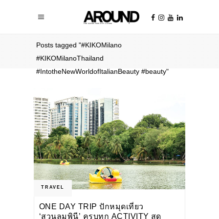
Home
/
Posts tagged "#KIKOMilano
#KIKOMilanoThailand
#IntotheNewWorldofItalianBeauty #beauty"
TRAVEL
ONE DAY TRIP ปักหมุดเที่ยว
‘สวนลุมพินี’ ครบทุก ACTIVITY สุด