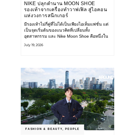
NIKE ปลุกตำนาน MOON SHOE
รองเท้าจากเครื่องทำวาฟเฟิล สู่ไอคอน
แห่งวงการสนีกเกอร์
มีรองเท้าไม่กี่คู่ที่ไม่ได้เป็นเพียงไอเท็มแฟชั่น แต่
เป็นจุดเริ่มต้นของแนวคิดที่เปลี่ยนทั้ง
อุตสาหกรรม และ Nike Moon Shoe คือหนึ่งใน
นั้น รองเท้าระดับไอคอนที่ถือกำเนิดเมื่อกว่าครึ่ง
July 19, 2026
ศตวรรษก่อน กำลังกลับมาอีกครั้ง พร้อมพาเรื่อง
ราวแห่งนวัตกรรมจากอดีตมาสู่โลกแฟชั่นร่วม
สมัย ถ่ายทอดดีเอ็นเอของ Nike
FASHION & BEAUTY
,
PEOPLE