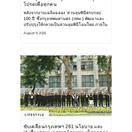
โปรดเพื่อทุกคน
หลังจากงานเฉลิมฉลอง ‘สวนลุมพินีครบรอบ
100 ปี’ ซึ่งกรุงเทพมหานคร (กทม.) พัฒนาและ
ปรับปรุงให้กลายเป็นสวนลุมพินีโฉมใหม่ ภายใน
สวนได้รับการปรับปรุงพื้นที่ เส้นทางสัญจร และ
August 9, 2026
การให้บริการ รวมถึงกิจกรรมต่าง ๆ
LIFESTYLE
ขับเคลื่อนกรุงเทพฯ 261 นโยบาย และ