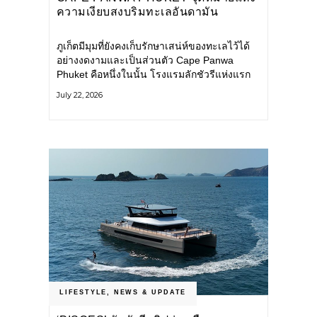
ความเงียบสงบริมทะเลอันดามัน
ภูเก็ตมีมุมที่ยังคงเก็บรักษาเสน่ห์ของทะเลไว้ได้
อย่างงดงามและเป็นส่วนตัว Cape Panwa
Phuket คือหนึ่งในนั้น โรงแรมลักชัวรีแห่งแรก
ของเครือ Cape & Kantary Hotels ตั้งอยู่บน
July 22, 2026
แหลมพันวา ทางตะวันออกเฉียงใต้ของเกาะ
ภูเก็ต
LIFESTYLE
,
NEWS & UPDATE