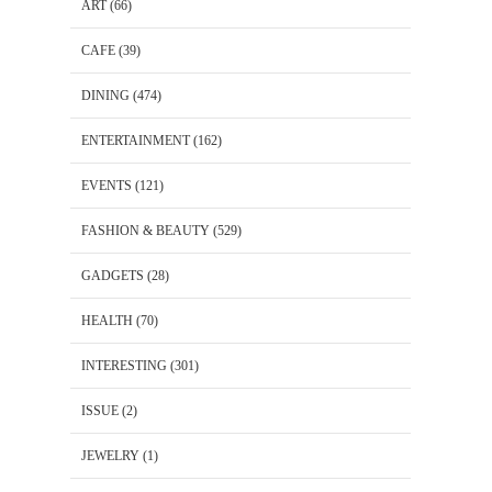
ART
(66)
CAFE
(39)
DINING
(474)
ENTERTAINMENT
(162)
EVENTS
(121)
FASHION & BEAUTY
(529)
GADGETS
(28)
HEALTH
(70)
INTERESTING
(301)
ISSUE
(2)
JEWELRY
(1)