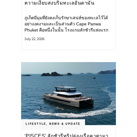
ความเงียบสงบริมทะเลอันดามัน
ภูเก็ตมีมุมที่ยังคงเก็บรักษาเสน่ห์ของทะเลไว้ได้
อย่างงดงามและเป็นส่วนตัว Cape Panwa
Phuket คือหนึ่งในนั้น โรงแรมลักชัวรีแห่งแรก
ของเครือ Cape & Kantary Hotels ตั้งอยู่บน
July 22, 2026
แหลมพันวา ทางตะวันออกเฉียงใต้ของเกาะ
ภูเก็ต
LIFESTYLE
,
NEWS & UPDATE
‘PISCES’ ลักชัวรีทริปล่องเรือคาตามา