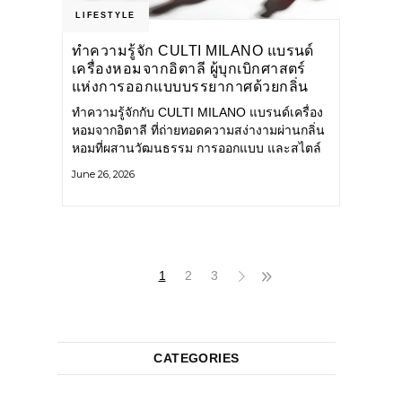
LIFESTYLE
ทำความรู้จัก CULTI MILANO แบรนด์
เครื่องหอมจากอิตาลี ผู้บุกเบิกศาสตร์
แห่งการออกแบบบรรยากาศด้วยกลิ่น
หอม ผสานสไตล์อันโดดเด่นอย่างลงตัว
ทำความรู้จักกับ CULTI MILANO แบรนด์เครื่อง
หอมจากอิตาลี ที่ถ่ายทอดความสง่างามผ่านกลิ่น
หอมที่ผสานวัฒนธรรม การออกแบบ และสไตล์
อันโดดเด่นไว้อย่างลงตัว CULTI MILANO
June 26, 2026
แบรนด์เครื่องหอมระดับลักชัวรีดีไซน์เอกลักษณ์
จากประเทศอิตาลี ที่มีประสบการณ์เรื่องเครื่อง
หอมมายาวนานกว่า 30 ปี
1
2
3
CATEGORIES