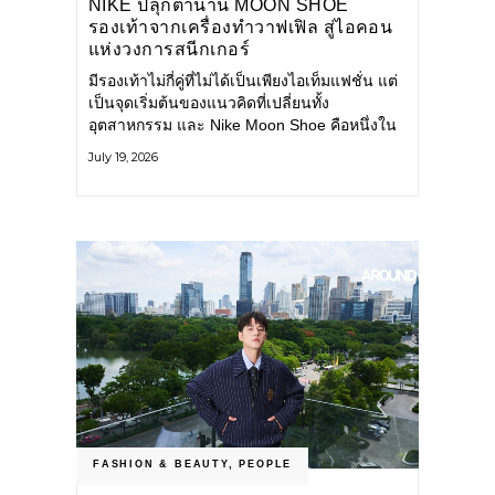
NIKE ปลุกตำนาน MOON SHOE
รองเท้าจากเครื่องทำวาฟเฟิล สู่ไอคอน
แห่งวงการสนีกเกอร์
มีรองเท้าไม่กี่คู่ที่ไม่ได้เป็นเพียงไอเท็มแฟชั่น แต่
เป็นจุดเริ่มต้นของแนวคิดที่เปลี่ยนทั้ง
อุตสาหกรรม และ Nike Moon Shoe คือหนึ่งใน
นั้น รองเท้าระดับไอคอนที่ถือกำเนิดเมื่อกว่าครึ่ง
July 19, 2026
ศตวรรษก่อน กำลังกลับมาอีกครั้ง พร้อมพาเรื่อง
ราวแห่งนวัตกรรมจากอดีตมาสู่โลกแฟชั่นร่วม
สมัย ถ่ายทอดดีเอ็นเอของ Nike
FASHION & BEAUTY
,
PEOPLE