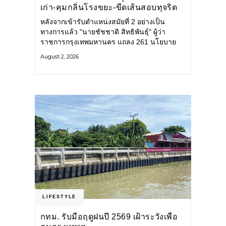
เก่า-คุมกลิ่นโรงขยะ-ขีดเส้นสอบทุจริต
หลังจากเข้ารับตำแหน่งสมัยที่ 2 อย่างเป็น
ทางการแล้ว "นายชัชชาติ สิทธิพันธุ์" ผู้ว่า
ราชการกรุงเทพมหานคร แถลง 261 นโยบาย
พัฒนาเมืองต่อเนื่อง แปลงนโยบายสู่แผน
August 2, 2026
ยุทธศาสตร์ จัดทำตัวชี้วัด
LIFESTYLE
กทม. รับมือฤดูฝนปี 2569 เฝ้าระวังเพื่อ