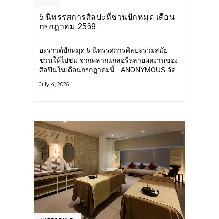
5 นิทรรศการศิลปะที่ชวนปักหมุด เดือน
กรกฎาคม 2569
อะราวด์ปักหมุด 5 นิทรรศการศิลปะร่วมสมัย
ชวนให้ไปชม จากหลากแกลอรี่หลายผลงานของ
ศิลปินในเดือนกรกฎาคมนี้ ANONYMOUS จัด
แสดง: วันนี้ – 16 สิงหาคม 2569 นิทรรศการ
July 4, 2026
กลุ่ม Anonymous โดยมี นิ่ม