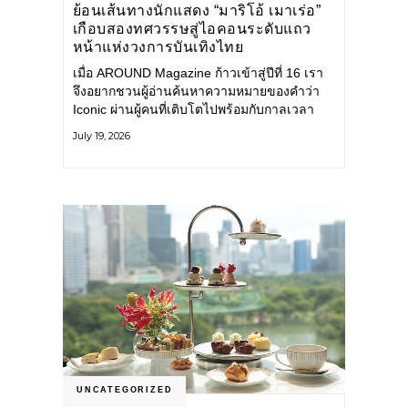
ย้อนเส้นทางนักแสดง “มาริโอ้ เมาเร่อ”
เกือบสองทศวรรษสู่ไอคอนระดับแถว
หน้าแห่งวงการบันเทิงไทย
เมื่อ AROUND Magazine ก้าวเข้าสู่ปีที่ 16 เรา
จึงอยากชวนผู้อ่านค้นหาความหมายของคำว่า
Iconic ผ่านผู้คนที่เติบโตไปพร้อมกับกาลเวลา
และยังคงรักษาตัวตนไว้อย่างมั่นคง หนึ่งในนั้น
July 19, 2026
คือ มาริโอ้ เมาเร่อ
UNCATEGORIZED