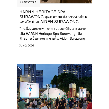
LIFESTYLE
HARNN HERITAGE SPA
SURAWONG จุดหมายแห่งการพักผ่อน
แห่งใหม่ ณ AIDEN SURAWONG
BANGKOK
อีกหนึ่งจุดหมายของสายเวลเนสที่ไม่ควรพลาด
เมื่อ HARNN Heritage Spa Surawong เปิด
ตัวอย่างเป็นทางการภายใน Aiden Surawong
Bangkok พร้อมชวนทุกคนหลีกหนีความวุ่นวาย
July 2, 2026
ของเมืองใหญ่ มาสัมผัสประสบการณ์การพักผ่อน
ที่ผสานศาสตร์การบำบัดแบบไทยเข้ากับความ
ร่วมสมัยอย่างลงตัว สปาแห่งนี้ได้รับแรงบันดาล
ใจจากยุคฟื้นฟูศิลปวัฒนธรรมในสมัยรัชกาลที่