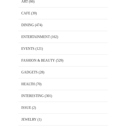
ART
(66)
CAFE
(39)
DINING
(474)
ENTERTAINMENT
(162)
EVENTS
(121)
FASHION & BEAUTY
(529)
GADGETS
(28)
HEALTH
(70)
INTERESTING
(301)
ISSUE
(2)
JEWELRY
(1)