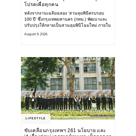
โปรดเพื่อทุกคน
หลังจากงานเฉลิมฉลอง ‘สวนลุมพินีครบรอบ
100 ปี’ ซึ่งกรุงเทพมหานคร (กทม.) พัฒนาและ
ปรับปรุงให้กลายเป็นสวนลุมพินีโฉมใหม่ ภายใน
สวนได้รับการปรับปรุงพื้นที่ เส้นทางสัญจร และ
August 9, 2026
การให้บริการ รวมถึงกิจกรรมต่าง ๆ
LIFESTYLE
ขับเคลื่อนกรุงเทพฯ 261 นโยบาย และ