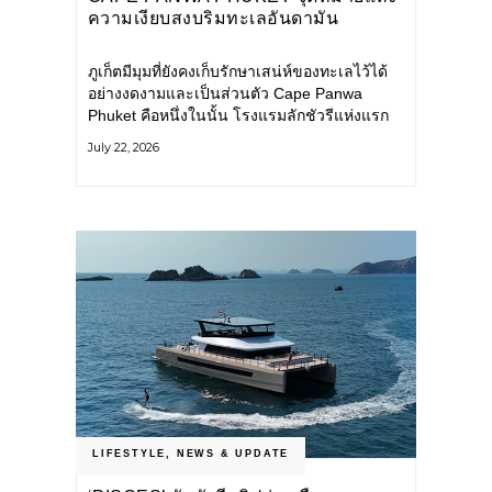
ความเงียบสงบริมทะเลอันดามัน
ภูเก็ตมีมุมที่ยังคงเก็บรักษาเสน่ห์ของทะเลไว้ได้
อย่างงดงามและเป็นส่วนตัว Cape Panwa
Phuket คือหนึ่งในนั้น โรงแรมลักชัวรีแห่งแรก
ของเครือ Cape & Kantary Hotels ตั้งอยู่บน
July 22, 2026
แหลมพันวา ทางตะวันออกเฉียงใต้ของเกาะ
ภูเก็ต
LIFESTYLE
,
NEWS & UPDATE