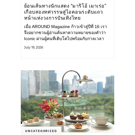
ย้อนเส้นทางนักแสดง “มาริโอ้ เมาเร่อ”
เกือบสองทศวรรษสู่ไอคอนระดับแถว
หน้าแห่งวงการบันเทิงไทย
เมื่อ AROUND Magazine ก้าวเข้าสู่ปีที่ 16 เรา
จึงอยากชวนผู้อ่านค้นหาความหมายของคำว่า
Iconic ผ่านผู้คนที่เติบโตไปพร้อมกับกาลเวลา
และยังคงรักษาตัวตนไว้อย่างมั่นคง หนึ่งในนั้น
July 19, 2026
คือ มาริโอ้ เมาเร่อ
UNCATEGORIZED