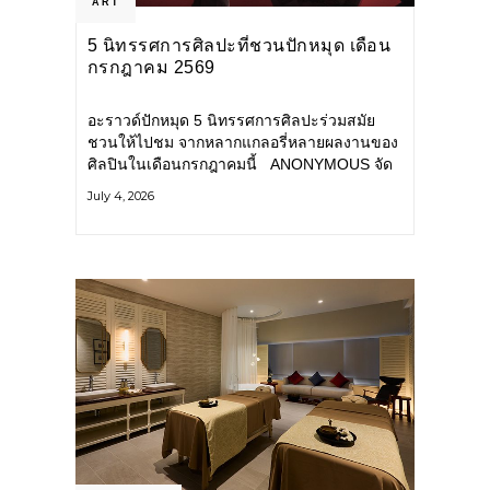
ART
5 นิทรรศการศิลปะที่ชวนปักหมุด เดือน
กรกฎาคม 2569
อะราวด์ปักหมุด 5 นิทรรศการศิลปะร่วมสมัย
ชวนให้ไปชม จากหลากแกลอรี่หลายผลงานของ
ศิลปินในเดือนกรกฎาคมนี้ ANONYMOUS จัด
แสดง: วันนี้ – 16 สิงหาคม 2569 นิทรรศการ
July 4, 2026
กลุ่ม Anonymous โดยมี นิ่ม