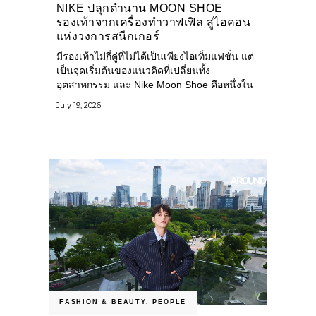
NIKE ปลุกตำนาน MOON SHOE
รองเท้าจากเครื่องทำวาฟเฟิล สู่ไอคอน
แห่งวงการสนีกเกอร์
มีรองเท้าไม่กี่คู่ที่ไม่ได้เป็นเพียงไอเท็มแฟชั่น แต่
เป็นจุดเริ่มต้นของแนวคิดที่เปลี่ยนทั้ง
อุตสาหกรรม และ Nike Moon Shoe คือหนึ่งใน
นั้น รองเท้าระดับไอคอนที่ถือกำเนิดเมื่อกว่าครึ่ง
July 19, 2026
ศตวรรษก่อน กำลังกลับมาอีกครั้ง พร้อมพาเรื่อง
ราวแห่งนวัตกรรมจากอดีตมาสู่โลกแฟชั่นร่วม
สมัย ถ่ายทอดดีเอ็นเอของ Nike
FASHION & BEAUTY
,
PEOPLE