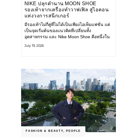
NIKE ปลุกตำนาน MOON SHOE
รองเท้าจากเครื่องทำวาฟเฟิล สู่ไอคอน
แห่งวงการสนีกเกอร์
มีรองเท้าไม่กี่คู่ที่ไม่ได้เป็นเพียงไอเท็มแฟชั่น แต่
เป็นจุดเริ่มต้นของแนวคิดที่เปลี่ยนทั้ง
อุตสาหกรรม และ Nike Moon Shoe คือหนึ่งใน
นั้น รองเท้าระดับไอคอนที่ถือกำเนิดเมื่อกว่าครึ่ง
July 19, 2026
ศตวรรษก่อน กำลังกลับมาอีกครั้ง พร้อมพาเรื่อง
ราวแห่งนวัตกรรมจากอดีตมาสู่โลกแฟชั่นร่วม
สมัย ถ่ายทอดดีเอ็นเอของ Nike
FASHION & BEAUTY
,
PEOPLE