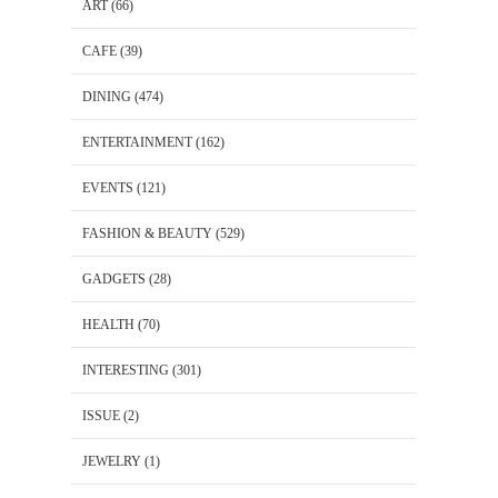
ART
(66)
CAFE
(39)
DINING
(474)
ENTERTAINMENT
(162)
EVENTS
(121)
FASHION & BEAUTY
(529)
GADGETS
(28)
HEALTH
(70)
INTERESTING
(301)
ISSUE
(2)
JEWELRY
(1)