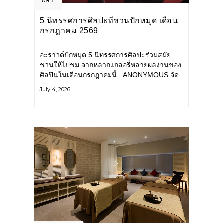
ART
5 นิทรรศการศิลปะที่ชวนปักหมุด เดือน
กรกฎาคม 2569
อะราวด์ปักหมุด 5 นิทรรศการศิลปะร่วมสมัย
ชวนให้ไปชม จากหลากแกลอรี่หลายผลงานของ
ศิลปินในเดือนกรกฎาคมนี้ ANONYMOUS จัด
แสดง: วันนี้ – 16 สิงหาคม 2569 นิทรรศการ
July 4, 2026
กลุ่ม Anonymous โดยมี นิ่ม