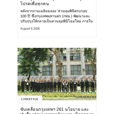
โปรดเพื่อทุกคน
หลังจากงานเฉลิมฉลอง ‘สวนลุมพินีครบรอบ
100 ปี’ ซึ่งกรุงเทพมหานคร (กทม.) พัฒนาและ
ปรับปรุงให้กลายเป็นสวนลุมพินีโฉมใหม่ ภายใน
สวนได้รับการปรับปรุงพื้นที่ เส้นทางสัญจร และ
August 9, 2026
การให้บริการ รวมถึงกิจกรรมต่าง ๆ
LIFESTYLE
ขับเคลื่อนกรุงเทพฯ 261 นโยบาย และ