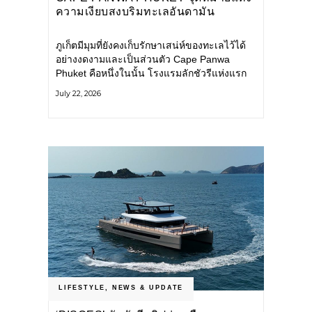
ความเงียบสงบริมทะเลอันดามัน
ภูเก็ตมีมุมที่ยังคงเก็บรักษาเสน่ห์ของทะเลไว้ได้
อย่างงดงามและเป็นส่วนตัว Cape Panwa
Phuket คือหนึ่งในนั้น โรงแรมลักชัวรีแห่งแรก
ของเครือ Cape & Kantary Hotels ตั้งอยู่บน
July 22, 2026
แหลมพันวา ทางตะวันออกเฉียงใต้ของเกาะ
ภูเก็ต
LIFESTYLE
,
NEWS & UPDATE