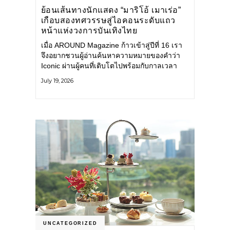
ย้อนเส้นทางนักแสดง “มาริโอ้ เมาเร่อ”
เกือบสองทศวรรษสู่ไอคอนระดับแถว
หน้าแห่งวงการบันเทิงไทย
เมื่อ AROUND Magazine ก้าวเข้าสู่ปีที่ 16 เรา
จึงอยากชวนผู้อ่านค้นหาความหมายของคำว่า
Iconic ผ่านผู้คนที่เติบโตไปพร้อมกับกาลเวลา
และยังคงรักษาตัวตนไว้อย่างมั่นคง หนึ่งในนั้น
July 19, 2026
คือ มาริโอ้ เมาเร่อ
UNCATEGORIZED