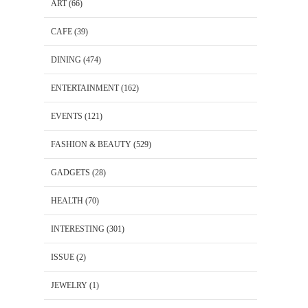
ART
(66)
CAFE
(39)
DINING
(474)
ENTERTAINMENT
(162)
EVENTS
(121)
FASHION & BEAUTY
(529)
GADGETS
(28)
HEALTH
(70)
INTERESTING
(301)
ISSUE
(2)
JEWELRY
(1)