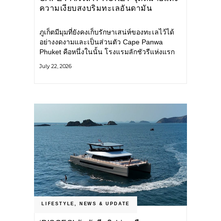
ความเงียบสงบริมทะเลอันดามัน
ภูเก็ตมีมุมที่ยังคงเก็บรักษาเสน่ห์ของทะเลไว้ได้
อย่างงดงามและเป็นส่วนตัว Cape Panwa
Phuket คือหนึ่งในนั้น โรงแรมลักชัวรีแห่งแรก
ของเครือ Cape & Kantary Hotels ตั้งอยู่บน
July 22, 2026
แหลมพันวา ทางตะวันออกเฉียงใต้ของเกาะ
ภูเก็ต
LIFESTYLE
,
NEWS & UPDATE