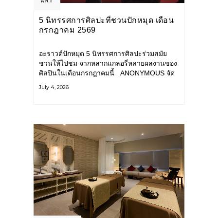
ART
5 นิทรรศการศิลปะที่ชวนปักหมุด เดือน
กรกฎาคม 2569
อะราวด์ปักหมุด 5 นิทรรศการศิลปะร่วมสมัย
ชวนให้ไปชม จากหลากแกลอรี่หลายผลงานของ
ศิลปินในเดือนกรกฎาคมนี้ ANONYMOUS จัด
แสดง: วันนี้ – 16 สิงหาคม 2569 นิทรรศการ
July 4, 2026
กลุ่ม Anonymous โดยมี นิ่ม