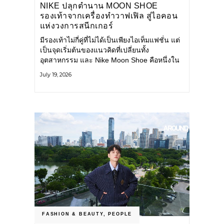
NIKE ปลุกตำนาน MOON SHOE
รองเท้าจากเครื่องทำวาฟเฟิล สู่ไอคอน
แห่งวงการสนีกเกอร์
มีรองเท้าไม่กี่คู่ที่ไม่ได้เป็นเพียงไอเท็มแฟชั่น แต่
เป็นจุดเริ่มต้นของแนวคิดที่เปลี่ยนทั้ง
อุตสาหกรรม และ Nike Moon Shoe คือหนึ่งใน
นั้น รองเท้าระดับไอคอนที่ถือกำเนิดเมื่อกว่าครึ่ง
July 19, 2026
ศตวรรษก่อน กำลังกลับมาอีกครั้ง พร้อมพาเรื่อง
ราวแห่งนวัตกรรมจากอดีตมาสู่โลกแฟชั่นร่วม
สมัย ถ่ายทอดดีเอ็นเอของ Nike
FASHION & BEAUTY
,
PEOPLE