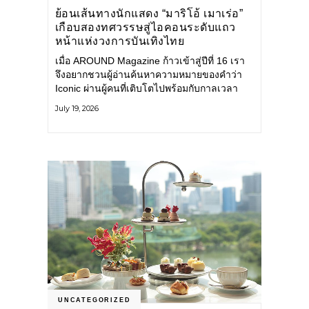
ย้อนเส้นทางนักแสดง “มาริโอ้ เมาเร่อ”
เกือบสองทศวรรษสู่ไอคอนระดับแถว
หน้าแห่งวงการบันเทิงไทย
เมื่อ AROUND Magazine ก้าวเข้าสู่ปีที่ 16 เรา
จึงอยากชวนผู้อ่านค้นหาความหมายของคำว่า
Iconic ผ่านผู้คนที่เติบโตไปพร้อมกับกาลเวลา
และยังคงรักษาตัวตนไว้อย่างมั่นคง หนึ่งในนั้น
July 19, 2026
คือ มาริโอ้ เมาเร่อ
UNCATEGORIZED