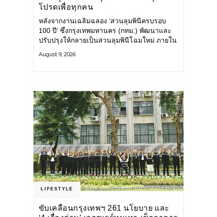
โปรดเพื่อทุกคน
หลังจากงานเฉลิมฉลอง ‘สวนลุมพินีครบรอบ
100 ปี’ ซึ่งกรุงเทพมหานคร (กทม.) พัฒนาและ
ปรับปรุงให้กลายเป็นสวนลุมพินีโฉมใหม่ ภายใน
สวนได้รับการปรับปรุงพื้นที่ เส้นทางสัญจร และ
August 9, 2026
การให้บริการ รวมถึงกิจกรรมต่าง ๆ
LIFESTYLE
ขับเคลื่อนกรุงเทพฯ 261 นโยบาย และ